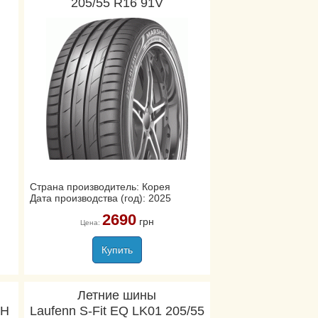
205/55 R16 91V
Страна производитель: Корея
Дата производства (год): 2025
2690
грн
Цена:
Купить
Летние шины
1H
Laufenn S-Fit EQ LK01 205/55