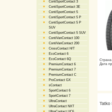
ContiSportContact 3
ContiSportContact 3E
ContiSportContact 5
ContiSportContact 5 P
ContiSportContact 5 P
SUV
ContiSportContact 5 SUV
ContiVanContact 100
ContiVanContact 200
CrossContact H/T
EcoContact 6
EcoContact 6Q
Страна
Дата пр
PremiumContact 6
PremiumContact 7
PremiumContact C
ProContact GX
sContact
SportContact 6
SportContact 7
UltraContact
Tatko
UltraContact NXT
UltraContact UC6