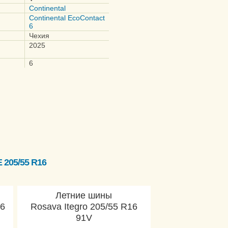
Continental
Continental EcoContact
6
Чехия
2025
6
205/55 R16
Летние шины
16
Rosava Itegro 205/55 R16
91V