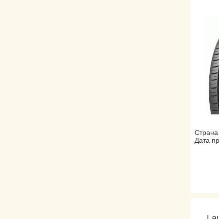
Страна
Дата пр
La