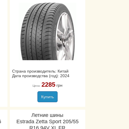
Страна производитель: Китай
Дата производства (год): 2024
2285
грн
Цена:
Купить
Летние шины
6
Estrada Zetta Sport 205/55
R16 94V XL FR