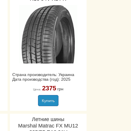
Страна производитель: Украина
Дата производства (год): 2025
2375
грн
Цена:
Купить
Летние шины
Marshal Matrac FX MU12