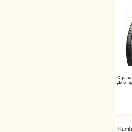
Страна
Дата пр
Kumh