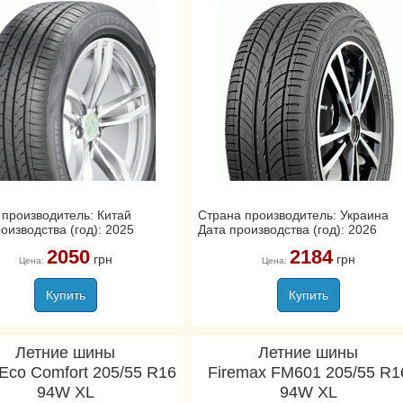
 производитель: Китай
Страна производитель: Украина
оизводства (год): 2025
Дата производства (год): 2026
2050
2184
грн
грн
Цена:
Цена:
Купить
Купить
Летние шины
Летние шины
 Eco Comfort 205/55 R16
Firemax FM601 205/55 R1
94W XL
94W XL