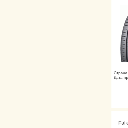
Страна
Дата пр
Fal