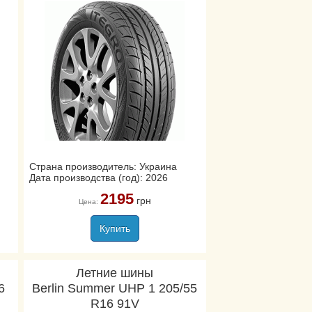
Страна производитель: Украина
Дата производства (год): 2026
2195
грн
Цена:
Купить
Летние шины
6
Berlin Summer UHP 1 205/55
R16 91V