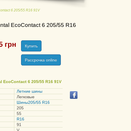
Contact 6 205/55 R16 91V
ntal EcoContact 6 205/55 R16
5
грн
Купить
Рассрочка online
l EcoContact 6 205/55 R16 91V
Летние шины
Легковые
Шины205/55 R16
205
55
R16
91
V