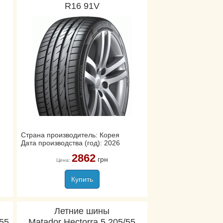
R16 91V
Страна производитель: Корея
Дата производства (год): 2026
2862
грн
Цена:
Купить
Летние шины
/55
Matador Hectorra 5 205/55