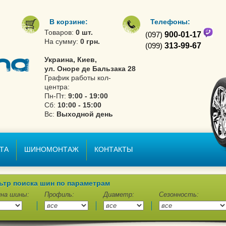
В корзине:
Телефоны:
Товаров:
0 шт.
(097)
900-01-17
На сумму:
0 грн.
(099)
313-99-67
Украина, Киев,
ул. Оноре де Бальзака 28
График работы кол-
центра:
Пн-Пт:
9:00 - 19:00
Сб:
10:00 - 15:00
Вс:
Выходной день
ТА
ШИНОМОНТАЖ
КОНТАКТЫ
ьтр поиска шин по параметрам
на шины:
Профиль:
Диаметр:
Сезонность: