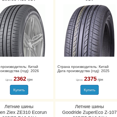
 производитель: Китай
Страна производитель: Китай
оизводства (год): 2026
Дата производства (год): 2025
2362
2375
грн
грн
Цена:
Цена:
Купить
Купить
Летние шины
Летние шины
ken Ziex ZE310 Ecorun
Goodride ZuperEco Z-107