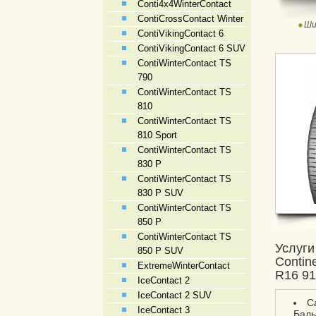
Conti4x4WinterContact
ContiCrossContact Winter
Ши
ContiVikingContact 6
ContiVikingContact 6 SUV
ContiWinterContact TS
790
ContiWinterContact TS
810
ContiWinterContact TS
810 Sport
ContiWinterContact TS
830 P
ContiWinterContact TS
830 P SUV
ContiWinterContact TS
850 P
ContiWinterContact TS
Услуги
850 P SUV
Contin
ExtremeWinterContact
R16 9
IceContact 2
IceContact 2 SUV
С
IceContact 3
Баль