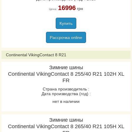
16996
грн
Цена:
Купить
Рассрочка online
Continental VikingContact 8 R21
Зимние шины
Continental VikingContact 8 255/40 R21 102H XL
FR
Страна производитель :
Дата производства (год) :
нет в наличии
Зимние шины
Continental VikingContact 8 265/40 R21 105H XL