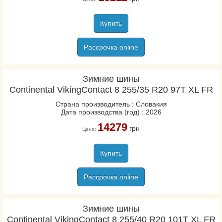
Купить
Рассрочка online
Зимние шины
Continental VikingContact 8 255/35 R20 97T XL FR
Страна производитель : Словакия
Дата производства (год) : 2026
14279
грн
Цена:
Купить
Рассрочка online
Зимние шины
Continental VikingContact 8 255/40 R20 101T XL FR