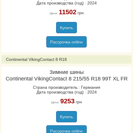
Дата производства (год) : 2024
11502
грн
Цена:
Купить
Рассрочка online
Continental VikingContact 8 R18
Зимние шины
Continental VikingContact 8 215/55 R18 99T XL FR
Страна производитель : Германия
Дата производства (год) : 2024
9253
грн
Цена:
Купить
Рассрочка online