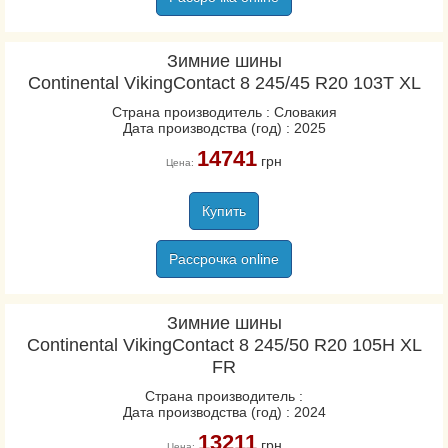
Зимние шины
Continental VikingContact 8 245/45 R20 103T XL
Страна производитель : Словакия
Дата производства (год) : 2025
14741
грн
Цена:
Купить
Рассрочка online
Зимние шины
Continental VikingContact 8 245/50 R20 105H XL
FR
Страна производитель :
Дата производства (год) : 2024
13211
грн
Цена: