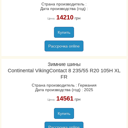
Страна производитель :
Дата производства (год) :
14210
грн
Цена:
Купить
Рассрочка online
Зимние шины
Continental VikingContact 8 235/55 R20 105H XL
FR
Страна производитель : Германия
Дата производства (год) : 2025
14561
грн
Цена:
Купить
Рассрочка online