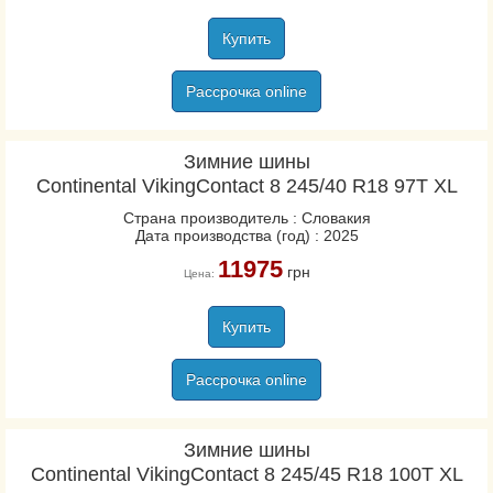
Купить
Рассрочка online
Зимние шины
Continental VikingContact 8 245/40 R18 97T XL
Страна производитель : Словакия
Дата производства (год) : 2025
11975
грн
Цена:
Купить
Рассрочка online
Зимние шины
Continental VikingContact 8 245/45 R18 100T XL