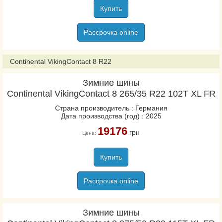
Купить
Рассрочка online
Continental VikingContact 8 R22
Зимние шины
Continental VikingContact 8 265/35 R22 102T XL FR
Страна производитель : Германия
Дата производства (год) : 2025
19176
грн
Цена:
Купить
Рассрочка online
Зимние шины