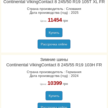
Continental VikingContact 8 245/50 R19 105T XL FR
Страна производитель : Словакия
Дата производства (год) : 2025
11454
грн
Цена:
Купить
Рассрочка online
Зимние шины
Continental VikingContact 8 245/55 R19 103H FR
Страна производитель : Германия
Дата производства (год) : 2024
10399
грн
Цена:
Купить
Рассрочка online