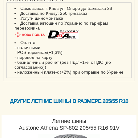
Самовывоз: г. Киев ул. Оноре де Бальзака 28
Доставка по Киеву: 250 грн/заказ
Услуги шиномонтажа
Доставка автошин по Украине: по тарифам
перевозчика
Оплата:
- наличными
- POS терминал(+1,3%)
- перевод на карту
- безналичный расчет (без НДС +1%, с НДС (по
согласованию))
- наложенный платеж (+2%) при отправке по Украине
ДРУГИЕ ЛЕТНИЕ ШИНЫ В РАЗМЕРЕ 205/55 R16
Летние шины
Austone Athena SP-802 205/55 R16 91V