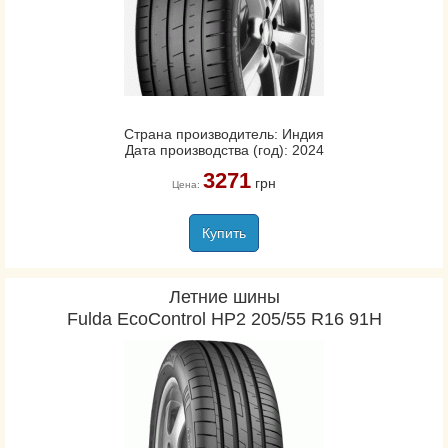
Страна производитель: Индия
Дата производства (год): 2024
3271
грн
Цена:
Купить
Летние шины
Fulda EcoControl HP2 205/55 R16 91H