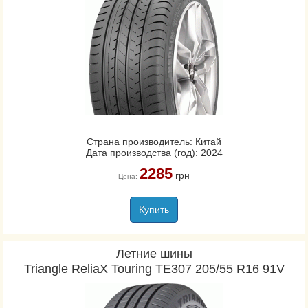
Страна производитель: Китай
Дата производства (год): 2024
2285
грн
Цена:
Купить
Летние шины
Triangle ReliaX Touring TE307 205/55 R16 91V