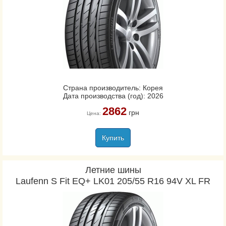
Страна производитель: Корея
Дата производства (год): 2026
2862
грн
Цена:
Купить
Летние шины
Laufenn S Fit EQ+ LK01 205/55 R16 94V XL FR