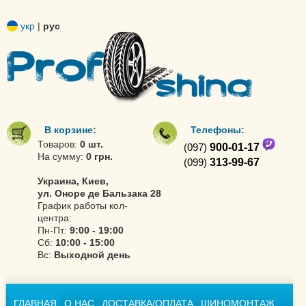
укр
|
рус
В корзине:
Телефоны:
Товаров:
0 шт.
(097)
900-01-17
На сумму:
0 грн.
(099)
313-99-67
Украина, Киев,
ул. Оноре де Бальзака 28
График работы кол-
центра:
Пн-Пт:
9:00 - 19:00
Сб:
10:00 - 15:00
Вс:
Выходной день
ГЛАВНАЯ
О НАС
ДОСТАВКА/ОПЛАТА
ШИНОМОНТАЖ