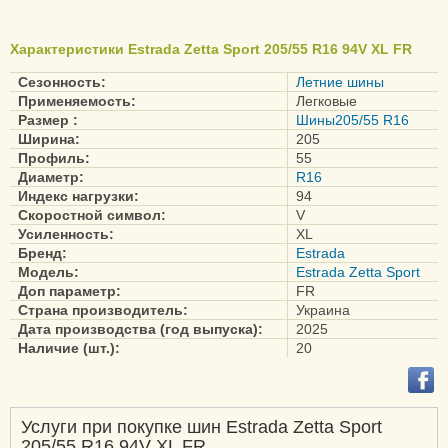
Характеристики Estrada Zetta Sport 205/55 R16 94V XL FR
Сезонность:
Летние шины
Применяемость:
Легковые
Размер :
Шины205/55 R16
Ширина:
205
Профиль:
55
Диаметр:
R16
Индекс нагрузки:
94
Скоростной символ:
V
Усиленность:
XL
Бренд:
Estrada
Модель:
Estrada Zetta Sport
Доп параметр:
FR
Страна производитель:
Украина
Дата производства (год выпуска):
2025
Наличие (шт.):
20
Услуги при покупке шин Estrada Zetta Sport
205/55 R16 94V XL FR