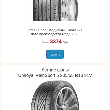
Страна производитель: Словения
Дата производства (год): 2026
3374
грн
Цена:
Купить
Летние шины
Uniroyal RainSport 5 205/55 R16 91V