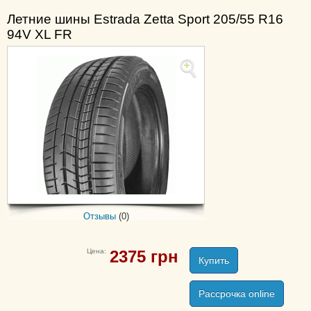
Летние шины Estrada Zetta Sport 205/55 R16
94V XL FR
Отзывы
(0)
Цена:
2375
грн
Купить
Рассрочка online