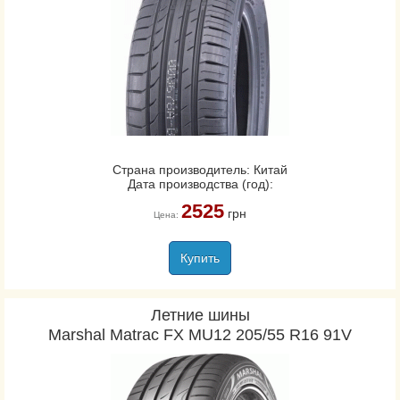
Страна производитель: Китай
Дата производства (год):
2525
грн
Цена:
Купить
Летние шины
Marshal Matrac FX MU12 205/55 R16 91V