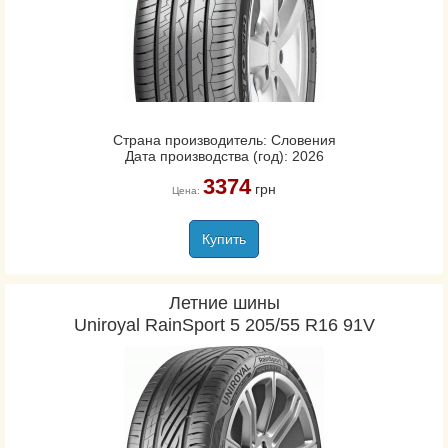
Страна производитель: Словения
Дата производства (год): 2026
3374
грн
Цена:
Купить
Летние шины
Uniroyal RainSport 5 205/55 R16 91V