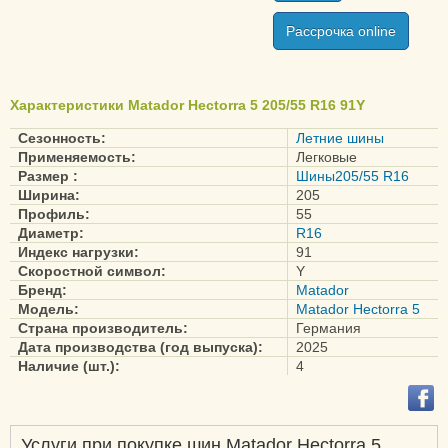
Рассрочка online
Характеристики Matador Hectorra 5 205/55 R16 91Y
Сезонность:
Летние шины
Применяемость:
Легковые
Размер :
Шины205/55 R16
Ширина:
205
Профиль:
55
Диаметр:
R16
Индекс нагрузки:
91
Скоростной символ:
Y
Бренд:
Matador
Модель:
Matador Hectorra 5
Страна производитель:
Германия
Дата производства (год выпуска):
2025
Наличие (шт.):
4
Услуги при покупке шин Matador Hectorra 5