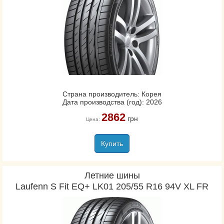
Страна производитель: Корея
Дата производства (год): 2026
2862
грн
Цена:
Купить
Летние шины
Laufenn S Fit EQ+ LK01 205/55 R16 94V XL FR