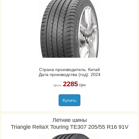
Страна производитель: Китай
Дата производства (год): 2024
2285
грн
Цена:
Купить
Летние шины
Triangle ReliaX Touring TE307 205/55 R16 91V