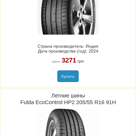
Страна производитель: Индия
Дата производства (год): 2024
3271
грн
Цена:
Купить
Летние шины
Fulda EcoControl HP2 205/55 R16 91H