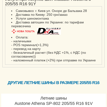
205/55 R16 91Y
Самовывоз: г. Киев ул. Оноре де Бальзака 28
Доставка по Киеву: 250 грн/заказ
Услуги шиномонтажа
Доставка автошин по Украине: по тарифам
перевозчика
Оплата:
- наличными
- POS терминал(+1,3%)
- перевод на карту
- безналичный расчет (без НДС +1%, с НДС (по
согласованию))
- наложенный платеж (+2%) при отправке по Украине
ДРУГИЕ ЛЕТНИЕ ШИНЫ В РАЗМЕРЕ 205/55 R16
Летние шины
Austone Athena SP-802 205/55 R16 91V