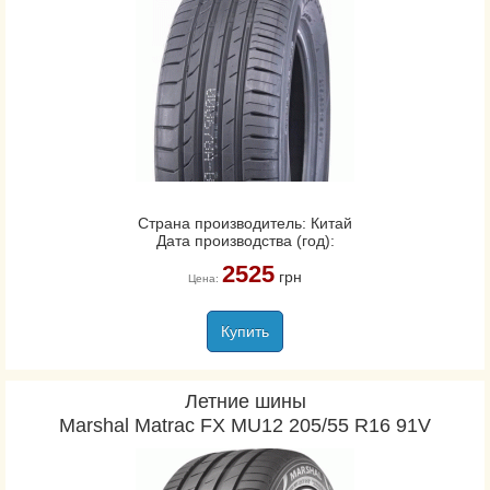
Страна производитель: Китай
Дата производства (год):
2525
грн
Цена:
Купить
Летние шины
Marshal Matrac FX MU12 205/55 R16 91V