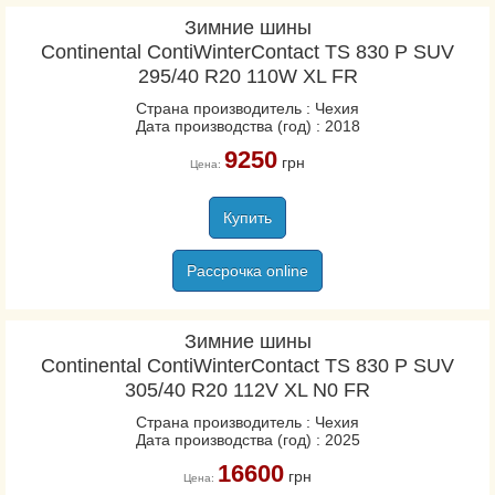
Зимние шины
Continental ContiWinterContact TS 830 P SUV
295/40 R20 110W XL FR
Страна производитель : Чехия
Дата производства (год) : 2018
9250
грн
Цена:
Купить
Рассрочка online
Зимние шины
Continental ContiWinterContact TS 830 P SUV
305/40 R20 112V XL N0 FR
Страна производитель : Чехия
Дата производства (год) : 2025
16600
грн
Цена: