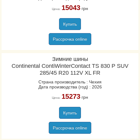
15043
грн
Цена:
Купить
Рассрочка online
Зимние шины
Continental ContiWinterContact TS 830 P SUV
285/45 R20 112V XL FR
Страна производитель : Чехия
Дата производства (год) : 2026
15273
грн
Цена:
Купить
Рассрочка online