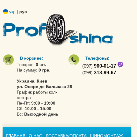
укр
|
рус
В корзине:
Телефоны:
Товаров:
0 шт.
(097)
900-01-17
На сумму:
0 грн.
(099)
313-99-67
Украина, Киев,
ул. Оноре де Бальзака 28
График работы кол-
центра:
Пн-Пт:
9:00 - 19:00
Сб:
10:00 - 15:00
Вс:
Выходной день
ГЛАВНАЯ
О НАС
ДОСТАВКА/ОПЛАТА
ШИНОМОНТАЖ