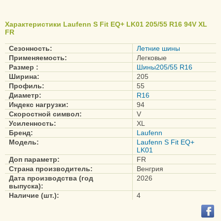
Характеристики Laufenn S Fit EQ+ LK01 205/55 R16 94V XL
FR
Сезонность:
Летние шины
Применяемость:
Легковые
Размер :
Шины205/55 R16
Ширина:
205
Профиль:
55
Диаметр:
R16
Индекс нагрузки:
94
Скоростной символ:
V
Усиленность:
XL
Бренд:
Laufenn
Модель:
Laufenn S Fit EQ+
LK01
Доп параметр:
FR
Страна производитель:
Венгрия
Дата производства (год
2026
выпуска):
Наличие (шт.):
4