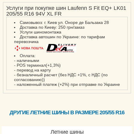
Услуги при покупке шин Laufenn S Fit EQ+ LK01
205/55 R16 94V XL FR
Самовывоз: г. Киев ул. Оноре де Бальзака 28
Доставка по Киеву: 250 грн/заказ
Услуги шиномонтажа
Доставка автошин по Украине: по тарифам
перевозчика
Оплата:
- наличными
- POS терминал(+1,3%)
- перевод на карту
- безналичный расчет (без НДС +1%, с НДС (по
согласованию))
- наложенный платеж (+2%) при отправке по Украине
ДРУГИЕ ЛЕТНИЕ ШИНЫ В РАЗМЕРЕ 205/55 R16
Летние шины