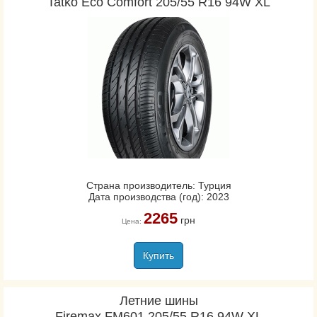
Tatko Eco Comfort 205/55 R16 94W XL
Страна производитель: Турция
Дата производства (год): 2023
2265
грн
Цена:
Купить
Летние шины
Firemax FM601 205/55 R16 94W XL