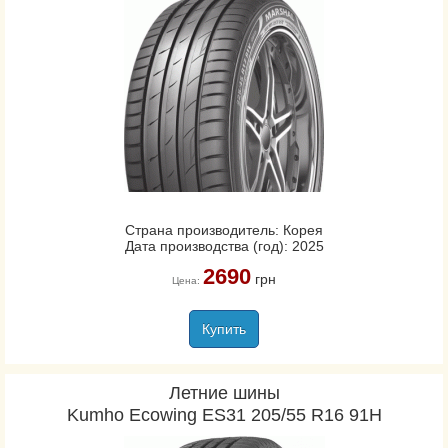
Страна производитель: Корея
Дата производства (год): 2025
2690
грн
Цена:
Купить
Летние шины
Kumho Ecowing ES31 205/55 R16 91H