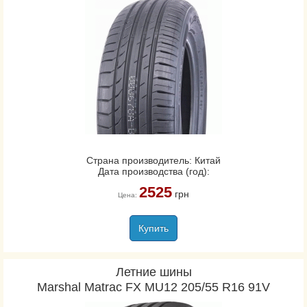
Страна производитель: Китай
Дата производства (год):
2525
грн
Цена:
Купить
Летние шины
Marshal Matrac FX MU12 205/55 R16 91V