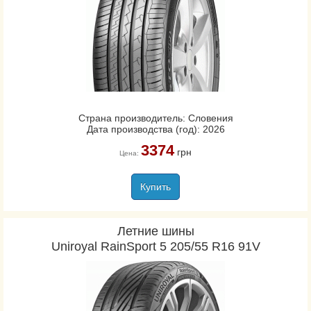
Страна производитель: Словения
Дата производства (год): 2026
3374
грн
Цена:
Купить
Летние шины
Uniroyal RainSport 5 205/55 R16 91V