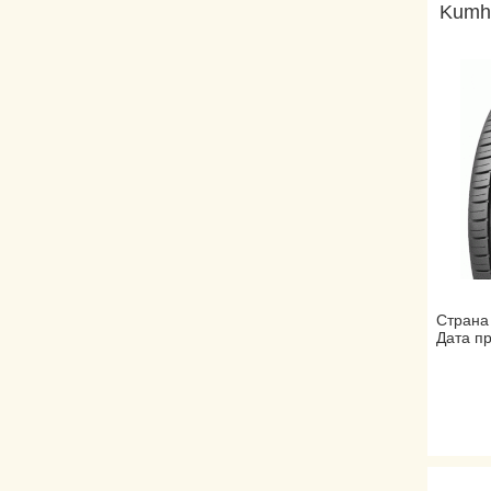
Kumh
Страна
Дата пр