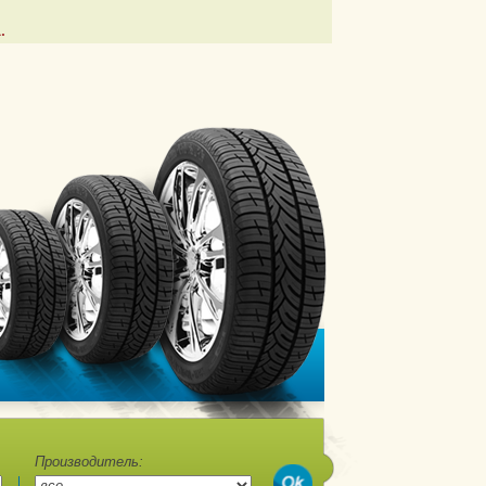
.
Производитель: