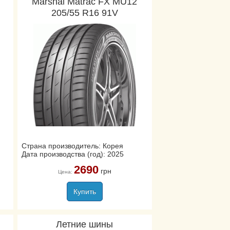
Marshal Matrac FX MU12
205/55 R16 91V
Страна производитель: Корея
Дата производства (год): 2025
2690
грн
Цена:
Купить
Летние шины