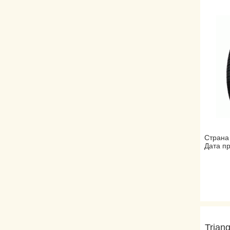
Страна
Дата пр
Trian