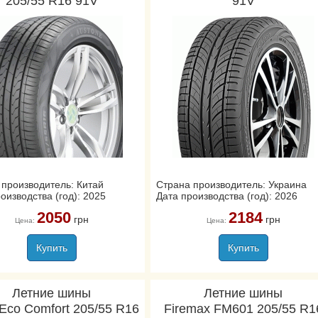
205/55 R16 91V
91V
 производитель: Китай
Страна производитель: Украина
оизводства (год): 2025
Дата производства (год): 2026
2050
2184
грн
грн
Цена:
Цена:
Купить
Купить
Летние шины
Летние шины
 Eco Comfort 205/55 R16
Firemax FM601 205/55 R1