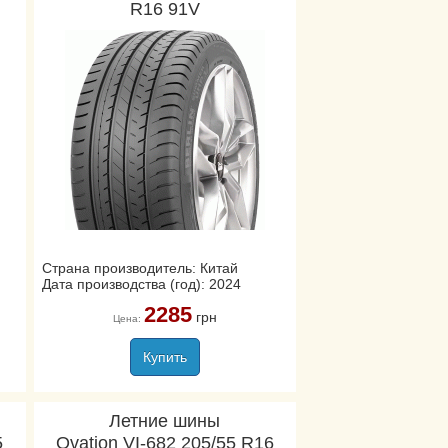
R16 91V
Страна производитель: Китай
Дата производства (год): 2024
2285
грн
Цена:
Купить
Летние шины
5
Ovation VI-682 205/55 R16