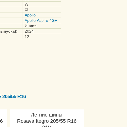
W
XL
Apollo
Apollo Aspire 4G+
Индия
выпуска):
2024
12
205/55 R16
Летние шины
16
Rosava Itegro 205/55 R16