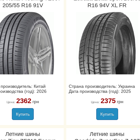
205/55 R16 91V
R16 94V XL FR
 производитель: Китай
Страна производитель: Украина
оизводства (год): 2026
Дата производства (год): 2025
2362
2375
грн
грн
Цена:
Цена:
Купить
Купить
Летние шины
Летние шины