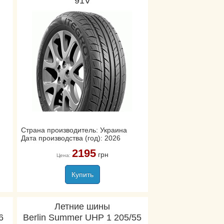
91V
Страна производитель: Украина
Дата производства (год): 2026
2195
грн
Цена:
Купить
Летние шины
6
Berlin Summer UHP 1 205/55