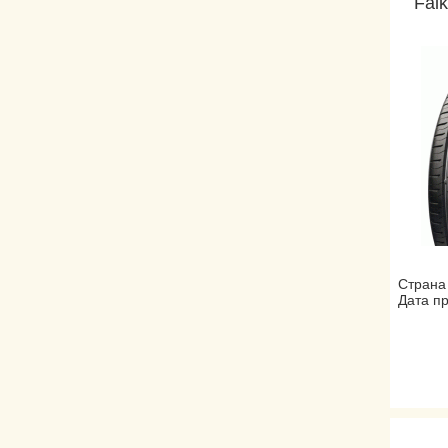
Fal
Страна
Дата пр