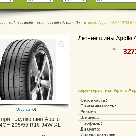
ны
Шины Apollo
Шины Apollo Aspire 4G+
Apollo Aspire 4G+ 205/55 R
Летние шины Apollo 
Цена:
327
Характеристики Apollo Asp
Сезонность:
Применяемость:
Отзывы
(0)
Размер :
Ширина:
 при покупке шин Apollo
Профиль:
 4G+ 205/55 R16 94W XL
Диаметр:
Индекс нагрузки: