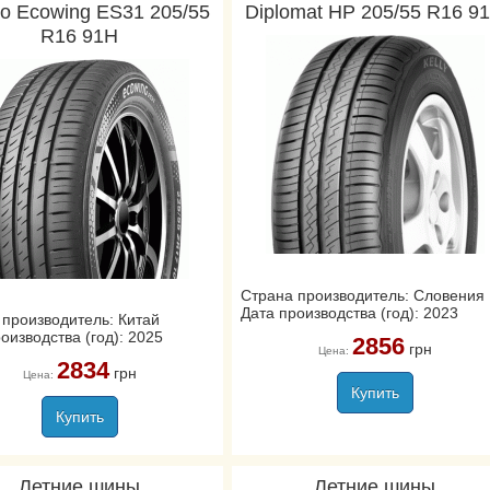
o Ecowing ES31 205/55
Diplomat HP 205/55 R16 9
R16 91H
Страна производитель: Словения
Дата производства (год): 2023
 производитель: Китай
оизводства (год): 2025
2856
грн
Цена:
2834
грн
Цена:
Купить
Купить
Летние шины
Летние шины