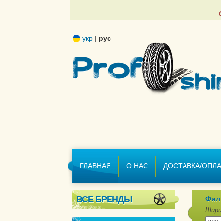
укр
|
рус
ГЛАВНАЯ
О НАС
ДОСТАВКА/ОПЛА
ВСЕ БРЕНДЫ
Фил
Шири