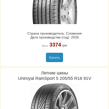
Страна производитель: Словения
Дата производства (год): 2026
3374
грн
Цена:
Купить
Летние шины
Uniroyal RainSport 5 205/55 R16 91V