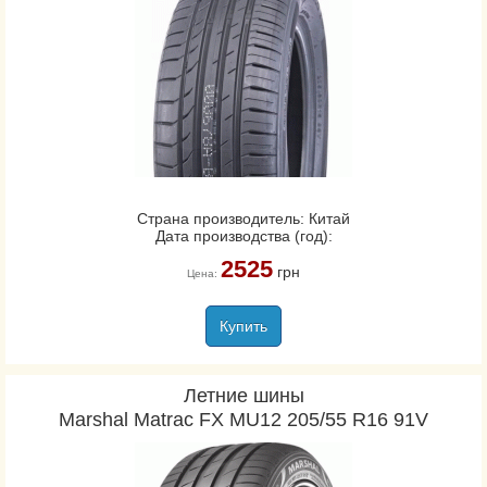
Страна производитель: Китай
Дата производства (год):
2525
грн
Цена:
Купить
Летние шины
Marshal Matrac FX MU12 205/55 R16 91V