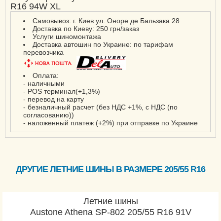
R16 94W XL
Самовывоз: г. Киев ул. Оноре де Бальзака 28
Доставка по Киеву: 250 грн/заказ
Услуги шиномонтажа
Доставка автошин по Украине: по тарифам
перевозчика
Оплата:
- наличными
- POS терминал(+1,3%)
- перевод на карту
- безналичный расчет (без НДС +1%, с НДС (по
согласованию))
- наложенный платеж (+2%) при отправке по Украине
ДРУГИЕ ЛЕТНИЕ ШИНЫ В РАЗМЕРЕ 205/55 R16
Летние шины
Austone Athena SP-802 205/55 R16 91V