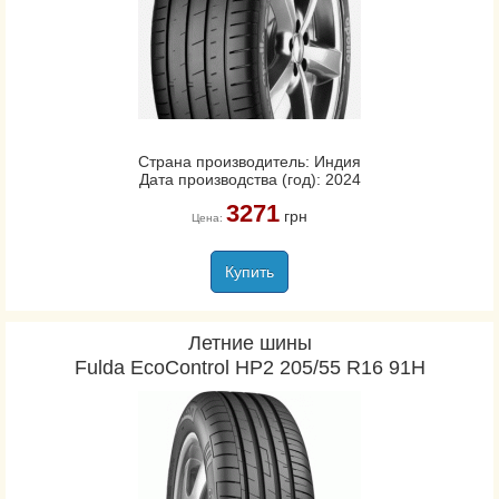
Страна производитель: Индия
Дата производства (год): 2024
3271
грн
Цена:
Купить
Летние шины
Fulda EcoControl HP2 205/55 R16 91H