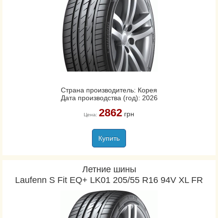
Страна производитель: Корея
Дата производства (год): 2026
2862
грн
Цена:
Купить
Летние шины
Laufenn S Fit EQ+ LK01 205/55 R16 94V XL FR