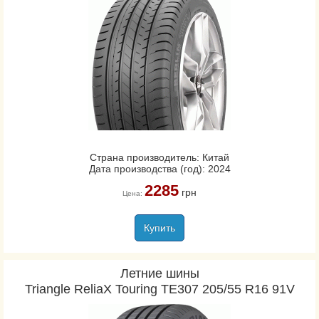
Страна производитель: Китай
Дата производства (год): 2024
2285
грн
Цена:
Купить
Летние шины
Triangle ReliaX Touring TE307 205/55 R16 91V