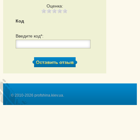
Оценка:
Код
Введите код*:
© 2010-2026 profshina.kiev.ua.