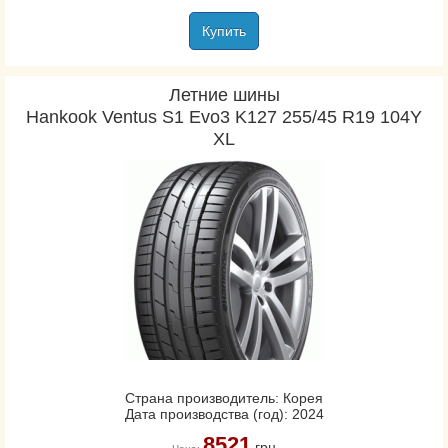
Купить
Летние шины
Hankook Ventus S1 Evo3 K127 255/45 R19 104Y
XL
Страна производитель: Корея
Дата производства (год): 2024
8521
грн