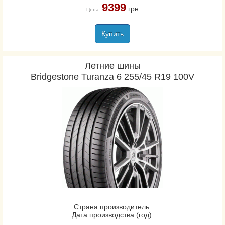
9399
грн
Цена:
Купить
Летние шины
Bridgestone Turanza 6 255/45 R19 100V
Страна производитель:
Дата производства (год):