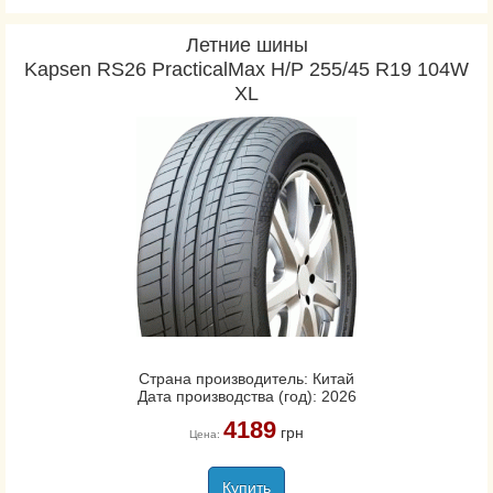
Летние шины
Kapsen RS26 PracticalMax H/P 255/45 R19 104W
XL
Страна производитель: Китай
Дата производства (год): 2026
4189
грн
Цена:
Купить