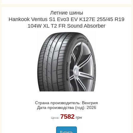
Летние шины
Hankook Ventus S1 Evo3 EV K127E 255/45 R19
104W XL T2 FR Sound Absorber
Страна производитель: Венгрия
Дата производства (год): 2026
7582
грн
Цена:
Купить