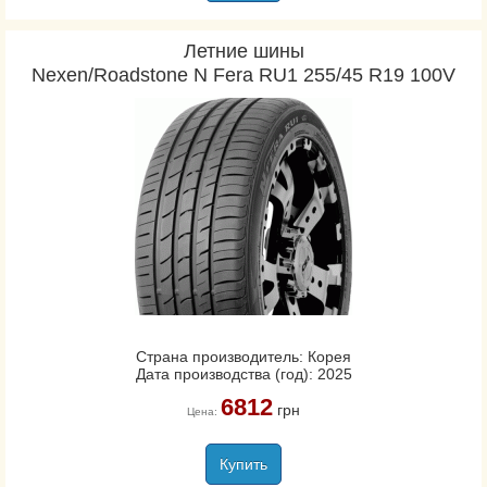
Летние шины
Nexen/Roadstone N Fera RU1 255/45 R19 100V
Страна производитель: Корея
Дата производства (год): 2025
6812
грн
Цена:
Купить