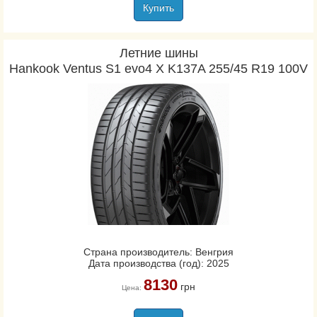
Купить
Летние шины
Hankook Ventus S1 evo4 X K137A 255/45 R19 100V
Страна производитель: Венгрия
Дата производства (год): 2025
8130
грн
Цена: