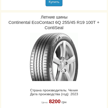
Купить
Летние шины
Continental EcoContact 6Q 255/45 R19 100T +
ContiSeal
Страна производитель: Чехия
Дата производства (год): 2023
8200
грн
Цена: