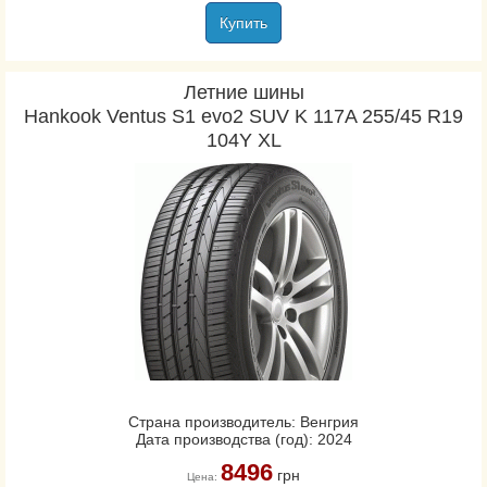
Купить
Летние шины
Hankook Ventus S1 evo2 SUV K 117A 255/45 R19
104Y XL
Страна производитель: Венгрия
Дата производства (год): 2024
8496
грн
Цена: