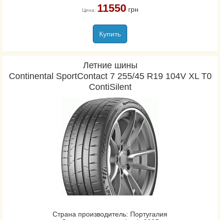
11550
грн
Цена:
Купить
Летние шины
Continental SportContact 7 255/45 R19 104V XL Т0
ContiSilent
Страна производитель: Португалия