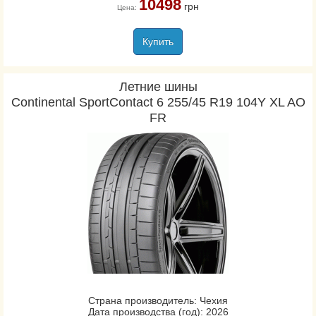
10498
грн
Цена:
Купить
Летние шины
Continental SportContact 6 255/45 R19 104Y XL AO
FR
Страна производитель: Чехия
Дата производства (год): 2026