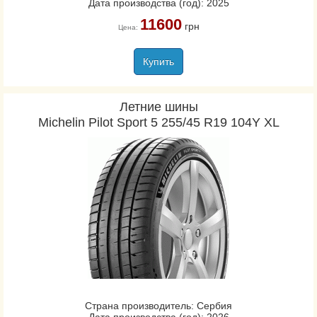
Дата производства (год): 2025
11600
грн
Цена:
Купить
Летние шины
Michelin Pilot Sport 5 255/45 R19 104Y XL
Страна производитель: Сербия