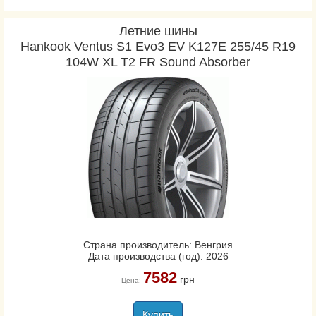
Летние шины
Hankook Ventus S1 Evo3 EV K127E 255/45 R19
104W XL T2 FR Sound Absorber
Страна производитель: Венгрия
Дата производства (год): 2026
7582
грн
Цена:
Купить