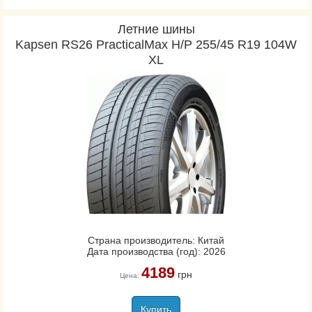
Летние шины
Kapsen RS26 PracticalMax H/P 255/45 R19 104W
XL
Страна производитель: Китай
Дата производства (год): 2026
4189
грн
Цена:
Купить