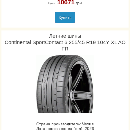
10671
грн
Цена:
Купить
Летние шины
Continental SportContact 6 255/45 R19 104Y XL AO
FR
Страна производитель: Чехия
Дата производства (год): 2026