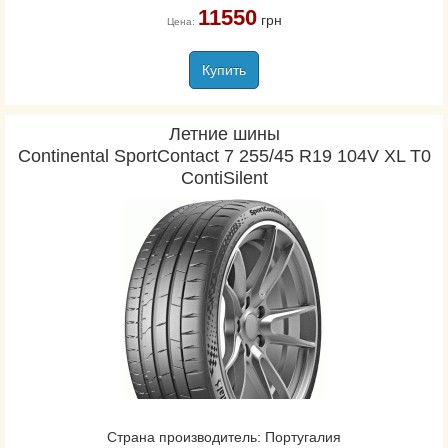
11550
грн
Цена:
Купить
Летние шины
Continental SportContact 7 255/45 R19 104V XL Т0
ContiSilent
Страна производитель: Португалия