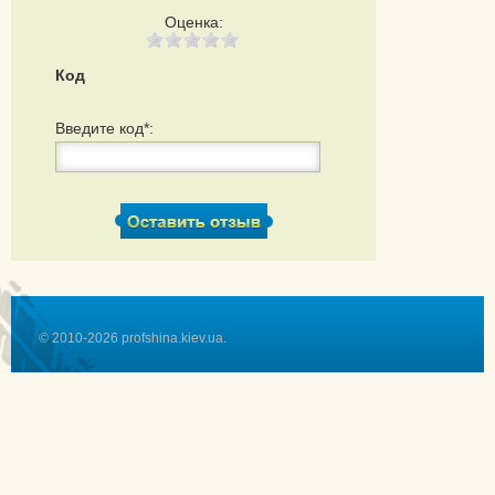
Оценка:
Код
Введите код*:
© 2010-2026 profshina.kiev.ua.