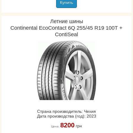
Купить
Летние шины
Continental EcoContact 6Q 255/45 R19 100T +
ContiSeal
Страна производитель: Чехия
Дата производства (год): 2023
8200
грн
Цена: