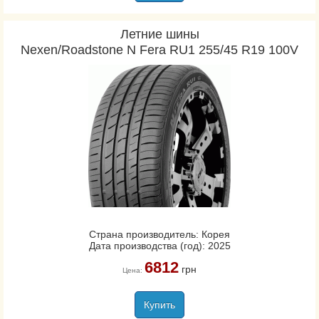
Летние шины
Nexen/Roadstone N Fera RU1 255/45 R19 100V
Страна производитель: Корея
Дата производства (год): 2025
6812
грн
Цена:
Купить