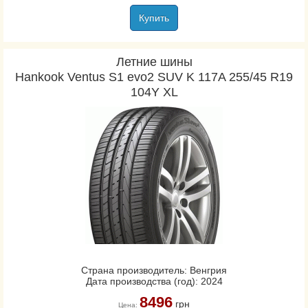
Купить
Летние шины
Hankook Ventus S1 evo2 SUV K 117A 255/45 R19
104Y XL
Страна производитель: Венгрия
Дата производства (год): 2024
8496
грн
Цена: