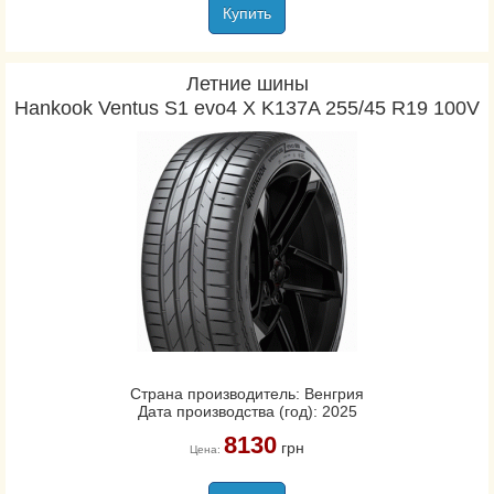
Купить
Летние шины
Hankook Ventus S1 evo4 X K137A 255/45 R19 100V
Страна производитель: Венгрия
Дата производства (год): 2025
8130
грн
Цена: