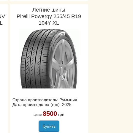
Летние шины
UV
Pirelli Powergy 255/45 R19
XL
104Y XL
Страна производитель: Румыния
Дата производства (год): 2025
8500
грн
Цена:
Купить