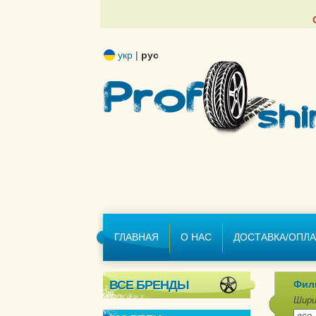
укр
|
рус
ГЛАВНАЯ
О НАС
ДОСТАВКА/ОПЛА
ВСЕ БРЕНДЫ
Фил
Шири