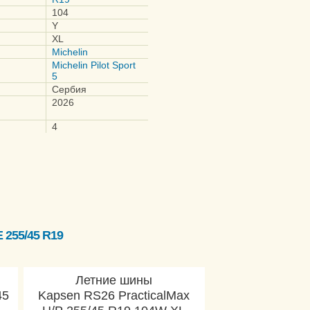
104
Y
XL
Michelin
Michelin Pilot Sport
5
Сербия
2026
4
255/45 R19
Летние шины
45
Kapsen RS26 PracticalMax