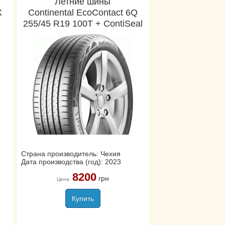
Летние шины
X
Continental EcoContact 6Q
255/45 R19 100T + ContiSeal
Страна производитель: Чехия
Дата производства (год): 2023
8200
грн
Цена:
Купить