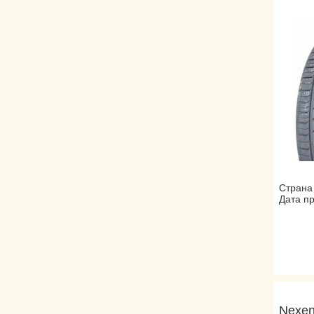
Страна
Дата пр
Nexen