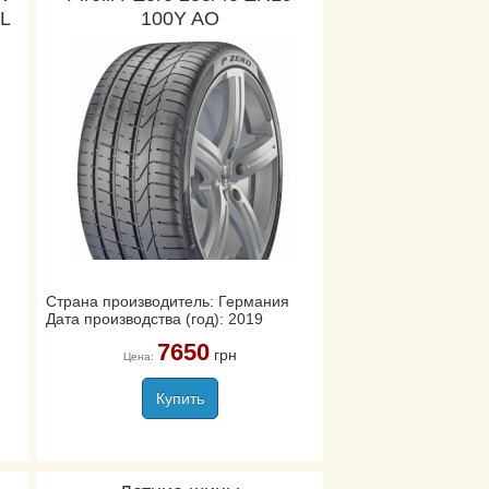
XL
100Y AO
Страна производитель: Германия
Дата производства (год): 2019
7650
грн
Цена:
Купить