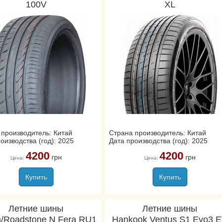
100V
XL
 производитель: Китай
Страна производитель: Китай
оизводства (год): 2025
Дата производства (год): 2025
4200
4200
грн
грн
Цена:
Цена:
Купить
Купить
Летние шины
Летние шины
/Roadstone N Fera RU1
Hankook Ventus S1 Evo3 