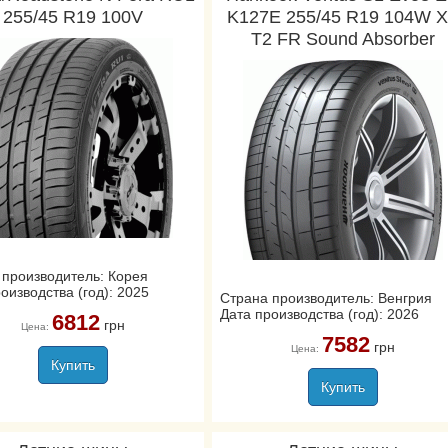
255/45 R19 100V
K127E 255/45 R19 104W 
T2 FR Sound Absorber
 производитель: Корея
оизводства (год): 2025
Страна производитель: Венгрия
Дата производства (год): 2026
6812
грн
Цена:
7582
грн
Цена:
Купить
Купить