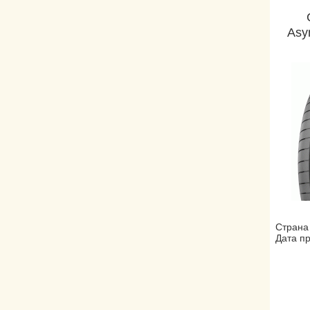
Asy
Страна
Дата пр