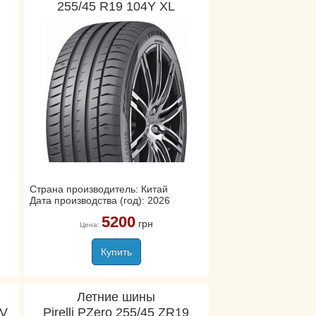
255/45 R19 104Y XL
Страна производитель: Китай
Дата производства (год): 2026
5200
грн
Цена:
Купить
Летние шины
EV
Pirelli PZero 255/45 ZR19