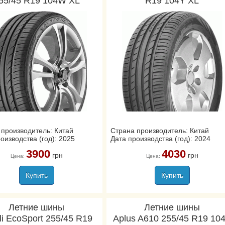
55/45 R19 104W XL
R19 104Y XL
 производитель: Китай
Страна производитель: Китай
оизводства (год): 2025
Дата производства (год): 2024
3900
4030
грн
грн
Цена:
Цена:
Купить
Купить
Летние шины
Летние шины
li EcoSport 255/45 R19
Aplus A610 255/45 R19 10