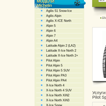
МОДЕЛИ
Michelin
Agilis 51 Snow-Ice
Agilis Alpin
Ши
Agilis X-ICE North
Alpin 5
Alpin 6
Alpin 7
Alpin A4
Latitude Alpin 2 (LA2)
Latitude X-Ice North 2
Latitude X-Ice North 2+
Pilot Alpin
Pilot Alpin 5
Pilot Alpin 5 SUV
Pilot Alpin PA3
Pilot Alpin PA4
X-Ice North 4
X-Ice North 4 SUV
Услуги
X-Ice North XiN2
Pilot 
X-Ice North XiN3
X-Ice Snow