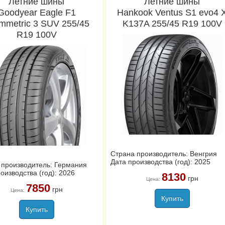
Летние шины
Летние шины
Goodyear Eagle F1
Hankook Ventus S1 evo4 
mmetric 3 SUV 255/45
K137A 255/45 R19 100V
R19 100V
Страна производитель: Венгрия
Дата производства (год): 2025
 производитель: Германия
оизводства (год): 2026
8130
грн
Цена:
7850
грн
Цена:
Купить
Купить