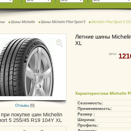
ны
Шины Michelin
Шины Michelin Pilot Sport 5
Michelin Pilot Sport 5 
Летние шины Michelin
XL
Цена:
121
Характеристики Michelin Pi
Сезонность:
Отзывы
(0)
Применяемость:
 при покупке шин Michelin
Размер :
Sport 5 255/45 R19 104Y XL
Ширина:
Профиль:
Диаметр: