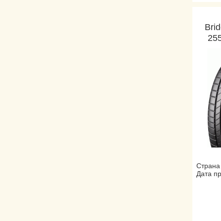
Bri
25
Страна
Дата пр