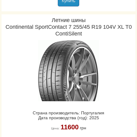
Купить
Летние шины
Continental SportContact 7 255/45 R19 104V XL Т0
ContiSilent
Страна производитель: Португалия
Дата производства (год): 2025
11600
грн
Цена: