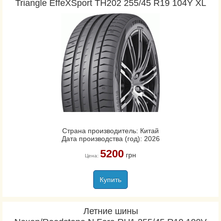
Triangle EffeXSport TH202 255/45 R19 104Y XL
Страна производитель: Китай
Дата производства (год): 2026
5200
грн
Цена:
Купить
Летние шины