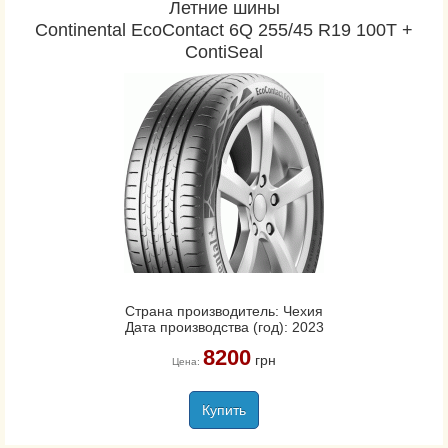
Летние шины
Continental EcoContact 6Q 255/45 R19 100T +
ContiSeal
Страна производитель: Чехия
Дата производства (год): 2023
8200
грн
Цена:
Купить