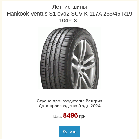
Летние шины
Hankook Ventus S1 evo2 SUV K 117A 255/45 R19
104Y XL
Страна производитель: Венгрия
Дата производства (год): 2024
8496
грн
Цена:
Купить