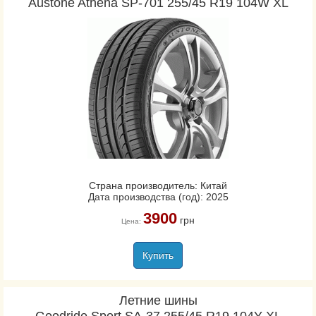
Austone Athena SP-701 255/45 R19 104W XL
Страна производитель: Китай
Дата производства (год): 2025
3900
грн
Цена:
Купить
Летние шины