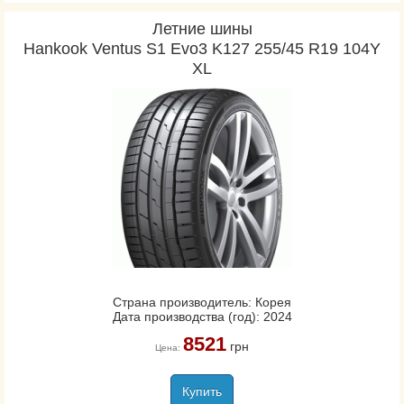
Летние шины
Hankook Ventus S1 Evo3 K127 255/45 R19 104Y
XL
Страна производитель: Корея
Дата производства (год): 2024
8521
грн
Цена:
Купить