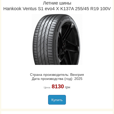
Летние шины
Hankook Ventus S1 evo4 X K137A 255/45 R19 100V
Страна производитель: Венгрия
Дата производства (год): 2025
8130
грн
Цена:
Купить