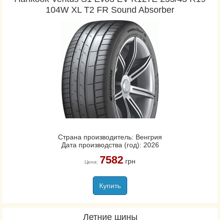
104W XL T2 FR Sound Absorber
Страна производитель: Венгрия
Дата производства (год): 2026
7582
грн
Цена:
Купить
Летние шины