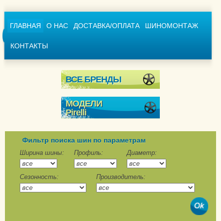
ГЛАВНАЯ
О НАС
ДОСТАВКА/ОПЛАТА
ШИНОМОНТАЖ
КОНТАКТЫ
ВСЕ БРЕНДЫ
МОДЕЛИ
Pirelli
Cinturato Winter
Cinturato Winter 2
Фильтр поиска шин по параметрам
Ice Zero
Ширина шины:
Профиль:
Диаметр:
Ice Zero 2
Сезонность:
Производитель:
Ice Zero Asimmetrico
Ice Zero FR
P Zero Winter
P Zero Winter 2