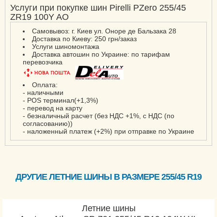
Услуги при покупке шин Pirelli PZero 255/45
ZR19 100Y AO
Самовывоз: г. Киев ул. Оноре де Бальзака 28
Доставка по Киеву: 250 грн/заказ
Услуги шиномонтажа
Доставка автошин по Украине: по тарифам
перевозчика
Оплата:
- наличными
- POS терминал(+1,3%)
- перевод на карту
- безналичный расчет (без НДС +1%, с НДС (по
согласованию))
- наложенный платеж (+2%) при отправке по Украине
ДРУГИЕ ЛЕТНИЕ ШИНЫ В РАЗМЕРЕ 255/45 R19
Летние шины