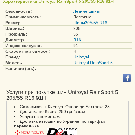
Характеристики Uniroyal RainSport 5 205/55 R16 91H
Сезонность:
Летние шины
Применяемость:
Легковые
Размер :
Шины205/55 R16
Ширина:
205
Профиль:
55
Диаметр:
R16
Индекс нагрузки:
91
Скоростной символ:
H
Бренд:
Uniroyal
Модель:
Uniroyal RainSport 5
Наличие (шт.):
Услуги при покупке шин Uniroyal RainSport 5
205/55 R16 91H
Самовывоз: г. Киев ул. Оноре де Бальзака 28
Доставка по Киеву: 250 грн/заказ
Услуги шиномонтажа
Доставка автошин по Украине: по тарифам
перевозчика