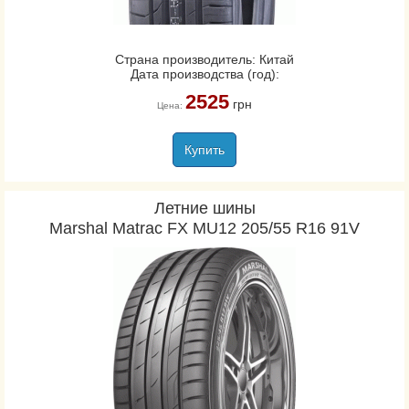
Страна производитель: Китай
Дата производства (год):
2525
грн
Цена:
Купить
Летние шины
Marshal Matrac FX MU12 205/55 R16 91V