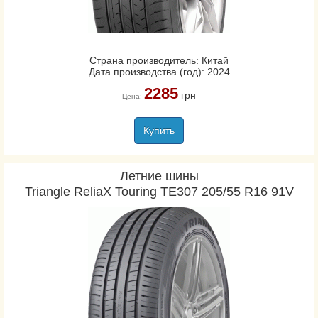
Страна производитель: Китай
Дата производства (год): 2024
2285
грн
Цена:
Купить
Летние шины
Triangle ReliaX Touring TE307 205/55 R16 91V