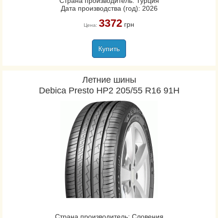
Страна производитель: Турция
Дата производства (год): 2026
3372
грн
Цена:
Купить
Летние шины
Debica Presto HP2 205/55 R16 91H
Страна производитель: Словения