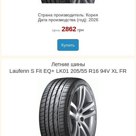
Страна производитель: Корея
Дата производства (год): 2026
2862
грн
Цена:
Купить
Летние шины
Laufenn S Fit EQ+ LK01 205/55 R16 94V XL FR