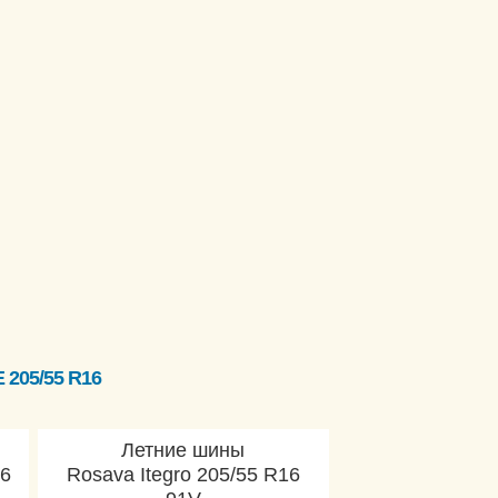
205/55 R16
Летние шины
16
Rosava Itegro 205/55 R16