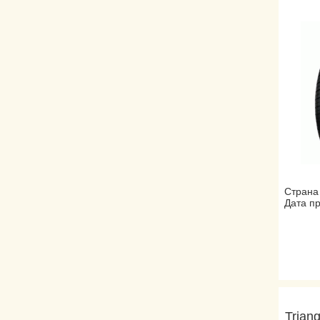
Страна
Дата пр
Trian