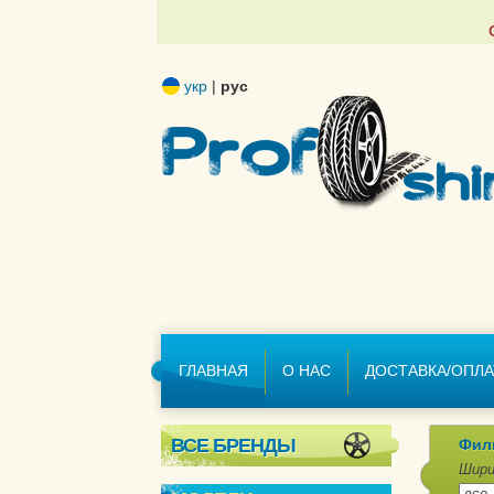
укр
|
рус
ГЛАВНАЯ
О НАС
ДОСТАВКА/ОПЛА
ВСЕ БРЕНДЫ
Фил
Шири