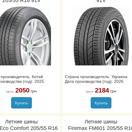
205/55 R16 91V
91V
 производитель: Китай
Страна производитель: Украина
оизводства (год): 2025
Дата производства (год): 2026
2050
2184
грн
грн
Цена:
Цена:
Купить
Купить
Летние шины
Летние шины
 Eco Comfort 205/55 R16
Firemax FM601 205/55 R1