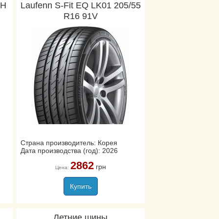
1H
Laufenn S-Fit EQ LK01 205/55
R16 91V
Страна производитель: Корея
Дата производства (год): 2026
2862
грн
Цена:
Купить
Летние шины