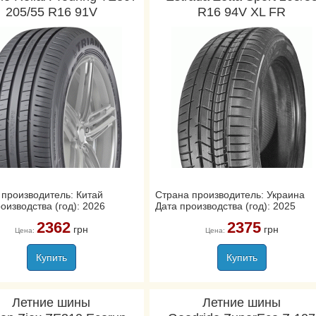
205/55 R16 91V
R16 94V XL FR
 производитель: Китай
Страна производитель: Украина
оизводства (год): 2026
Дата производства (год): 2025
2362
2375
грн
грн
Цена:
Цена:
Купить
Купить
Летние шины
Летние шины