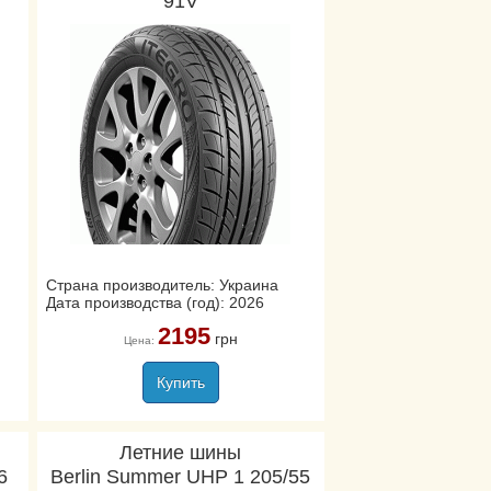
91V
Страна производитель: Украина
Дата производства (год): 2026
2195
грн
Цена:
Купить
Летние шины
6
Berlin Summer UHP 1 205/55