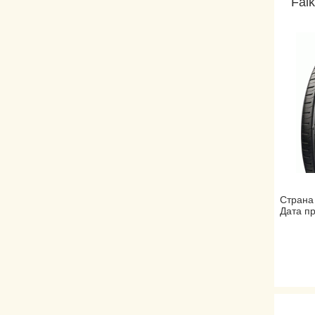
Fal
Страна
Дата пр