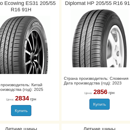
o Ecowing ES31 205/55
Diplomat HP 205/55 R16 9
R16 91H
Страна производитель: Словения
Дата производства (год): 2023
 производитель: Китай
оизводства (год): 2025
2856
грн
Цена:
2834
грн
Цена:
Купить
Купить
Летние шины
Летние шины