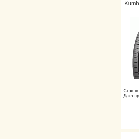
Kumh
Страна
Дата пр