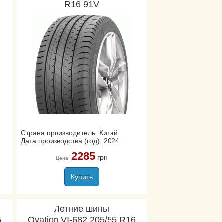
R16 91V
Страна производитель: Китай
Дата производства (год): 2024
2285
грн
Цена:
Купить
Летние шины
5
Ovation VI-682 205/55 R16