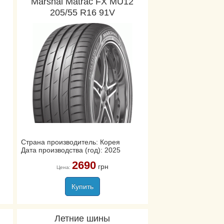
Marshal Matrac FX MU12
205/55 R16 91V
Страна производитель: Корея
Дата производства (год): 2025
2690
грн
Цена:
Купить
Летние шины