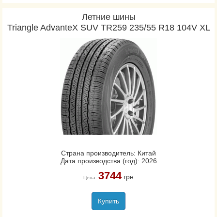
Летние шины
Triangle AdvanteX SUV TR259 235/55 R18 104V XL
Страна производитель: Китай
Дата производства (год): 2026
3744
грн
Цена:
Купить