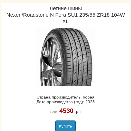
Летние шины
Nexen/Roadstone N Fera SU1 235/55 ZR18 104W
XL
Страна производитель: Корея
Дата производства (год): 2023
4530
грн
Цена:
Купить