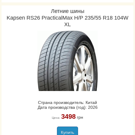
Летние шины
Kapsen RS26 PracticalMax H/P 235/55 R18 104W
XL
Страна производитель: Китай
Дата производства (год): 2026
3498
грн
Цена:
Купить