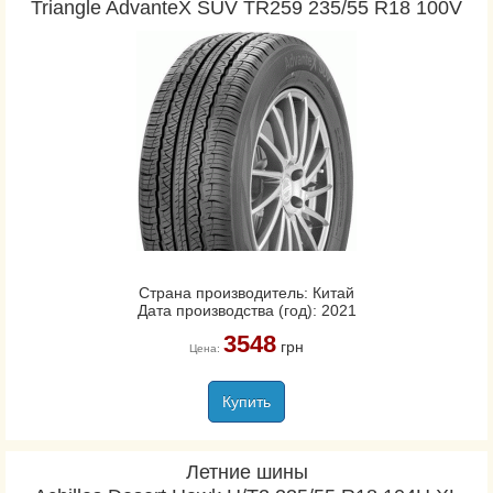
Triangle AdvanteX SUV TR259 235/55 R18 100V
Страна производитель: Китай
Дата производства (год): 2021
3548
грн
Цена:
Купить
Летние шины