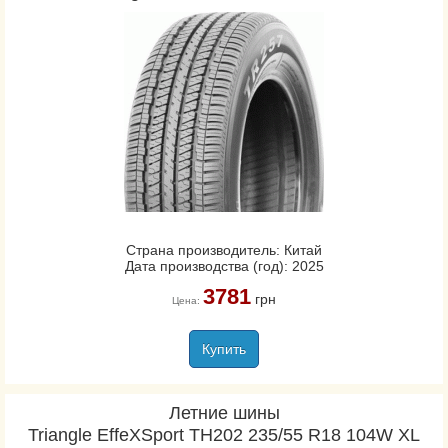
Страна производитель: Китай
Дата производства (год): 2025
3781
грн
Цена:
Купить
Летние шины
Triangle EffeXSport TH202 235/55 R18 104W XL