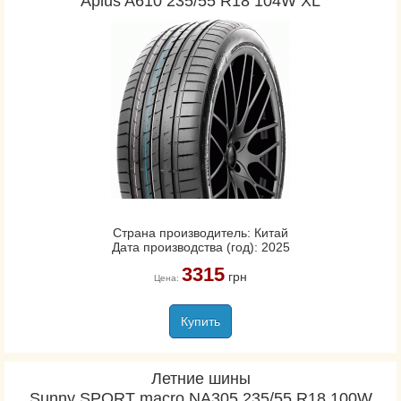
Aplus A610 235/55 R18 104W XL
Страна производитель: Китай
Дата производства (год): 2025
3315
грн
Цена:
Купить
Летние шины
Sunny SPORT macro NA305 235/55 R18 100W