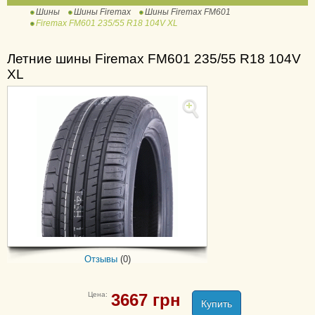
Шины
Шины Firemax
Шины Firemax FM601
Firemax FM601 235/55 R18 104V XL
Летние шины Firemax FM601 235/55 R18 104V
XL
Отзывы
(0)
Цена:
3667
грн
Купить