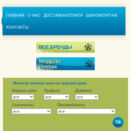
ГЛАВНАЯ
О НАС
ДОСТАВКА/ОПЛАТА
ШИНОМОНТАЖ
КОНТАКТЫ
ВСЕ БРЕНДЫ
МОДЕЛИ
Firemax
FM805+
FM806
Фильтр поиска шин по параметрам
FM808
Ширина шины:
Профиль:
Диаметр:
FM809
Сезонность:
Производитель:
FM518
FM601