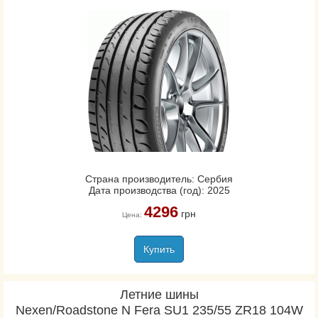
Страна производитель: Сербия
Дата производства (год): 2025
4296
грн
Цена:
Купить
Летние шины
Nexen/Roadstone N Fera SU1 235/55 ZR18 104W