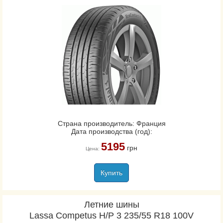
Страна производитель: Франция
Дата производства (год):
5195
грн
Цена:
Купить
Летние шины
Lassa Competus H/P 3 235/55 R18 100V