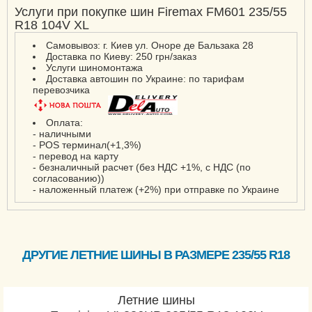
Услуги при покупке шин Firemax FM601 235/55
R18 104V XL
Самовывоз: г. Киев ул. Оноре де Бальзака 28
Доставка по Киеву: 250 грн/заказ
Услуги шиномонтажа
Доставка автошин по Украине: по тарифам
перевозчика
Оплата:
- наличными
- POS терминал(+1,3%)
- перевод на карту
- безналичный расчет (без НДС +1%, с НДС (по
согласованию))
- наложенный платеж (+2%) при отправке по Украине
ДРУГИЕ ЛЕТНИЕ ШИНЫ В РАЗМЕРЕ 235/55 R18
Летние шины