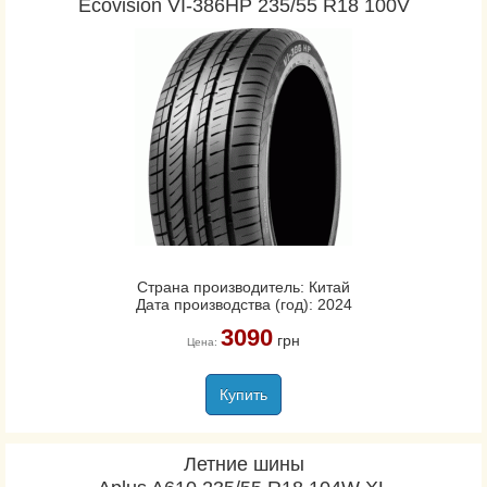
Ecovision VI-386HP 235/55 R18 100V
Страна производитель: Китай
Дата производства (год): 2024
3090
грн
Цена:
Купить
Летние шины