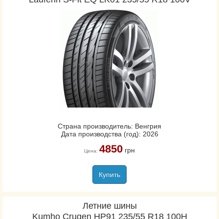
Страна производитель: Венгрия
Дата производства (год): 2026
4850
грн
Цена:
Купить
Летние шины
Kumho Crugen HP91 235/55 R18 100H