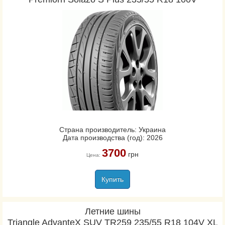
Страна производитель: Украина
Дата производства (год): 2026
3700
грн
Цена:
Купить
Летние шины
Triangle AdvanteX SUV TR259 235/55 R18 104V XL