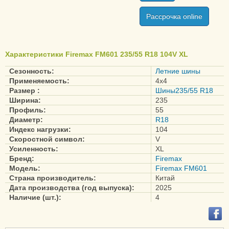
Рассрочка online
Характеристики Firemax FM601 235/55 R18 104V XL
Сезонность:
Летние шины
Применяемость:
4x4
Размер :
Шины235/55 R18
Ширина:
235
Профиль:
55
Диаметр:
R18
Индекс нагрузки:
104
Скоростной символ:
V
Усиленность:
XL
Бренд:
Firemax
Модель:
Firemax FM601
Страна производитель:
Китай
Дата производства (год выпуска):
2025
Наличие (шт.):
4