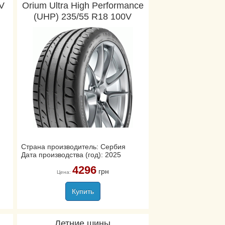
V
Orium Ultra High Performance
(UHP) 235/55 R18 100V
Страна производитель: Сербия
Дата производства (год): 2025
4296
грн
Цена:
Купить
Летние шины