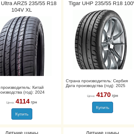
 Ultra ARZ5 235/55 R18
Tigar UHP 235/55 R18 100
104V XL
Страна производитель: Сербия
Дата производства (год): 2025
 производитель: Китай
оизводства (год): 2024
4170
грн
Цена:
4114
грн
Цена:
Купить
Купить
Летние шины
Летние шины