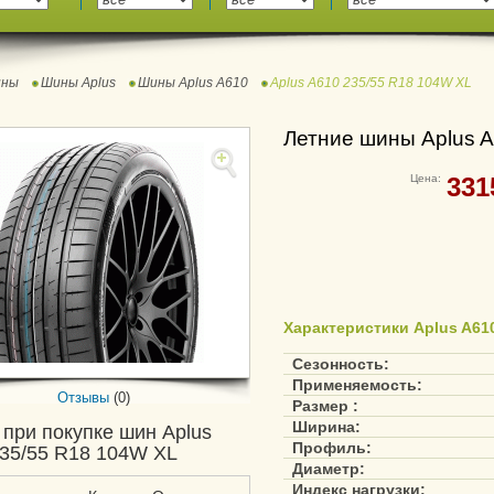
ны
Шины Aplus
Шины Aplus A610
Aplus A610 235/55 R18 104W XL
Летние шины Aplus 
Цена:
331
Характеристики Aplus A610
Сезонность:
Применяемость:
Отзывы
(0)
Размер :
Ширина:
 при покупке шин Aplus
Профиль:
35/55 R18 104W XL
Диаметр:
Индекс нагрузки: