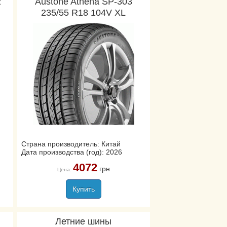
2
Austone Athena SP-303
235/55 R18 104V XL
Страна производитель: Китай
Дата производства (год): 2026
4072
грн
Цена:
Купить
Летние шины