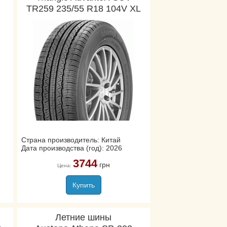
TR259 235/55 R18 104V XL
Страна производитель: Китай
Дата производства (год): 2026
3744
грн
Цена:
Купить
Летние шины