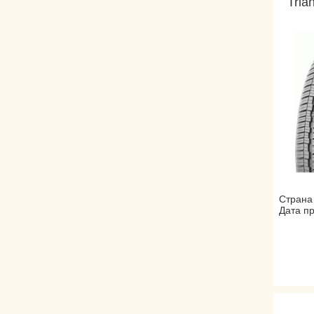
Tria
Страна
Дата пр