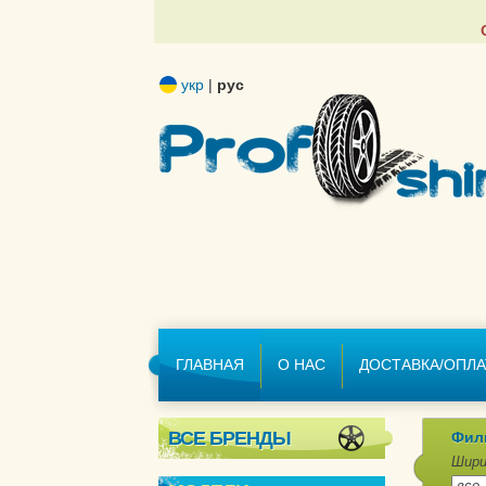
укр
|
рус
ГЛАВНАЯ
О НАС
ДОСТАВКА/ОПЛА
ВСЕ БРЕНДЫ
Фил
Шири