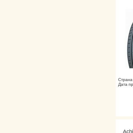
Страна
Дата пр
Ach