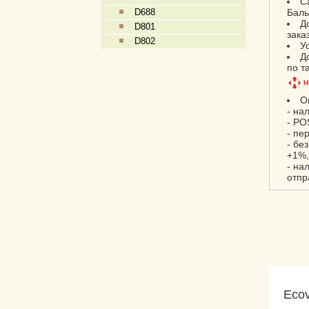
С
D688
Баль
Д
D801
зака
D802
У
Д
по т
О
- на
- PO
- пе
- бе
+1%,
- на
отпр
Ecov