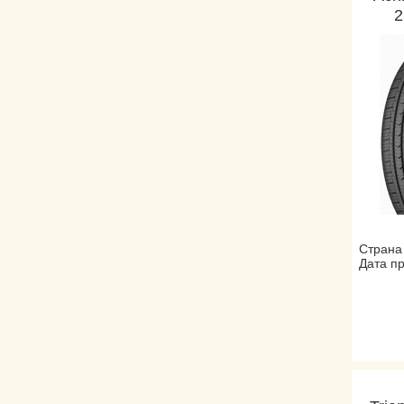
2
Страна
Дата пр