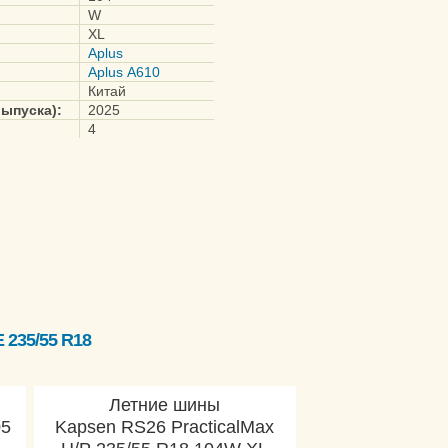
W
XL
Aplus
Aplus A610
Китай
выпуска):
2025
4
235/55 R18
Летние шины
05
Kapsen RS26 PracticalMax