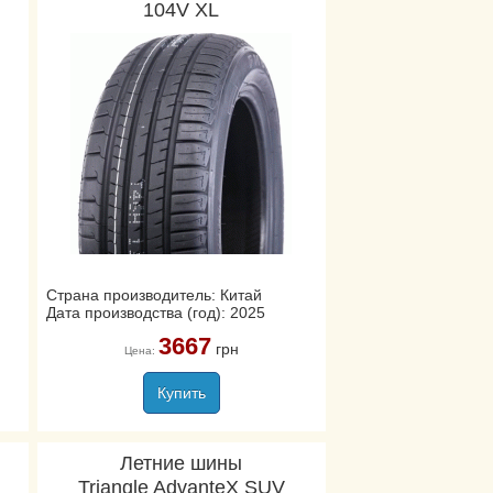
104V XL
Страна производитель: Китай
Дата производства (год): 2025
3667
грн
Цена:
Купить
Летние шины
Triangle AdvanteX SUV