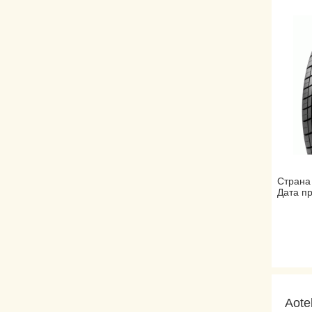
Страна
Дата пр
Aote