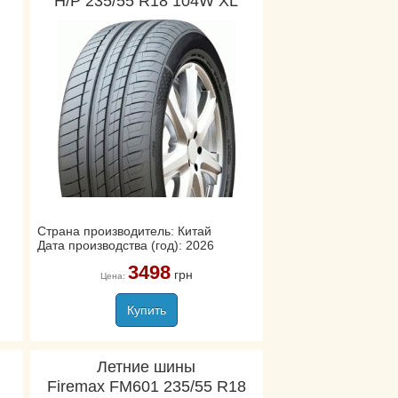
H/P 235/55 R18 104W XL
Страна производитель: Китай
Дата производства (год): 2026
3498
грн
Цена:
Купить
Летние шины
Firemax FM601 235/55 R18