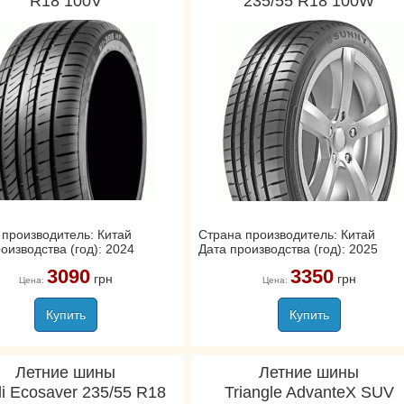
R18 100V
235/55 R18 100W
 производитель: Китай
Страна производитель: Китай
оизводства (год): 2024
Дата производства (год): 2025
3090
3350
грн
грн
Цена:
Цена:
Купить
Купить
Летние шины
Летние шины
li Ecosaver 235/55 R18
Triangle AdvanteX SUV