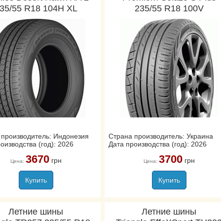
35/55 R18 104H XL
235/55 R18 100V
 производитель: Индонезия
Страна производитель: Украина
оизводства (год): 2026
Дата производства (год): 2026
3670
3700
грн
грн
Цена:
Цена:
Купить
Купить
Летние шины
Летние шины