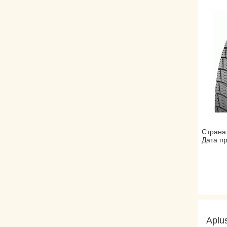
Страна
Дата пр
Aplu