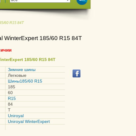
185/60 R15 84T
l WinterExpert 185/60 R15 84T
личии
nterExpert 185/60 R15 84T
Зимние шины
Легковые
Шины185/60 R15
185
60
R15
84
T
Uniroyal
Uniroyal WinterExpert