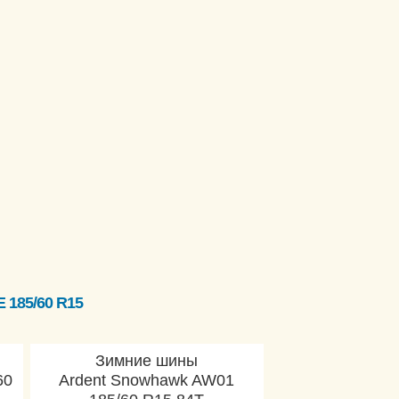
185/60 R15
Зимние шины
60
Ardent Snowhawk AW01