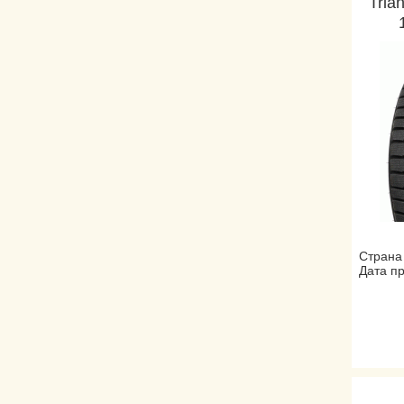
Tria
Страна
Дата пр