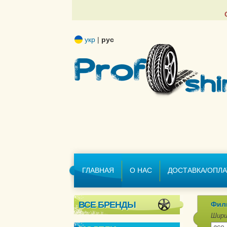
укр
|
рус
ГЛАВНАЯ
О НАС
ДОСТАВКА/ОПЛА
ВСЕ БРЕНДЫ
Фил
Шири