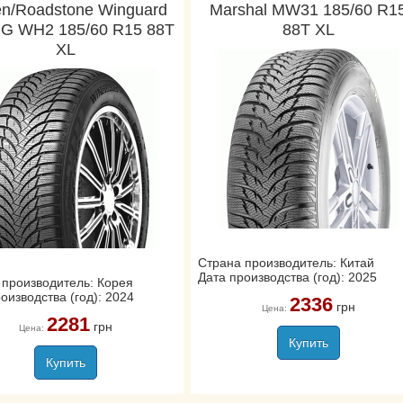
n/Roadstone Winguard
Marshal MW31 185/60 R1
 G WH2 185/60 R15 88T
88T XL
XL
Страна производитель: Китай
Дата производства (год): 2025
 производитель: Корея
оизводства (год): 2024
2336
грн
Цена:
2281
грн
Цена:
Купить
Купить