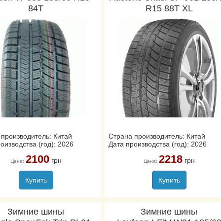
84T
R15 88T XL
 производитель: Китай
Страна производитель: Китай
оизводства (год): 2026
Дата производства (год): 2026
2100
2218
грн
грн
Цена:
Цена:
Купить
Купить
Зимние шины
Зимние шины