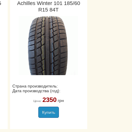
5
Achilles Winter 101 185/60
R15 84T
Страна производитель:
Дата производства (год):
2350
грн
Цена:
Купить