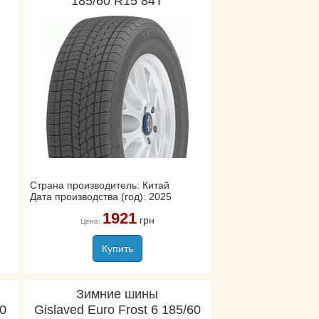
185/60 R15 84T
Страна производитель: Китай
Дата производства (год): 2025
1921
грн
Цена:
Купить
Зимние шины
60
Gislaved Euro Frost 6 185/60