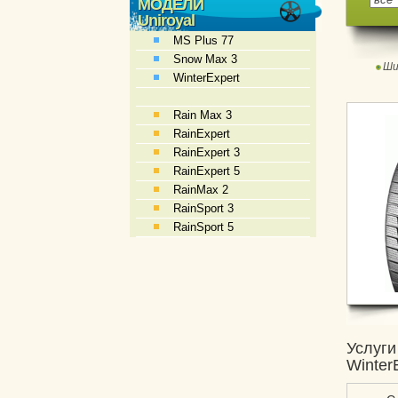
МОДЕЛИ
Uniroyal
MS Plus 77
Snow Max 3
Ши
WinterExpert
Rain Max 3
RainExpert
RainExpert 3
RainExpert 5
RainMax 2
RainSport 3
RainSport 5
Услуги
Winter