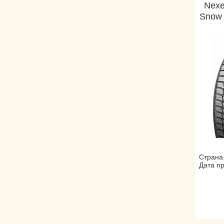
Nexe
Snow
Страна
Дата пр