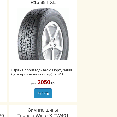
R15 88T XL
Страна производитель: Португалия
Дата производства (год): 2023
2050
грн
Цена:
Купить
Зимние шины
60
Triangle WinterX TW401