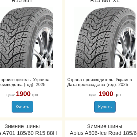
R15 84T
R15 88T XL
 производитель: Украина
Страна производитель: Украина
оизводства (год): 2025
Дата производства (год): 2025
1900
1900
грн
грн
Цена:
Цена:
Купить
Купить
Зимние шины
Зимние шины
s A701 185/60 R15 88H
Aplus A506-Ice Road 185/