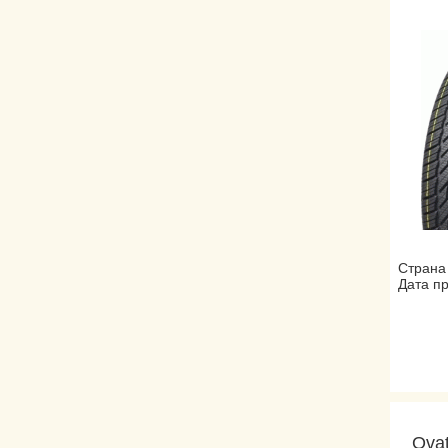
Страна
Дата пр
Ova