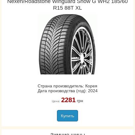
Nexen/Roadstone Winguard Snow G WH2 185/60
R15 88T XL
Страна производитель: Корея
Дата производства (год): 2024
2281
грн
Цена:
Купить