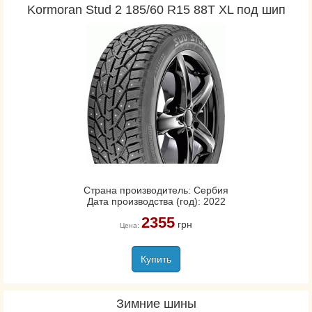
Kormoran Stud 2 185/60 R15 88T XL под шип
Страна производитель: Сербия
Дата производства (год): 2022
2355
грн
Цена:
Купить
Зимние шины