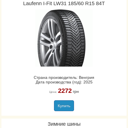
Laufenn I-Fit LW31 185/60 R15 84T
Страна производитель: Венгрия
Дата производства (год): 2025
2272
грн
Цена:
Купить
Зимние шины