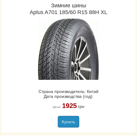
Зимние шины
Aplus A701 185/60 R15 88H XL
Страна производитель: Китай
Дата производства (год):
1925
грн
Цена:
Купить