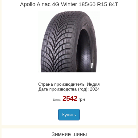
Apollo Alnac 4G Winter 185/60 R15 84T
Страна производитель: Индия
Дата производства (год): 2024
2542
грн
Цена:
Купить
Зимние шины