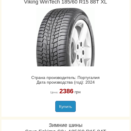
Viking WinTech 185/60 R15 88T XL
Страна производитель: Португалия
Дата производства (год): 2024
2386
грн
Цена:
Купить
Зимние шины