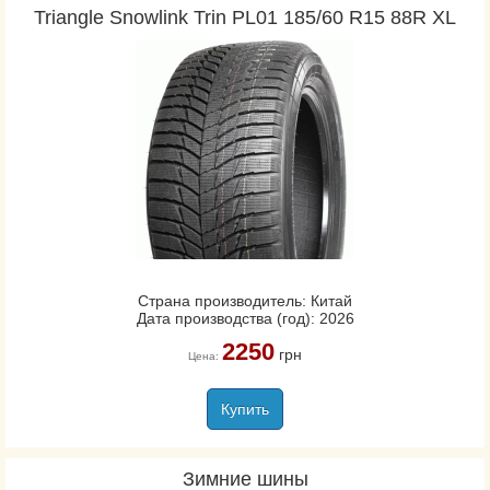
Triangle Snowlink Trin PL01 185/60 R15 88R XL
Страна производитель: Китай
Дата производства (год): 2026
2250
грн
Цена:
Купить
Зимние шины