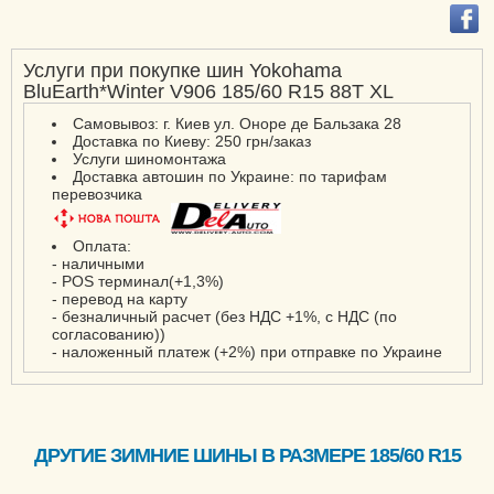
Услуги при покупке шин Yokohama
BluEarth*Winter V906 185/60 R15 88T XL
Самовывоз: г. Киев ул. Оноре де Бальзака 28
Доставка по Киеву: 250 грн/заказ
Услуги шиномонтажа
Доставка автошин по Украине: по тарифам
перевозчика
Оплата:
- наличными
- POS терминал(+1,3%)
- перевод на карту
- безналичный расчет (без НДС +1%, с НДС (по
согласованию))
- наложенный платеж (+2%) при отправке по Украине
ДРУГИЕ ЗИМНИЕ ШИНЫ В РАЗМЕРЕ 185/60 R15