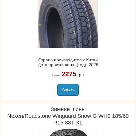
Страна производитель: Китай
Дата производства (год): 2026
2275
грн
Цена:
Купить
Зимние шины
Nexen/Roadstone Winguard Snow G WH2 185/60
R15 88T XL