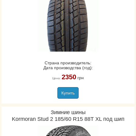
Страна производитель:
Дата производства (год):
2350
грн
Цена:
Купить
Зимние шины
Kormoran Stud 2 185/60 R15 88T XL под шип