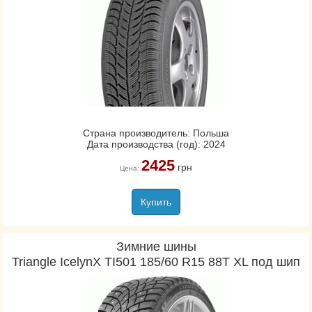
Страна производитель: Польша
Дата производства (год): 2024
2425
грн
Цена:
Купить
Зимние шины
Triangle IcelynX TI501 185/60 R15 88T XL под шип