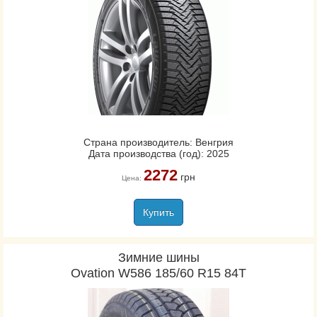
Страна производитель: Венгрия
Дата производства (год): 2025
2272
грн
Цена:
Купить
Зимние шины
Ovation W586 185/60 R15 84T