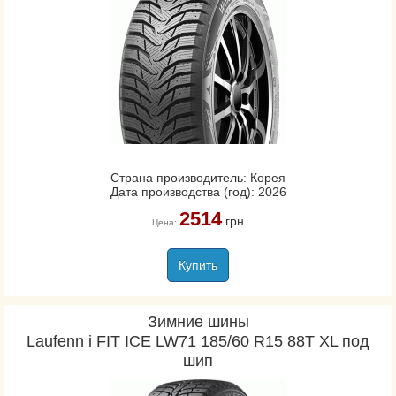
Страна производитель: Корея
Дата производства (год): 2026
2514
грн
Цена:
Купить
Зимние шины
Laufenn i FIT ICE LW71 185/60 R15 88T XL под
шип