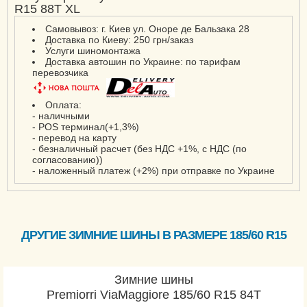
R15 88T XL
Самовывоз: г. Киев ул. Оноре де Бальзака 28
Доставка по Киеву: 250 грн/заказ
Услуги шиномонтажа
Доставка автошин по Украине: по тарифам
перевозчика
Оплата:
- наличными
- POS терминал(+1,3%)
- перевод на карту
- безналичный расчет (без НДС +1%, с НДС (по
согласованию))
- наложенный платеж (+2%) при отправке по Украине
ДРУГИЕ ЗИМНИЕ ШИНЫ В РАЗМЕРЕ 185/60 R15
Зимние шины
Premiorri ViaMaggiore 185/60 R15 84T