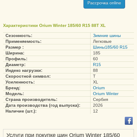
Рассрочка online
Характеристики Orium Winter 185/60 R15 88T XL
Сезонность:
Зимние шины
Применяемость:
Легковые
Размер :
Шины185/60 R15
Ширина:
185
Профиль:
60
Диаметр:
R15
Индекс нагрузки:
88
Скоростной символ:
T
Усиленность:
XL
Бренд:
Orium
Модель:
Orium Winter
Страна производитель:
Сербия
Дата производства (год выпуска):
2026
Наличие (шт.):
12
Услуги при покупке шин Orium Winter 185/60