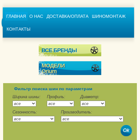
ГЛАВНАЯ
О НАС
ДОСТАВКА/ОПЛАТА
ШИНОМОНТАЖ
КОНТАКТЫ
ВСЕ БРЕНДЫ
МОДЕЛИ
Orium
Ice
Ice 501
Фильтр поиска шин по параметрам
SUV Ice
Ширина шины:
Профиль:
Диаметр:
SUV Winter
Сезонность:
Производитель:
Winter
Winter 601
Winter LT 201