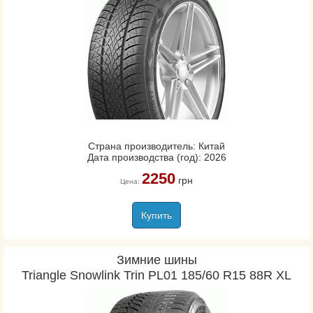
Страна производитель: Китай
Дата производства (год): 2026
2250
грн
Цена:
Купить
Зимние шины
Triangle Snowlink Trin PL01 185/60 R15 88R XL