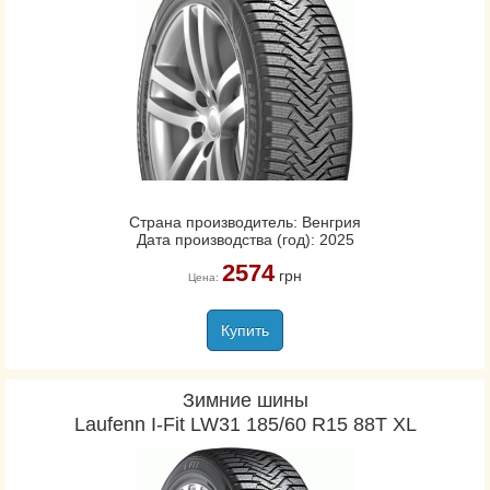
Страна производитель: Венгрия
Дата производства (год): 2025
2574
грн
Цена:
Купить
Зимние шины
Laufenn I-Fit LW31 185/60 R15 88T XL