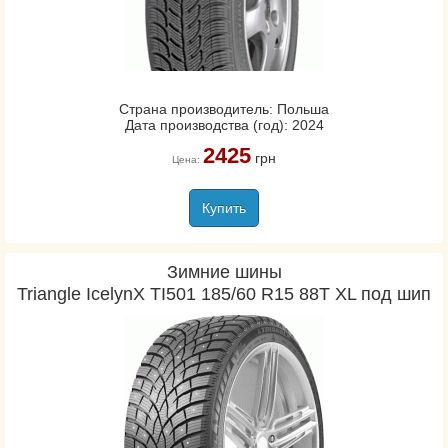
Страна производитель: Польша
Дата производства (год): 2024
2425
грн
Цена:
Купить
Зимние шины
Triangle IcelynX TI501 185/60 R15 88T XL под шип