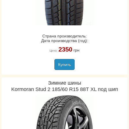
Страна производитель:
Дата производства (год):
2350
грн
Цена:
Купить
Зимние шины
Kormoran Stud 2 185/60 R15 88T XL под шип