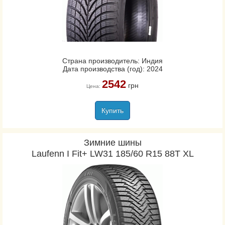
Страна производитель: Индия
Дата производства (год): 2024
2542
грн
Цена:
Купить
Зимние шины
Laufenn I Fit+ LW31 185/60 R15 88T XL