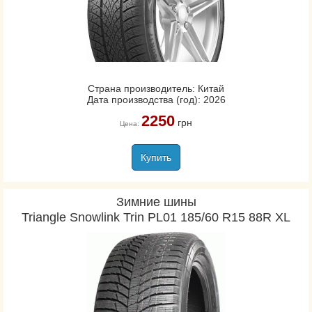
Страна производитель: Китай
Дата производства (год): 2026
2250
грн
Цена:
Купить
Зимние шины
Triangle Snowlink Trin PL01 185/60 R15 88R XL