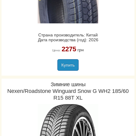
Страна производитель: Китай
Дата производства (год): 2026
2275
грн
Цена:
Купить
Зимние шины
Nexen/Roadstone Winguard Snow G WH2 185/60
R15 88T XL