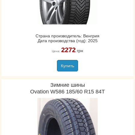
Страна производитель: Венгрия
Дата производства (год): 2025
2272
грн
Цена:
Купить
Зимние шины
Ovation W586 185/60 R15 84T