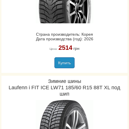
Страна производитель: Корея
Дата производства (год): 2026
2514
грн
Цена:
Купить
Зимние шины
Laufenn i FIT ICE LW71 185/60 R15 88T XL под
шип