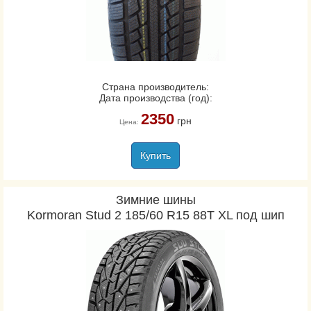
Страна производитель:
Дата производства (год):
2350
грн
Цена:
Купить
Зимние шины
Kormoran Stud 2 185/60 R15 88T XL под шип