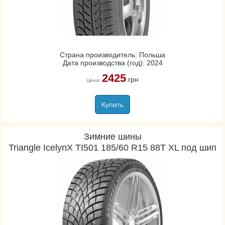
Страна производитель: Польша
Дата производства (год): 2024
2425
грн
Цена:
Купить
Зимние шины
Triangle IcelynX TI501 185/60 R15 88T XL под шип