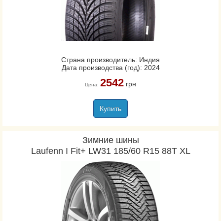
Страна производитель: Индия
Дата производства (год): 2024
2542
грн
Цена:
Купить
Зимние шины
Laufenn I Fit+ LW31 185/60 R15 88T XL