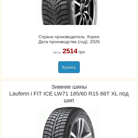
Страна производитель: Корея
Дата производства (год): 2026
2514
грн
Цена:
Купить
Зимние шины
Laufenn i FIT ICE LW71 185/60 R15 88T XL под
шип