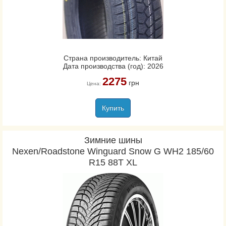
Страна производитель: Китай
Дата производства (год): 2026
2275
грн
Цена:
Купить
Зимние шины
Nexen/Roadstone Winguard Snow G WH2 185/60
R15 88T XL