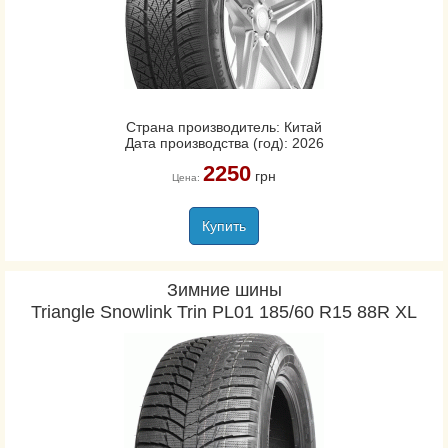
Страна производитель: Китай
Дата производства (год): 2026
2250
грн
Цена:
Купить
Зимние шины
Triangle Snowlink Trin PL01 185/60 R15 88R XL