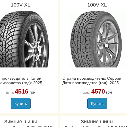
100V XL
100V XL
 производитель: Китай
Страна производитель: Сербия
оизводства (год): 2025
Дата производства (год): 2025
4516
4570
грн
грн
Цена:
Цена:
Купить
Купить
Зимние шины
Зимние шины