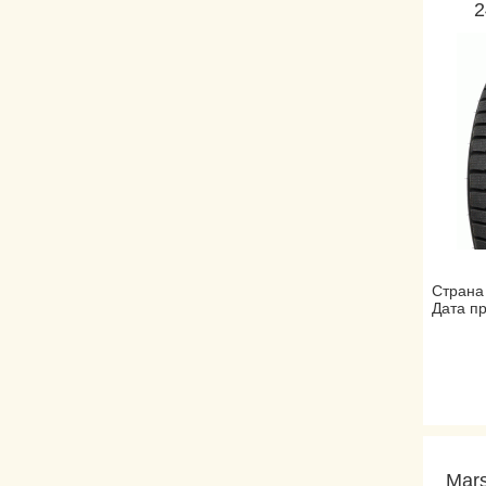
2
Страна
Дата пр
Mar