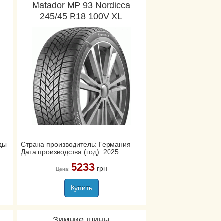
Matador MP 93 Nordicca
245/45 R18 100V XL
ды
Страна производитель: Германия
Дата производства (год): 2025
5233
грн
Цена:
Купить
Зимние шины