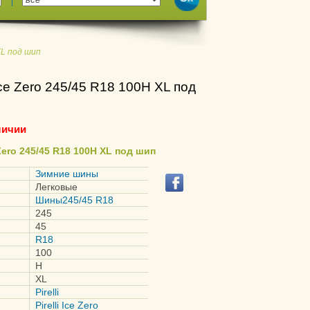
 XL под шип
Ice Zero 245/45 R18 100H XL под
личии
 Zero 245/45 R18 100H XL под шип
Зимние шины
Легковые
Шины245/45 R18
245
45
R18
100
H
XL
Pirelli
Pirelli Ice Zero