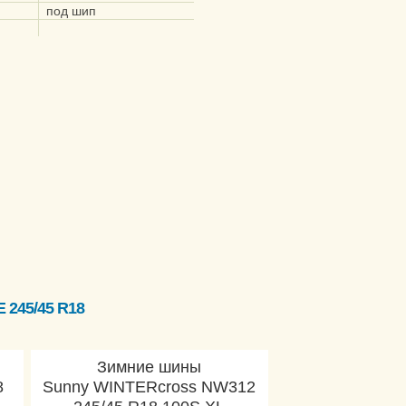
под шип
245/45 R18
Зимние шины
8
Sunny WINTERcross NW312