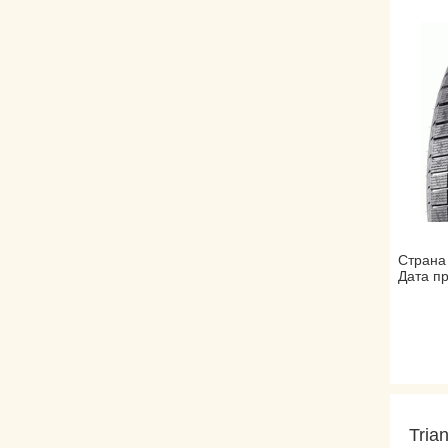
Страна
Дата пр
Tria