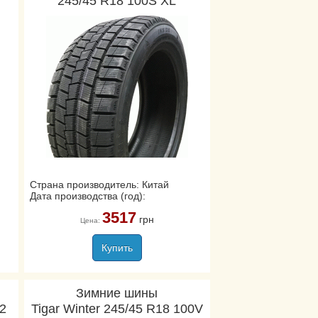
245/45 R18 100S XL
Страна производитель: Китай
Дата производства (год):
3517
грн
Цена:
Купить
Зимние шины
02
Tigar Winter 245/45 R18 100V