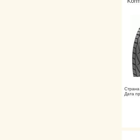
Korm
Страна
Дата пр