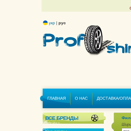
укр
|
рус
ГЛАВНАЯ
О НАС
ДОСТАВКА/ОПЛА
ВСЕ БРЕНДЫ
Фил
Шири