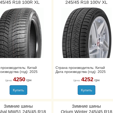
45/45 R18 100R XL
245/45 R18 100V XL
 производитель: Китай
Страна производитель: Китай
оизводства (год): 2025
Дата производства (год): 2025
4250
4252
грн
грн
Цена:
Цена:
Купить
Купить
Зимние шины
Зимние шины
shal MW51 245/45 R18
Orium Winter 245/45 R18