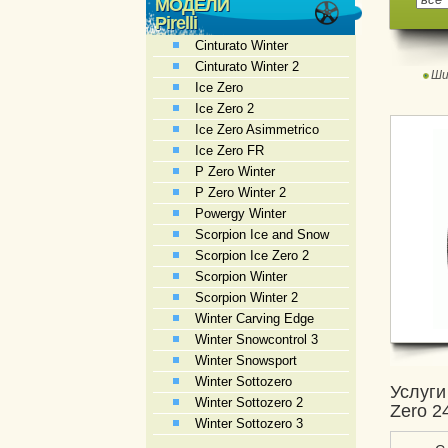
МОДЕЛИ
Pirelli
Cinturato Winter
Cinturato Winter 2
Ши
Ice Zero
Ice Zero 2
Ice Zero Asimmetrico
Ice Zero FR
P Zero Winter
P Zero Winter 2
Powergy Winter
Scorpion Ice and Snow
Scorpion Ice Zero 2
Scorpion Winter
Scorpion Winter 2
Winter Carving Edge
Winter Snowcontrol 3
Winter Snowsport
Winter Sottozero
Услуги 
Winter Sottozero 2
Zero 2
Winter Sottozero 3