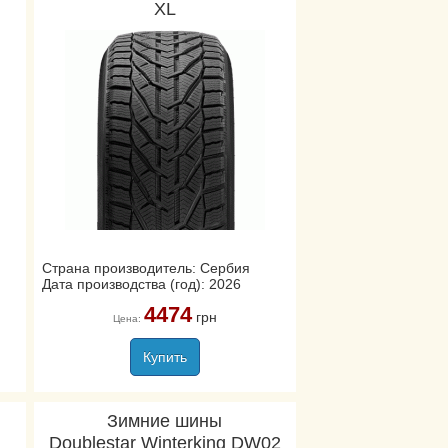
XL
Страна производитель: Сербия
Дата производства (год): 2026
4474
грн
Цена:
Купить
Зимние шины
Doublestar Winterking DW02