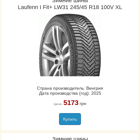
Зимние шины
Laufenn I Fit+ LW31 245/45 R18 100V XL
Страна производитель: Венгрия
Дата производства (год): 2025
5173
грн
Цена:
Купить
Зимние шины