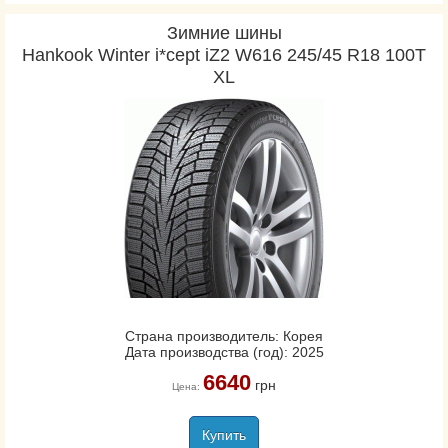
Зимние шины
Hankook Winter i*cept iZ2 W616 245/45 R18 100T
XL
Страна производитель: Корея
Дата производства (год): 2025
6640
грн
Цена:
Купить