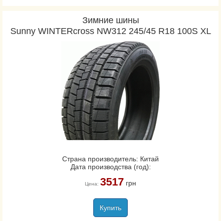
Зимние шины
Sunny WINTERcross NW312 245/45 R18 100S XL
Страна производитель: Китай
Дата производства (год):
3517
грн
Цена:
Купить