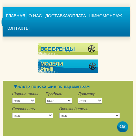
ГЛАВНАЯ
О НАС
ДОСТАВКА/ОПЛАТА
ШИНОМОНТАЖ
КОНТАКТЫ
ВСЕ БРЕНДЫ
МОДЕЛИ
Pirelli
Cinturato Winter
Cinturato Winter 2
Фильтр поиска шин по параметрам
Ice Zero
Ширина шины:
Профиль:
Диаметр:
Ice Zero 2
Сезонность:
Производитель:
Ice Zero Asimmetrico
Ice Zero FR
P Zero Winter
P Zero Winter 2