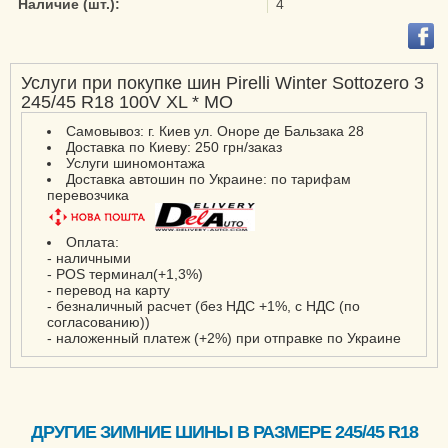
Наличие (шт.):
4
Услуги при покупке шин Pirelli Winter Sottozero 3
245/45 R18 100V XL * MO
Самовывоз: г. Киев ул. Оноре де Бальзака 28
Доставка по Киеву: 250 грн/заказ
Услуги шиномонтажа
Доставка автошин по Украине: по тарифам
перевозчика
Оплата:
- наличными
- POS терминал(+1,3%)
- перевод на карту
- безналичный расчет (без НДС +1%, с НДС (по
согласованию))
- наложенный платеж (+2%) при отправке по Украине
ДРУГИЕ ЗИМНИЕ ШИНЫ В РАЗМЕРЕ 245/45 R18