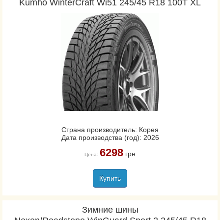
Kumho WinterCraft Wi51 245/45 R18 100T XL
Страна производитель: Корея
Дата производства (год): 2026
6298
грн
Цена:
Купить
Зимние шины