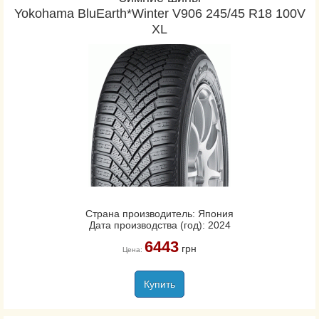
Yokohama BluEarth*Winter V906 245/45 R18 100V
XL
Страна производитель: Япония
Дата производства (год): 2024
6443
грн
Цена:
Купить