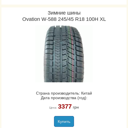
Зимние шины
Ovation W-588 245/45 R18 100H XL
Страна производитель: Китай
Дата производства (год):
3377
грн
Цена:
Купить