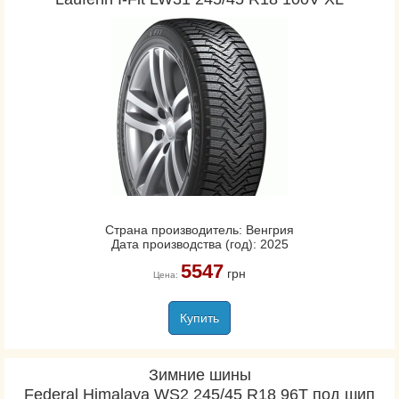
Страна производитель: Венгрия
Дата производства (год): 2025
5547
грн
Цена:
Купить
Зимние шины
Federal Himalaya WS2 245/45 R18 96T под шип