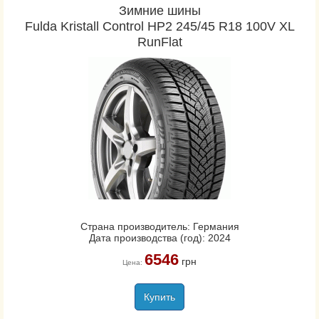
Зимние шины
Fulda Kristall Control HP2 245/45 R18 100V XL
RunFlat
Страна производитель: Германия
Дата производства (год): 2024
6546
грн
Цена:
Купить