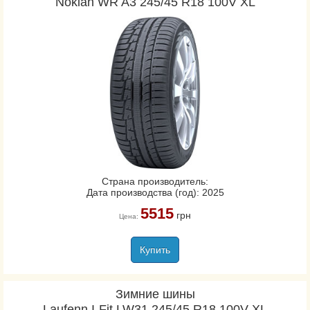
Nokian WR A3 245/45 R18 100V XL
Страна производитель:
Дата производства (год): 2025
5515
грн
Цена:
Купить
Зимние шины
Laufenn I-Fit LW31 245/45 R18 100V XL