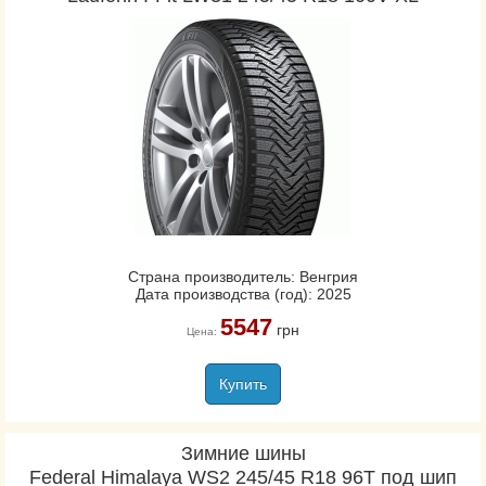
Страна производитель: Венгрия
Дата производства (год): 2025
5547
грн
Цена:
Купить
Зимние шины
Federal Himalaya WS2 245/45 R18 96T под шип