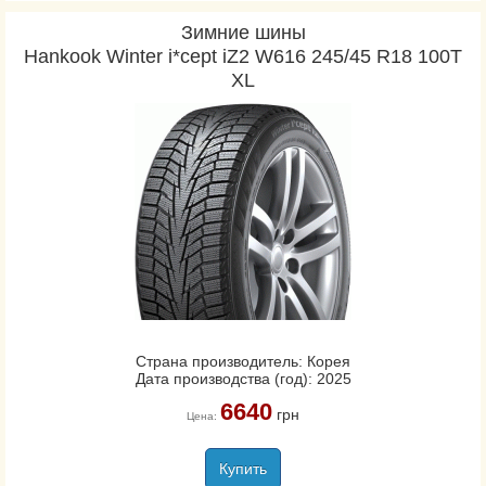
Зимние шины
Hankook Winter i*cept iZ2 W616 245/45 R18 100T
XL
Страна производитель: Корея
Дата производства (год): 2025
6640
грн
Цена:
Купить