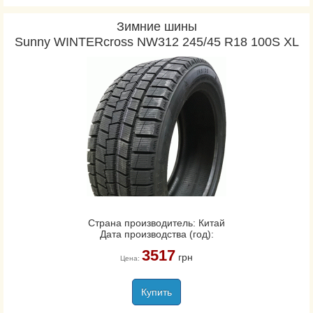
Зимние шины
Sunny WINTERcross NW312 245/45 R18 100S XL
Страна производитель: Китай
Дата производства (год):
3517
грн
Цена:
Купить