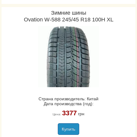
Зимние шины
Ovation W-588 245/45 R18 100H XL
Страна производитель: Китай
Дата производства (год):
3377
грн
Цена:
Купить