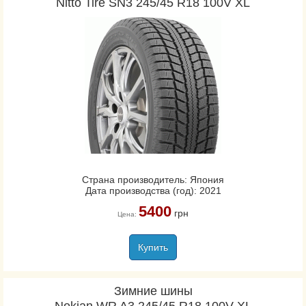
Nitto Tire SN3 245/45 R18 100V XL
Страна производитель: Япония
Дата производства (год): 2021
5400
грн
Цена:
Купить
Зимние шины