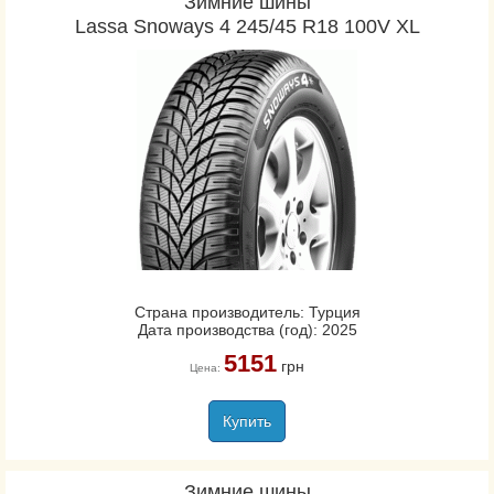
Зимние шины
Lassa Snoways 4 245/45 R18 100V XL
Страна производитель: Турция
Дата производства (год): 2025
5151
грн
Цена:
Купить
Зимние шины