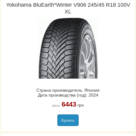
Yokohama BluEarth*Winter V906 245/45 R18 100V
XL
Страна производитель: Япония
Дата производства (год): 2024
6443
грн
Цена:
Купить