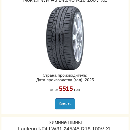
Nokian WR A3 245/45 R18 100V XL
Страна производитель:
Дата производства (год): 2025
5515
грн
Цена:
Купить
Зимние шины
Laufenn I-Fit LW31 245/45 R18 100V XL