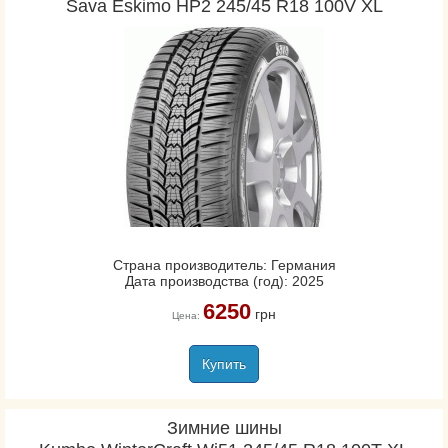
Sava Eskimo HP2 245/45 R18 100V XL
Страна производитель: Германия
Дата производства (год): 2025
6250
грн
Цена:
Купить
Зимние шины