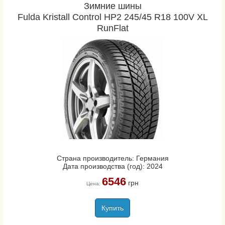
Зимние шины
Fulda Kristall Control HP2 245/45 R18 100V XL
RunFlat
Страна производитель: Германия
Дата производства (год): 2024
6546
грн
Цена:
Купить