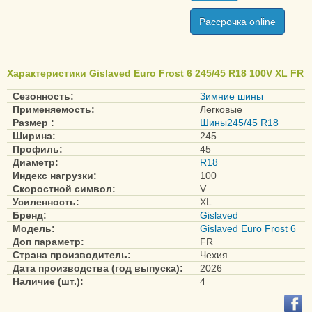
Рассрочка online
Характеристики Gislaved Euro Frost 6 245/45 R18 100V XL FR
Сезонность:
Зимние шины
Применяемость:
Легковые
Размер :
Шины245/45 R18
Ширина:
245
Профиль:
45
Диаметр:
R18
Индекс нагрузки:
100
Скоростной символ:
V
Усиленность:
XL
Бренд:
Gislaved
Модель:
Gislaved Euro Frost 6
Доп параметр:
FR
Страна производитель:
Чехия
Дата производства (год выпуска):
2026
Наличие (шт.):
4