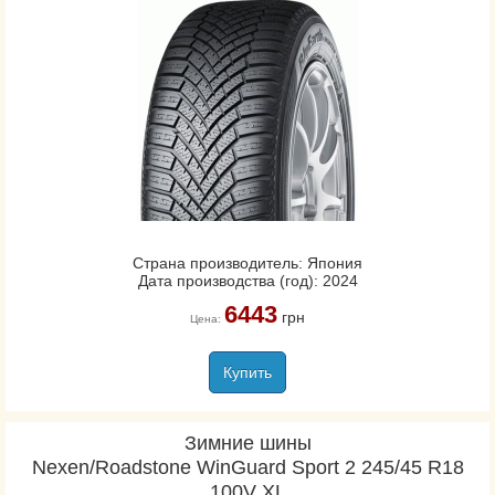
Страна производитель: Япония
Дата производства (год): 2024
6443
грн
Цена:
Купить
Зимние шины
Nexen/Roadstone WinGuard Sport 2 245/45 R18
100V XL