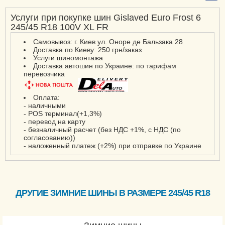
Услуги при покупке шин Gislaved Euro Frost 6
245/45 R18 100V XL FR
Самовывоз: г. Киев ул. Оноре де Бальзака 28
Доставка по Киеву: 250 грн/заказ
Услуги шиномонтажа
Доставка автошин по Украине: по тарифам
перевозчика
Оплата:
- наличными
- POS терминал(+1,3%)
- перевод на карту
- безналичный расчет (без НДС +1%, с НДС (по
согласованию))
- наложенный платеж (+2%) при отправке по Украине
ДРУГИЕ ЗИМНИЕ ШИНЫ В РАЗМЕРЕ 245/45 R18