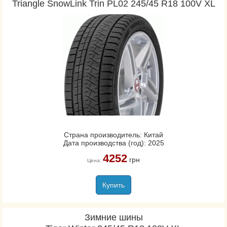
Triangle SnowLink Trin PL02 245/45 R18 100V XL
Страна производитель: Китай
Дата производства (год): 2025
4252
грн
Цена:
Купить
Зимние шины