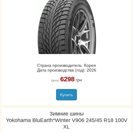
Страна производитель: Корея
Дата производства (год): 2026
6298
грн
Цена:
Купить
Зимние шины
Yokohama BluEarth*Winter V906 245/45 R18 100V
XL