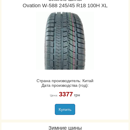
Ovation W-588 245/45 R18 100H XL
Страна производитель: Китай
Дата производства (год):
3377
грн
Цена:
Купить
Зимние шины