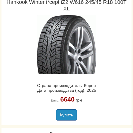
Hankook Winter i*cept iZ2 W616 245/45 R18 100T
XL
Страна производитель: Корея
Дата производства (год): 2025
6640
грн
Цена:
Купить