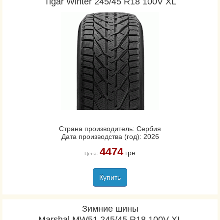
Tigar Winter 245/45 R18 100V XL
Страна производитель: Сербия
Дата производства (год): 2026
4474
грн
Цена:
Купить
Зимние шины
Marshal MW51 245/45 R18 100V XL