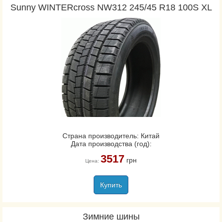
Sunny WINTERcross NW312 245/45 R18 100S XL
Страна производитель: Китай
Дата производства (год):
3517
грн
Цена:
Купить
Зимние шины