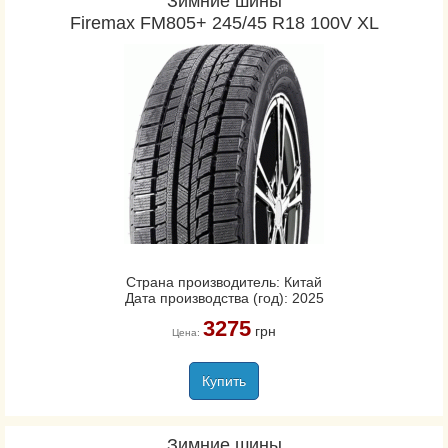
Зимние шины
Firemax FM805+ 245/45 R18 100V XL
Страна производитель: Китай
Дата производства (год): 2025
3275
грн
Цена:
Купить
Зимние шины