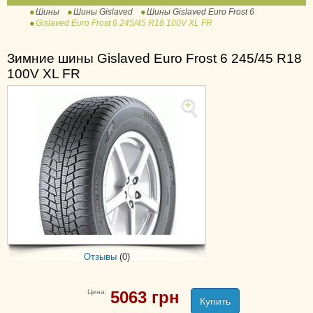
Шины
Шины Gislaved
Шины Gislaved Euro Frost 6
Gislaved Euro Frost 6 245/45 R18 100V XL FR
Com*Speed
Ultra Speed 2
Зимние шины Gislaved Euro Frost 6 245/45 R18
100V XL FR
Ultra*Speed
Urban*Speed
Отзывы
(0)
Цена:
5063
грн
Купить