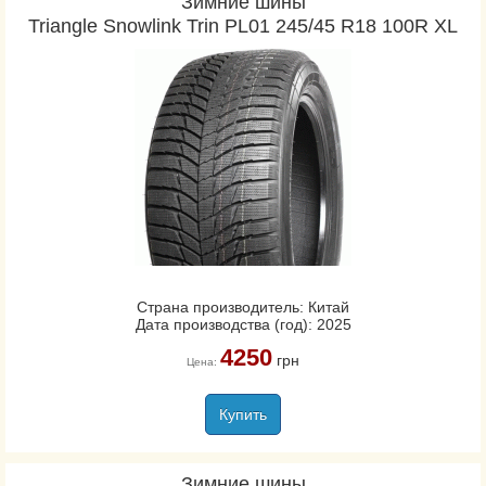
Зимние шины
Triangle Snowlink Trin PL01 245/45 R18 100R XL
Страна производитель: Китай
Дата производства (год): 2025
4250
грн
Цена:
Купить
Зимние шины