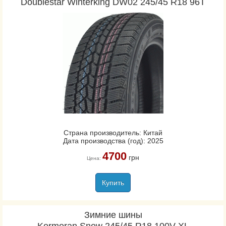
Doublestar Winterking DW02 245/45 R18 96T
Страна производитель: Китай
Дата производства (год): 2025
4700
грн
Цена:
Купить
Зимние шины