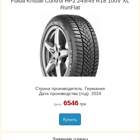
Fulda Kristall Control HP2 245/45 R18 100V XL
RunFlat
Страна производитель: Германия
Дата производства (год): 2024
6546
грн
Цена:
Купить
Зимние шины