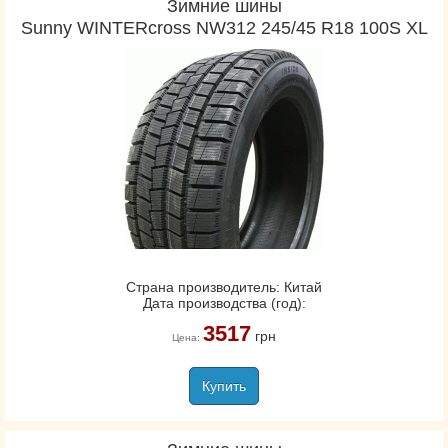
Зимние шины
Sunny WINTERcross NW312 245/45 R18 100S XL
Страна производитель: Китай
Дата производства (год):
3517
грн
Цена:
Купить