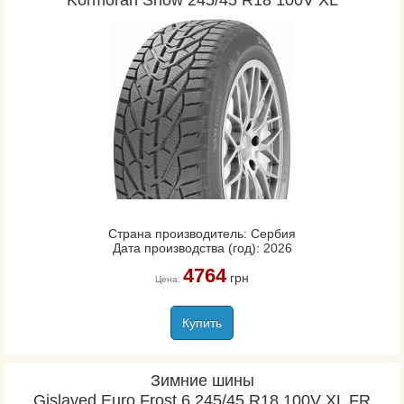
Kormoran Snow 245/45 R18 100V XL
Страна производитель: Сербия
Дата производства (год): 2026
4764
грн
Цена:
Купить
Зимние шины
Gislaved Euro Frost 6 245/45 R18 100V XL FR