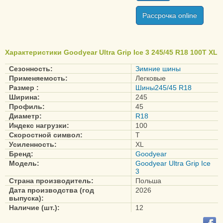
Ultra Grip Performance
Gen-1
Рассрочка online
Ultra Grip Performance
SUV Gen-1
Характеристики Goodyear Ultra Grip Ice 3 245/45 R18 100T XL
Ultra Grip Wrangler
Сезонность:
Зимние шины
Применяемость:
Легковые
Eagle F1 Asymmetric
Размер :
Шины245/45 R18
Eagle F1 Asymmetric 2
Ширина:
245
Профиль:
45
Eagle F1 Asymmetric 2
Диаметр:
R18
SUV-4X4
Индекс нагрузки:
100
Eagle F1 Asymmetric 3
Скоростной символ:
T
Усиленность:
XL
Eagle F1 Asymmetric 3
Бренд:
Goodyear
SUV
Модель:
Goodyear Ultra Grip Ice
3
Eagle F1 Asymmetric 5
Страна производитель:
Польша
Eagle F1 Asymmetric 6
Дата производства (год
2026
выпуска):
Eagle F1 Asymmetric AT
Наличие (шт.):
12
SUV-4X4