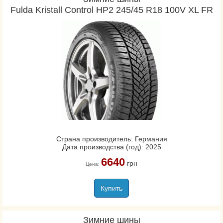
Fulda Kristall Control HP2 245/45 R18 100V XL FR
Страна производитель: Германия
Дата производства (год): 2025
6640
грн
Цена:
Купить
Зимние шины