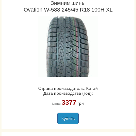
Зимние шины
Ovation W-588 245/45 R18 100H XL
Страна производитель: Китай
Дата производства (год):
3377
грн
Цена:
Купить