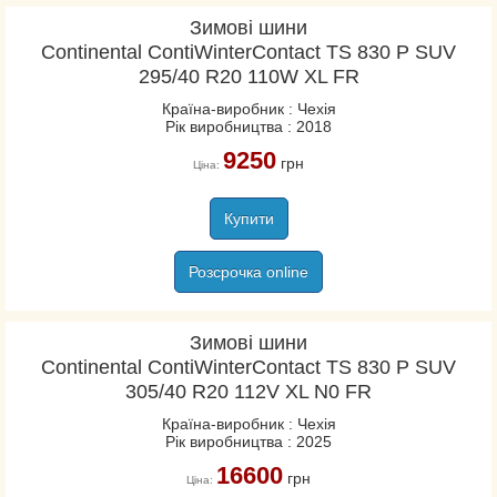
Зимові шини
Continental ContiWinterContact TS 830 P SUV
295/40 R20 110W XL FR
Країна-виробник : Чехія
Рік виробництва : 2018
9250
грн
Ціна:
Купити
Розсрочка online
Зимові шини
Continental ContiWinterContact TS 830 P SUV
305/40 R20 112V XL N0 FR
Країна-виробник : Чехія
Рік виробництва : 2025
16600
грн
Ціна: