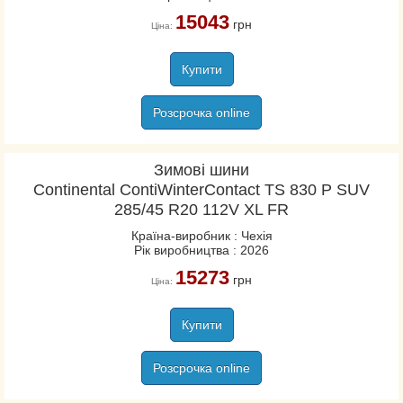
15043
грн
Ціна:
Купити
Розсрочка online
Зимові шини
Continental ContiWinterContact TS 830 P SUV
285/45 R20 112V XL FR
Країна-виробник : Чехія
Рік виробництва : 2026
15273
грн
Ціна:
Купити
Розсрочка online