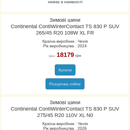
немає в наявності
Зимові шини
Continental ContiWinterContact TS 830 P SUV
265/45 R20 108W XL FR
Країна-виробник : Чехія
Рік виробництва : 2024
18179
грн
Ціна:
Купити
Розсрочка online
Зимові шини
Continental ContiWinterContact TS 830 P SUV
275/45 R20 110V XL N0
Країна-виробник : Чехія
Рік виробництва : 2026