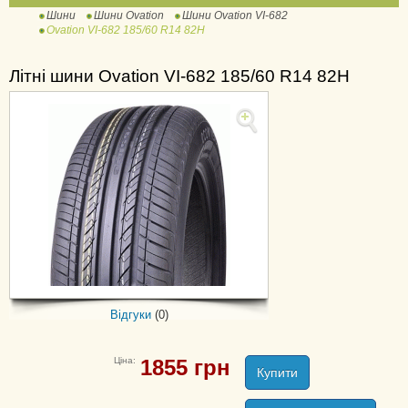
Шини
Шини Ovation
Шини Ovation VI-682
Ovation VI-682 185/60 R14 82H
VI-286 A/T
Літні шини Ovation VI-682 185/60 R14 82H
Відгуки
(0)
Ціна:
1855
грн
Купити