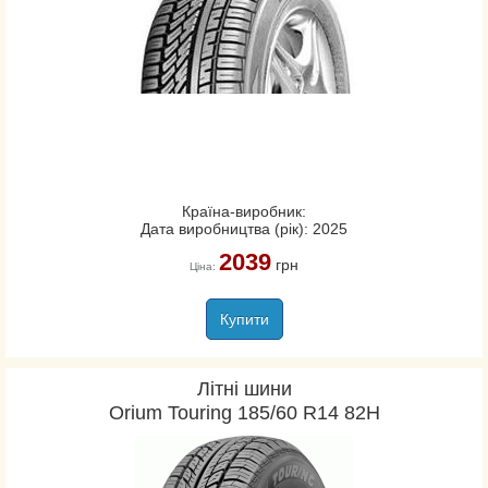
Країна-виробник:
Дата виробництва (рік): 2025
2039
грн
Ціна:
Купити
Літні шини
Orium Touring 185/60 R14 82H