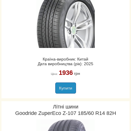
Країна-виробник: Китай
Дата виробництва (рік): 2025
1936
грн
Ціна:
Купити
Літні шини
Goodride ZuperEco Z-107 185/60 R14 82H