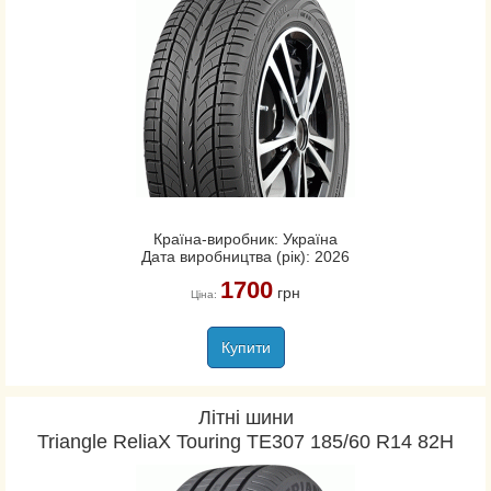
Країна-виробник: Україна
Дата виробництва (рік): 2026
1700
грн
Ціна:
Купити
Літні шини
Triangle ReliaX Touring TE307 185/60 R14 82H