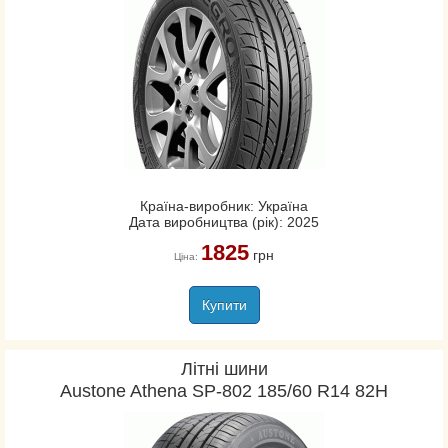
Країна-виробник: Україна
Дата виробництва (рік): 2025
1825
грн
Ціна:
Купити
Літні шини
Austone Athena SP-802 185/60 R14 82H