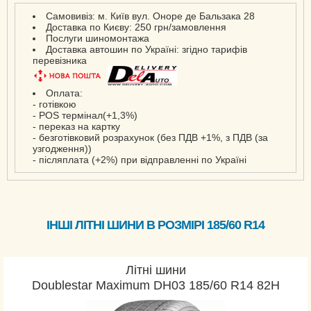
Самовивіз: м. Київ вул. Оноре де Бальзака 28
Доставка по Києву: 250 грн/замовлення
Послуги шиномонтажа
Доставка автошин по Україні: згідно тарифів
перевізника
Оплата:
- готівкою
- POS термінал(+1,3%)
- переказ на картку
- безготівковий розрахунок (без ПДВ +1%, з ПДВ (за
узгодження))
- післяплата (+2%) при відправленні по Україні
ІНШІ ЛІТНІ ШИНИ В РОЗМІРІ 185/60 R14
Літні шини
Doublestar Maximum DH03 185/60 R14 82H