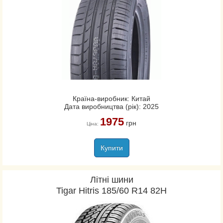
Країна-виробник: Китай
Дата виробництва (рік): 2025
1975
грн
Ціна:
Купити
Літні шини
Tigar Hitris 185/60 R14 82H