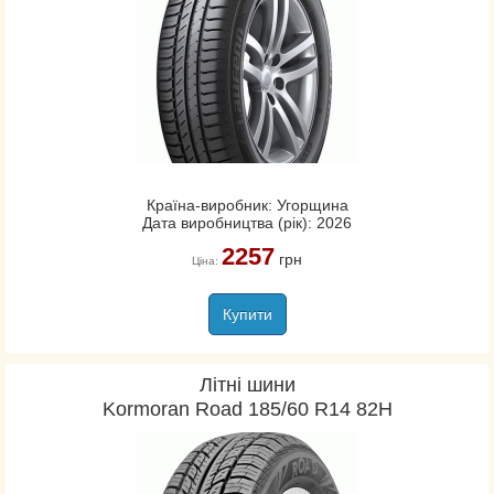
Країна-виробник: Угорщина
Дата виробництва (рік): 2026
2257
грн
Ціна:
Купити
Літні шини
Kormoran Road 185/60 R14 82H