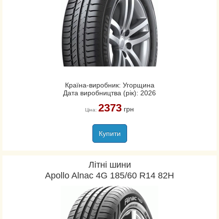
Країна-виробник: Угорщина
Дата виробництва (рік): 2026
2373
грн
Ціна:
Купити
Літні шини
Apollo Alnac 4G 185/60 R14 82H