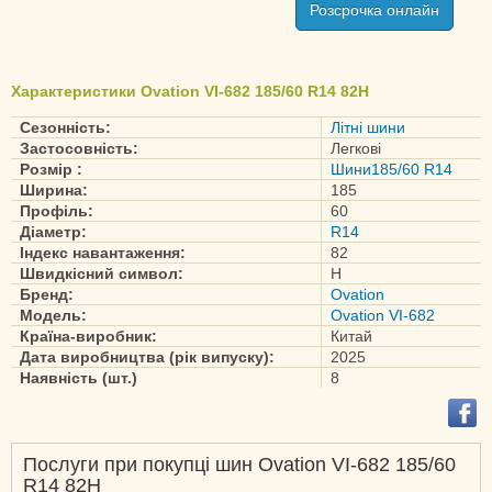
Розсрочка онлайн
Характеристики Ovation VI-682 185/60 R14 82H
Сезонність:
Літні шини
Застосовність:
Легкові
Розмір :
Шини185/60 R14
Ширина:
185
Профіль:
60
Діаметр:
R14
Індекс навантаження:
82
Швидкісний символ:
H
Бренд:
Ovation
Модель:
Ovation VI-682
Країна-виробник:
Китай
Дата виробництва (рік випуску):
2025
Наявність (шт.)
8
Послуги при покупці шин Ovation VI-682 185/60
R14 82H