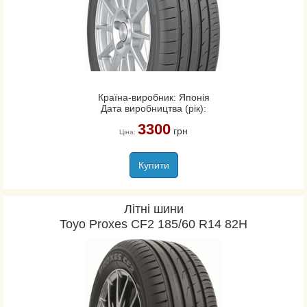
Країна-виробник: Японія
Дата виробництва (рік):
3300
грн
Ціна:
Купити
Літні шини
Toyo Proxes CF2 185/60 R14 82H