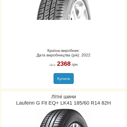
Країна-виробник:
Дата виробництва (рік): 2022
2368
грн
Ціна:
Купити
Літні шини
Laufenn G Fit EQ+ LK41 185/60 R14 82H