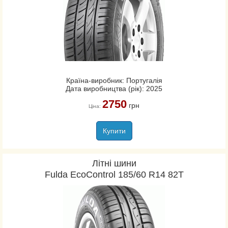
Країна-виробник: Португалія
Дата виробництва (рік): 2025
2750
грн
Ціна:
Купити
Літні шини
Fulda EcoControl 185/60 R14 82T