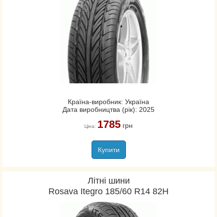
Країна-виробник: Україна
Дата виробництва (рік): 2025
1785
грн
Ціна:
Купити
Літні шини
Rosava Itegro 185/60 R14 82H