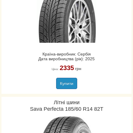
Країна-виробник: Сербія
Дата виробництва (рік): 2025
2335
грн
Ціна:
Купити
Літні шини
Sava Perfecta 185/60 R14 82T