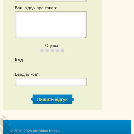
Ваш відгук про товар:
Оцінка:
Код
Введіть код*:
© 2010-2026 profshina.kiev.ua.