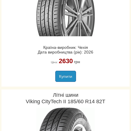
Країна-виробник: Чехія
Дата виробництва (рік): 2026
2630
грн
Ціна:
Купити
Літні шини
Viking CityTech II 185/60 R14 82T