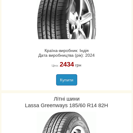
Країна-виробник: Індія
Дата виробництва (рік): 2024
2434
грн
Ціна:
Купити
Літні шини
Lassa Greenways 185/60 R14 82H