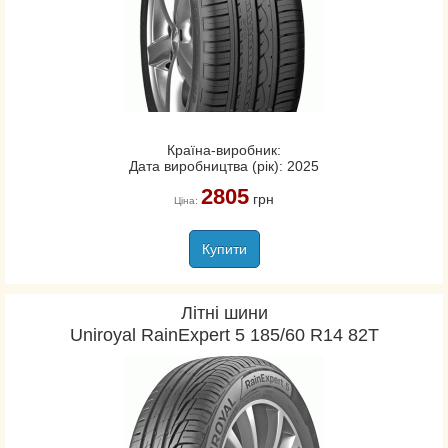
Країна-виробник:
Дата виробництва (рік): 2025
2805
грн
Ціна:
Купити
Літні шини
Uniroyal RainExpert 5 185/60 R14 82T