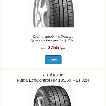
Країна-виробник: Польща
Дата виробництва (рік): 2026
2755
грн
Ціна:
Купити
Літні шини
Fulda EcoControl HP 185/60 R14 82H