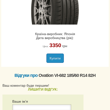
Країна-виробник: Японія
Дата виробництва (рік):
3350
грн
Ціна:
Купити
Відгуки про
Ovation VI-682 185/60 R14 82H
Ваш коментар буде першим!
ЛИШИТИ ВІДГУК:
Ваше ім'я