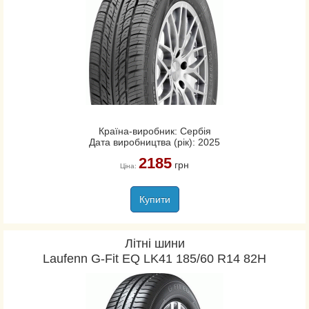
Країна-виробник: Сербія
Дата виробництва (рік): 2025
2185
грн
Ціна:
Купити
Літні шини
Laufenn G-Fit EQ LK41 185/60 R14 82H