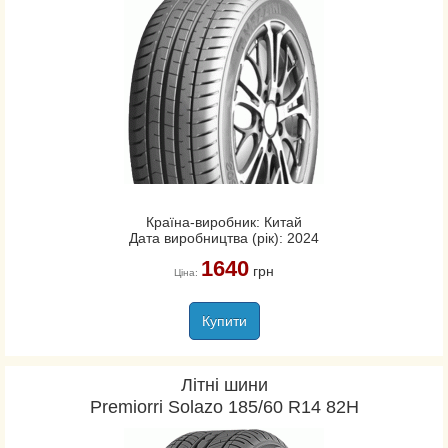
Країна-виробник: Китай
Дата виробництва (рік): 2024
1640
грн
Ціна:
Купити
Літні шини
Premiorri Solazo 185/60 R14 82H