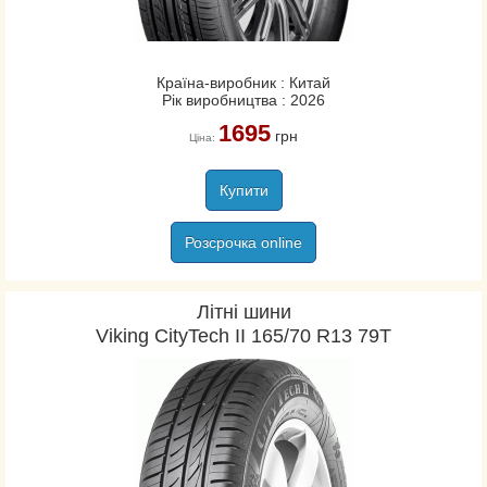
Країна-виробник : Китай
Рік виробництва : 2026
1695
грн
Ціна:
Купити
Розсрочка online
Літні шини
Viking CityTech II 165/70 R13 79T