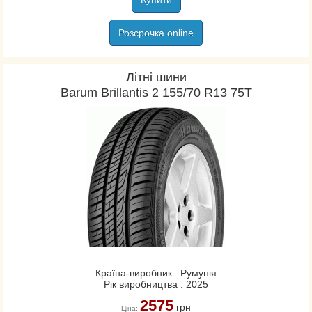
Розсрочка online
Літні шини
Barum Brillantis 2 155/70 R13 75T
Країна-виробник : Румунія
Рік виробництва : 2025
2575
грн
Ціна: