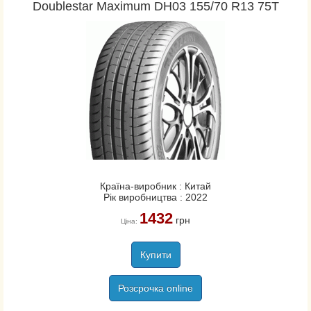
Doublestar Maximum DH03 155/70 R13 75T
Країна-виробник : Китай
Рік виробництва : 2022
1432
грн
Ціна:
Купити
Розсрочка online