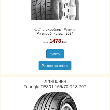
Країна-виробник : Румунія
Рік виробництва : 2024
1478
грн
Ціна:
Купити
Розсрочка online
Літні шини
Triangle TE301 165/70 R13 79T