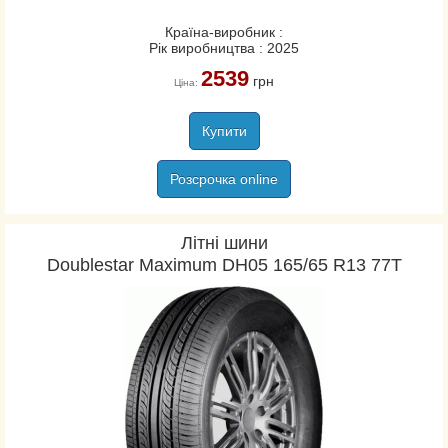
Країна-виробник :
Рік виробництва : 2025
2539
грн
Ціна:
Купити
Розсрочка online
Літні шини
Doublestar Maximum DH05 165/65 R13 77T