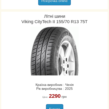
Розсрочка online
Літні шини
Viking CityTech II 155/70 R13 75T
Країна-виробник : Чехія
Рік виробництва : 2025
2290
грн
Ціна:
Купити