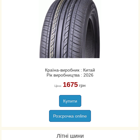
Країна-виробник : Китай
Рік виробництва : 2026
1675
грн
Ціна:
Купити
Розсрочка online
Літні шини