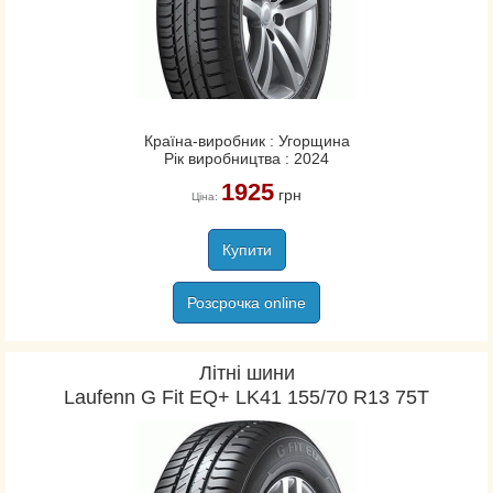
Країна-виробник : Угорщина
Рік виробництва : 2024
1925
грн
Ціна:
Купити
Розсрочка online
Літні шини
Laufenn G Fit EQ+ LK41 155/70 R13 75T