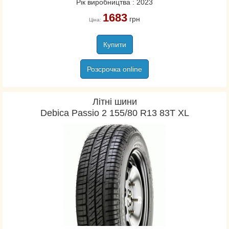
Рік виробництва : 2023
1683
грн
Ціна:
Купити
Розсрочка online
Літні шини
Debica Passio 2 155/80 R13 83T XL