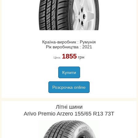
Країна-виробник : Румунія
Рік виробництва : 2021
1855
грн
Ціна:
Купити
Розсрочка online
Літні шини
Arivo Premio Arzero 155/65 R13 73T