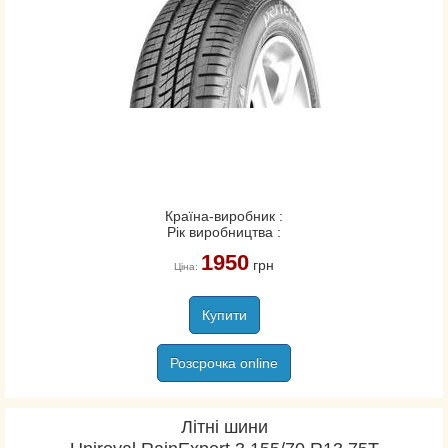
Країна-виробник :
Рік виробництва :
1950
грн
Ціна:
Купити
Розсрочка online
Літні шини