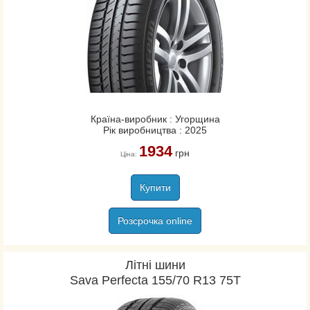
Країна-виробник : Угорщина
Рік виробництва : 2025
1934
грн
Ціна:
Купити
Розсрочка online
Літні шини
Sava Perfecta 155/70 R13 75T