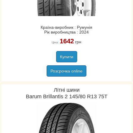
Країна-виробник : Румунія
Рік виробництва : 2024
1642
грн
Ціна:
Купити
Розсрочка online
Літні шини
Barum Brillantis 2 145/80 R13 75T