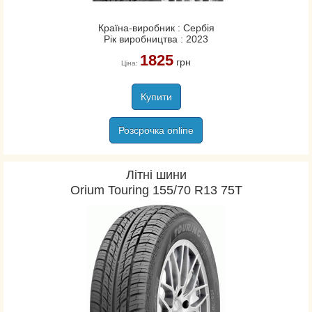
Країна-виробник : Сербія
Рік виробництва : 2023
1825
грн
Ціна:
Купити
Розсрочка online
Літні шини
Orium Touring 155/70 R13 75T