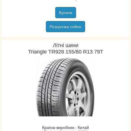
Купити
Розсрочка online
Літні шини
Triangle TR928 155/80 R13 79T
Країна-виробник : Китай