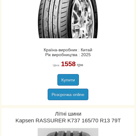
Країна-виробник : Китай
Рік виробництва : 2025
1558
грн
Ціна:
Купити
Розсрочка online
Літні шини
Kapsen RASSURER K737 165/70 R13 79T