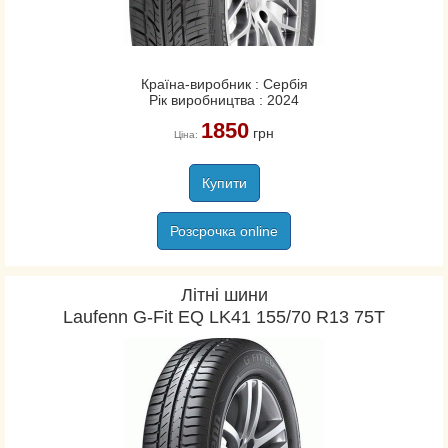
Країна-виробник : Сербія
Рік виробництва : 2024
1850
грн
Ціна:
Купити
Розсрочка online
Літні шини
Laufenn G-Fit EQ LK41 155/70 R13 75T