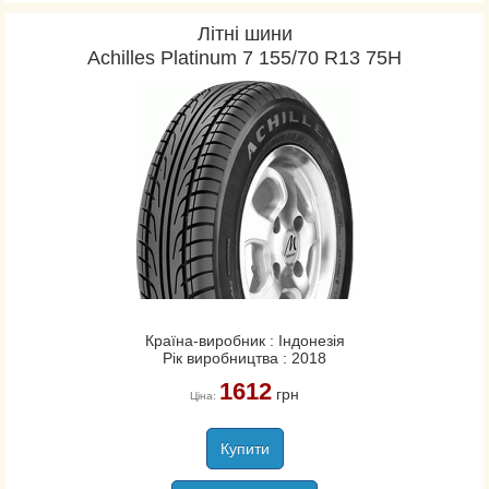
Літні шини
Achilles Platinum 7 155/70 R13 75H
Країна-виробник : Індонезія
Рік виробництва : 2018
1612
грн
Ціна:
Купити