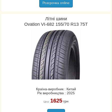
Розсрочка online
Літні шини
Ovation VI-682 155/70 R13 75T
Країна-виробник : Китай
Рік виробництва : 2025
1625
грн
Ціна: