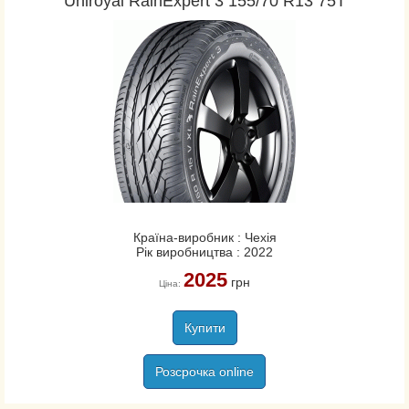
Uniroyal RainExpert 3 155/70 R13 75T
Країна-виробник : Чехія
Рік виробництва : 2022
2025
грн
Ціна:
Купити
Розсрочка online