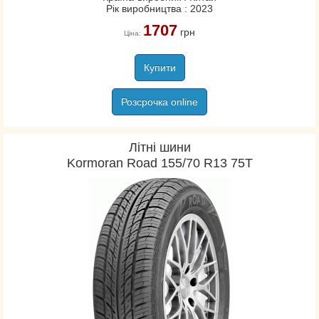
Рік виробництва : 2023
1707
грн
Ціна:
Купити
Розсрочка online
Літні шини
Kormoran Road 155/70 R13 75T