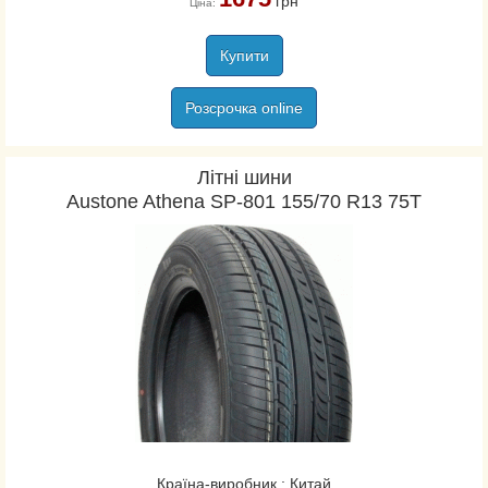
грн
Ціна:
Купити
Розсрочка online
Літні шини
Austone Athena SP-801 155/70 R13 75T
Країна-виробник : Китай