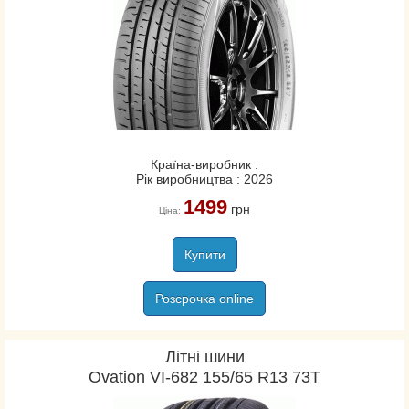
Країна-виробник :
Рік виробництва : 2026
1499
грн
Ціна:
Купити
Розсрочка online
Літні шини
Ovation VI-682 155/65 R13 73T