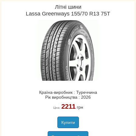
Літні шини
Lassa Greenways 155/70 R13 75T
Країна-виробник : Туреччина
Рік виробництва : 2026
2211
грн
Ціна:
Купити