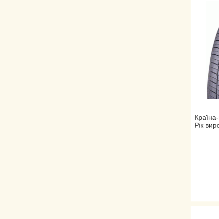
Країна-
Рік вир