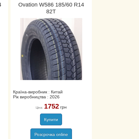
4
Ovation W586 185/60 R14
82T
Країна-виробник : Китай
Рік виробництва : 2026
1752
грн
Ціна:
Купити
Розсрочка online