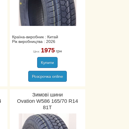
Країна-виробник : Китай
Рік виробництва : 2026
1975
грн
Ціна:
Купити
Розсрочка online
Зимові шини
4
Ovation W586 165/70 R14
81T