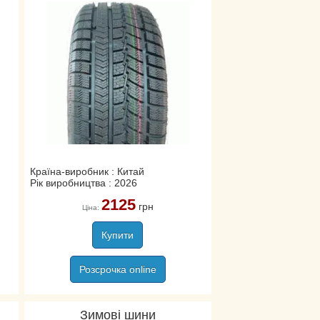
Країна-виробник : Китай
Рік виробництва : 2026
2125
грн
Ціна:
Купити
Розсрочка online
Зимові шини