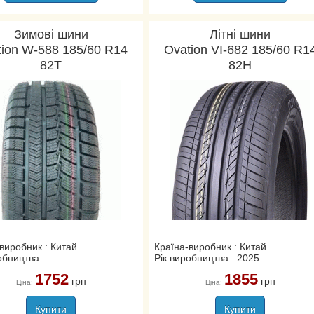
Зимові шини
Літні шини
tion W-588 185/60 R14
Ovation VI-682 185/60 R1
82T
82H
виробник : Китай
Країна-виробник : Китай
обництва :
Рік виробництва : 2025
1752
1855
грн
грн
Ціна:
Ціна:
Купити
Купити