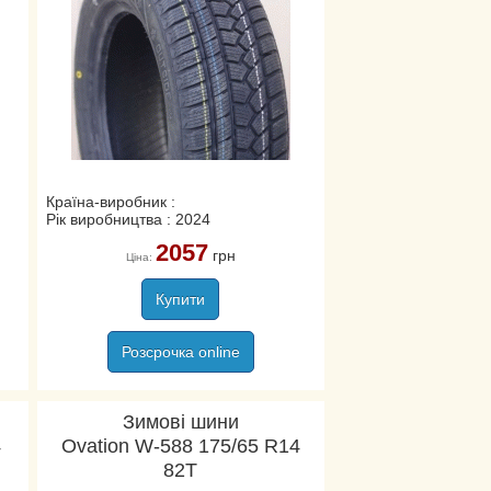
Країна-виробник :
Рік виробництва : 2024
2057
грн
Ціна:
Купити
Розсрочка online
Зимові шини
4
Ovation W-588 175/65 R14
82T