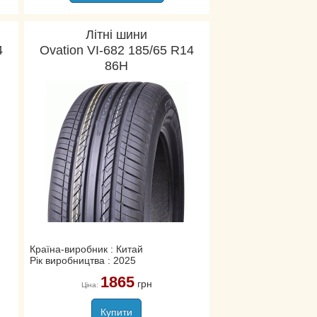
Літні шини
4
Ovation VI-682 185/65 R14
86H
Країна-виробник : Китай
Рік виробництва : 2025
1865
грн
Ціна:
Купити