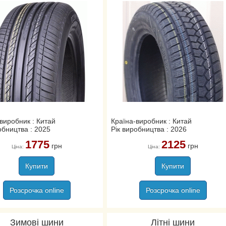
виробник : Китай
Країна-виробник : Китай
обництва : 2025
Рік виробництва : 2026
1775
2125
грн
грн
Ціна:
Ціна:
Купити
Купити
Розсрочка online
Розсрочка online
Зимові шини
Літні шини