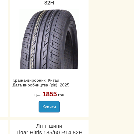
82H
Країна-виробник: Китай
Дата виробництва (рік): 2025
1855
грн
Ціна:
Купити
Літні шини
Tigar Hitris 185/60 R14 82H