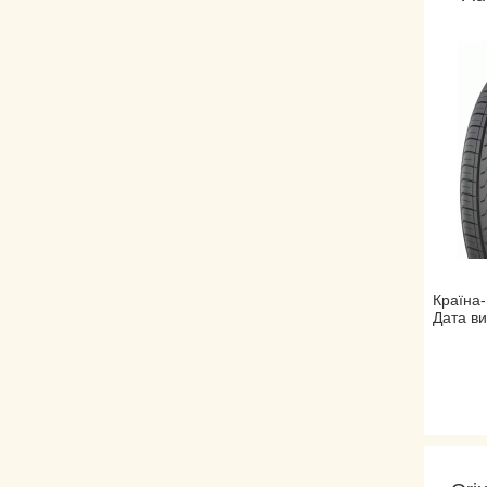
Країна-
Дата ви