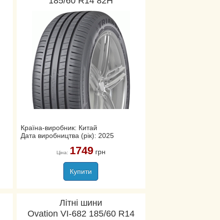
185/60 R14 82H
Країна-виробник: Китай
Дата виробництва (рік): 2025
1749
грн
Ціна:
Купити
Літні шини
Ovation VI-682 185/60 R14