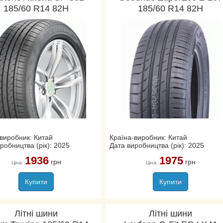
185/60 R14 82H
185/60 R14 82H
виробник: Китай
Країна-виробник: Китай
робництва (рік): 2025
Дата виробництва (рік): 2025
1936
1975
грн
грн
Ціна:
Ціна:
Купити
Купити
Літні шини
Літні шини