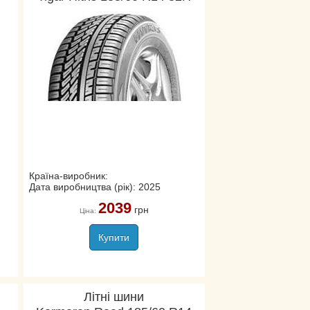
Країна-виробник:
Дата виробництва (рік): 2025
2039
грн
Ціна:
Купити
Літні шини