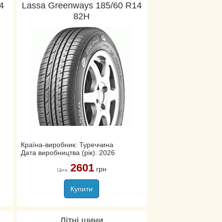
4
Lassa Greenways 185/60 R14
82H
Країна-виробник: Туреччина
Дата виробництва (рік): 2026
2601
грн
Ціна:
Купити
Літні шини