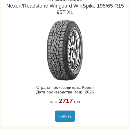
Nexen/Roadstone Winguard WinSpike 195/65 R15
95T XL
Страна производитель: Корея
Дата производства (год): 2026
2717
грн
Цена:
Купить