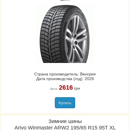
Страна производитель: Венгрия
Дата производства (год): 2026
2616
грн
Цена:
Купить
Зимние шины
Arivo Winmaster ARW2 195/65 R15 95T XL