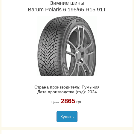
Зимние шины
Barum Polaris 6 195/65 R15 91T
Страна производитель: Румыния
Дата производства (год): 2024
2865
грн
Цена:
Купить