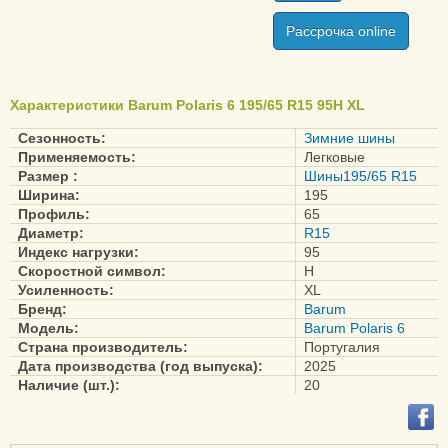
Рассрочка online
Характеристики Barum Polaris 6 195/65 R15 95H XL
Сезонность:
Зимние шины
Применяемость:
Легковые
Размер :
Шины195/65 R15
Ширина:
195
Профиль:
65
Диаметр:
R15
Индекс нагрузки:
95
Скоростной символ:
H
Усиленность:
XL
Бренд:
Barum
Модель:
Barum Polaris 6
Страна производитель:
Португалия
Дата производства (год выпуска):
2025
Наличие (шт.):
20