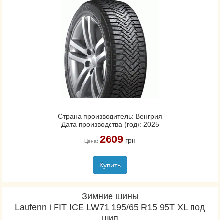
Страна производитель: Венгрия
Дата производства (год): 2025
2609
грн
Цена:
Купить
Зимние шины
Laufenn i FIT ICE LW71 195/65 R15 95T XL под
шип