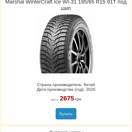
Marshal WinterCraft Ice WI-31 195/65 R15 91T под
шип
Страна производитель: Китай
Дата производства (год): 2026
2675
грн
Цена:
Купить