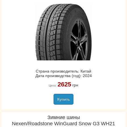
Страна производитель: Китай
Дата производства (год): 2024
2625
грн
Цена:
Купить
Зимние шины
Nexen/Roadstone WinGuard Snow G3 WH21