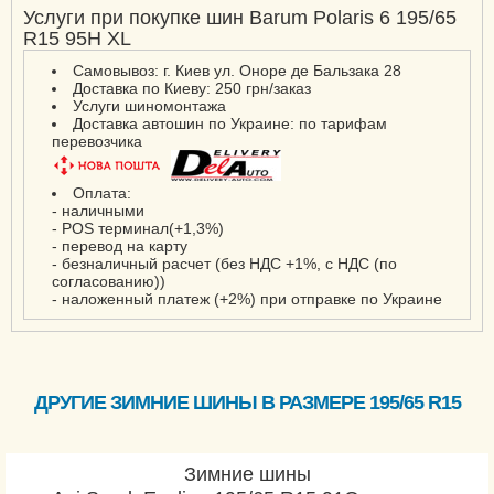
Услуги при покупке шин Barum Polaris 6 195/65
R15 95H XL
Самовывоз: г. Киев ул. Оноре де Бальзака 28
Доставка по Киеву: 250 грн/заказ
Услуги шиномонтажа
Доставка автошин по Украине: по тарифам
перевозчика
Оплата:
- наличными
- POS терминал(+1,3%)
- перевод на карту
- безналичный расчет (без НДС +1%, с НДС (по
согласованию))
- наложенный платеж (+2%) при отправке по Украине
ДРУГИЕ ЗИМНИЕ ШИНЫ В РАЗМЕРЕ 195/65 R15
Зимние шины