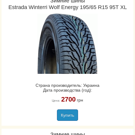
Зимние шины
Estrada Winterri Wolf Energy 195/65 R15 95T XL
Страна производитель: Украина
Дата производства (год):
2700
грн
Цена:
Купить
Зимние шины