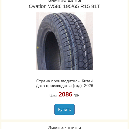
Зимние шины
Ovation W586 195/65 R15 91T
Страна производитель: Китай
Дата производства (год): 2026
2086
грн
Цена:
Купить
Зимние шины