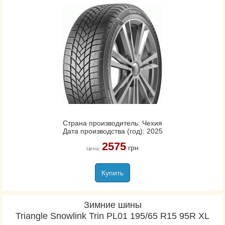
Страна производитель: Чехия
Дата производства (год): 2025
2575
грн
Цена:
Купить
Зимние шины
Triangle Snowlink Trin PL01 195/65 R15 95R XL