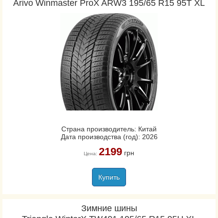
Arivo Winmaster ProX ARW3 195/65 R15 95T XL
Страна производитель: Китай
Дата производства (год): 2026
2199
грн
Цена:
Купить
Зимние шины