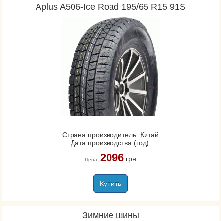
Aplus A506-Ice Road 195/65 R15 91S
Страна производитель: Китай
Дата производства (год):
2096
грн
Цена:
Купить
Зимние шины