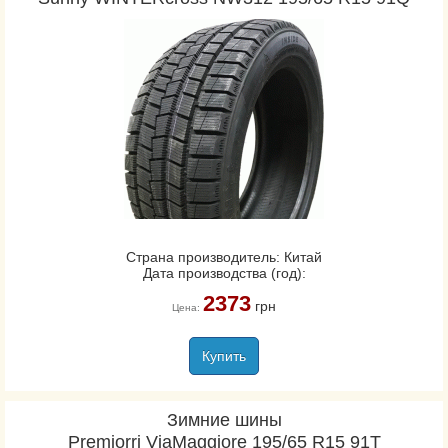
Страна производитель: Китай
Дата производства (год):
2373
грн
Цена:
Купить
Зимние шины
Premiorri ViaMaggiore 195/65 R15 91T