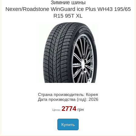
Зимние шины
Nexen/Roadstone WinGuard ice Plus WH43 195/65
R15 95T XL
Страна производитель: Корея
Дата производства (год): 2026
2774
грн
Цена:
Купить