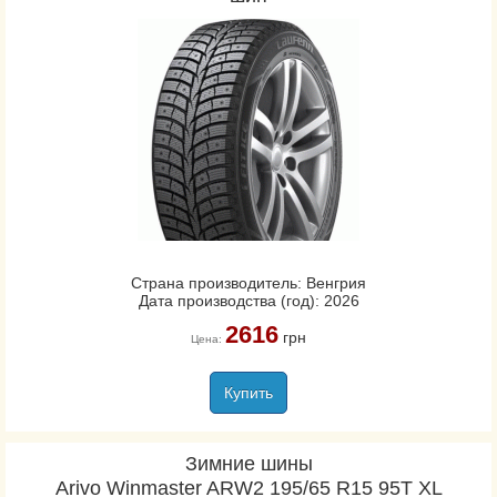
Страна производитель: Венгрия
Дата производства (год): 2026
2616
грн
Цена:
Купить
Зимние шины
Arivo Winmaster ARW2 195/65 R15 95T XL