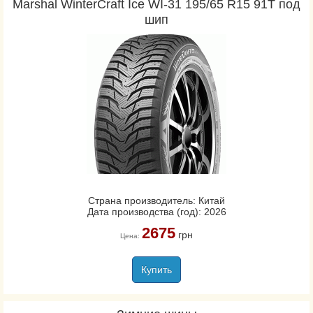
Marshal WinterCraft Ice WI-31 195/65 R15 91T под
шип
Страна производитель: Китай
Дата производства (год): 2026
2675
грн
Цена:
Купить