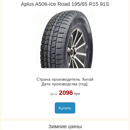
Aplus A506-Ice Road 195/65 R15 91S
Страна производитель: Китай
Дата производства (год):
2096
грн
Цена:
Купить
Зимние шины