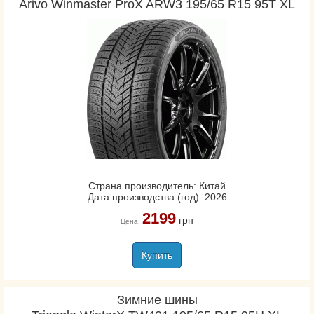
Arivo Winmaster ProX ARW3 195/65 R15 95T XL
Страна производитель: Китай
Дата производства (год): 2026
2199
грн
Цена:
Купить
Зимние шины