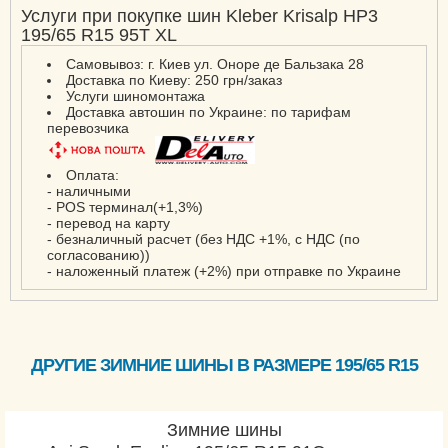
Услуги при покупке шин Kleber Krisalp HP3
195/65 R15 95T XL
Самовывоз: г. Киев ул. Оноре де Бальзака 28
Доставка по Киеву: 250 грн/заказ
Услуги шиномонтажа
Доставка автошин по Украине: по тарифам
перевозчика
Оплата:
- наличными
- POS терминал(+1,3%)
- перевод на карту
- безналичный расчет (без НДС +1%, с НДС (по
согласованию))
- наложенный платеж (+2%) при отправке по Украине
ДРУГИЕ ЗИМНИЕ ШИНЫ В РАЗМЕРЕ 195/65 R15
Зимние шины