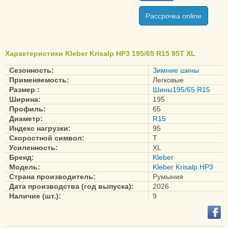
Рассрочка online
Характеристики Kleber Krisalp HP3 195/65 R15 95T XL
Сезонность:
Зимние шины
Применяемость:
Легковые
Размер :
Шины195/65 R15
Ширина:
195
Профиль:
65
Диаметр:
R15
Индекс нагрузки:
95
Скоростной символ:
T
Усиленность:
XL
Бренд:
Kleber
Модель:
Kleber Krisalp HP3
Страна производитель:
Румыния
Дата производства (год выпуска):
2026
Наличие (шт.):
9