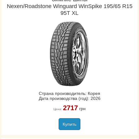
Nexen/Roadstone Winguard WinSpike 195/65 R15
95T XL
Страна производитель: Корея
Дата производства (год): 2026
2717
грн
Цена:
Купить