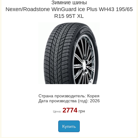
Зимние шины
Nexen/Roadstone WinGuard ice Plus WH43 195/65
R15 95T XL
Страна производитель: Корея
Дата производства (год): 2026
2774
грн
Цена:
Купить