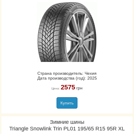
Страна производитель: Чехия
Дата производства (год): 2025
2575
грн
Цена:
Купить
Зимние шины
Triangle Snowlink Trin PL01 195/65 R15 95R XL