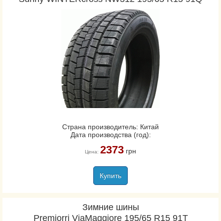
Страна производитель: Китай
Дата производства (год):
2373
грн
Цена:
Купить
Зимние шины
Premiorri ViaMaggiore 195/65 R15 91T