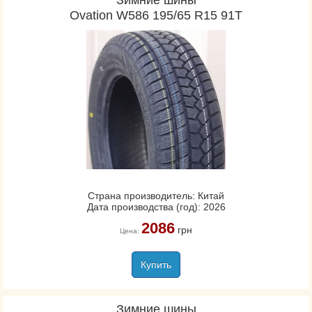
Зимние шины
Ovation W586 195/65 R15 91T
Страна производитель: Китай
Дата производства (год): 2026
2086
грн
Цена:
Купить
Зимние шины