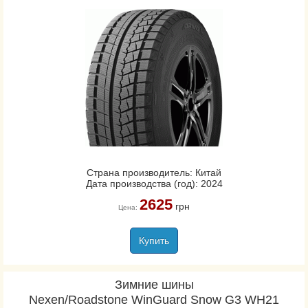
Страна производитель: Китай
Дата производства (год): 2024
2625
грн
Цена:
Купить
Зимние шины
Nexen/Roadstone WinGuard Snow G3 WH21