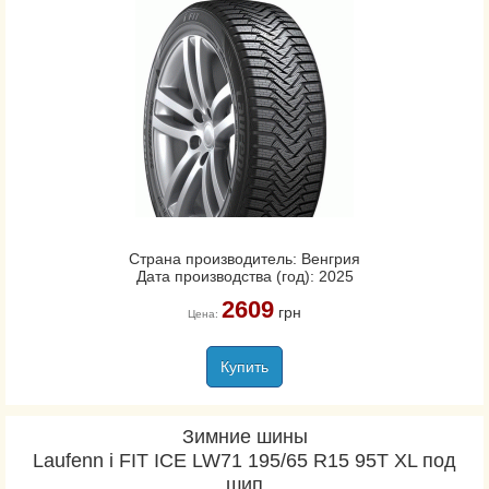
Страна производитель: Венгрия
Дата производства (год): 2025
2609
грн
Цена:
Купить
Зимние шины
Laufenn i FIT ICE LW71 195/65 R15 95T XL под
шип