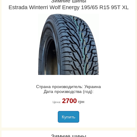
Зимние шины
Estrada Winterri Wolf Energy 195/65 R15 95T XL
Страна производитель: Украина
Дата производства (год):
2700
грн
Цена:
Купить
Зимние шины