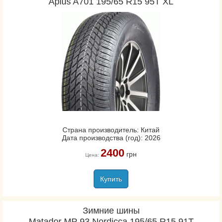
Aplus A701 195/65 R15 95T XL
Страна производитель: Китай
Дата производства (год): 2026
2400
грн
Цена:
Купить
Зимние шины
Matador MP 93 Nordicca 195/65 R15 91T