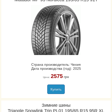
Страна производитель: Чехия
Дата производства (год): 2025
2575
грн
Цена:
Купить
Зимние шины
Triangle Snowlink Trin PL01 195/65 R15 95R XL