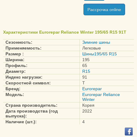
Рассрочка online
Характеристики Eurorepar Reliance Winter 195/65 R15 91T
Сезонность:
Зимние шины
Применяемость:
Легковые
Размер :
Шины195/65 R15
Ширина:
195
Профиль:
65
Диаметр:
R15
Индекс нагрузки:
91
Скоростной символ:
T
Бренд:
Eurorepar
Модель:
Eurorepar Reliance
Winter
Страна производитель:
Корея
Дата производства (год
2022
выпуска):
Наличие (шт.):
4