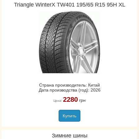
Triangle WinterX TW401 195/65 R15 95H XL
Страна производитель: Китай
Дата производства (год): 2026
2280
грн
Цена:
Купить
Зимние шины