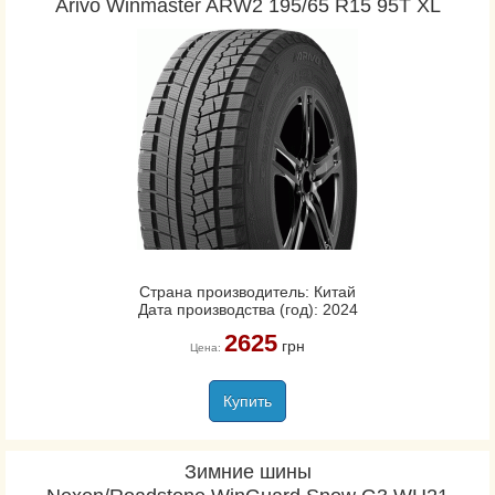
Arivo Winmaster ARW2 195/65 R15 95T XL
Страна производитель: Китай
Дата производства (год): 2024
2625
грн
Цена:
Купить
Зимние шины