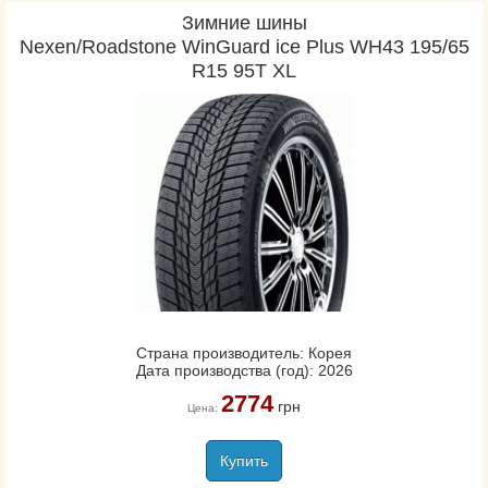
Зимние шины
Nexen/Roadstone WinGuard ice Plus WH43 195/65
R15 95T XL
Страна производитель: Корея
Дата производства (год): 2026
2774
грн
Цена:
Купить