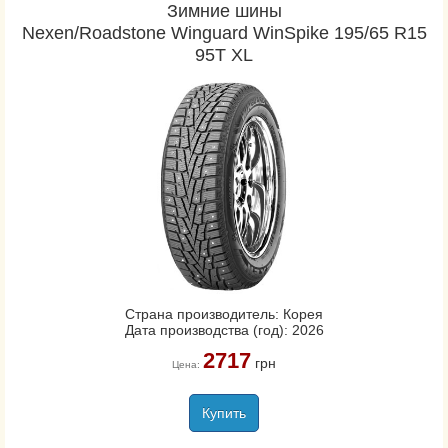
Зимние шины
Nexen/Roadstone Winguard WinSpike 195/65 R15
95T XL
Страна производитель: Корея
Дата производства (год): 2026
2717
грн
Цена:
Купить