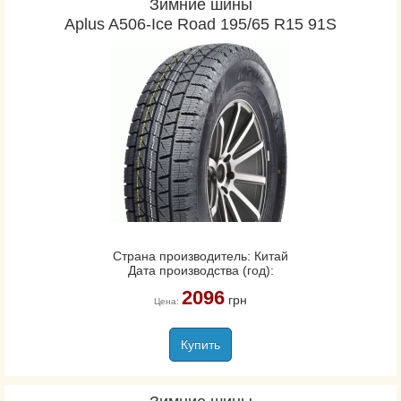
Зимние шины
Aplus A506-Ice Road 195/65 R15 91S
Страна производитель: Китай
Дата производства (год):
2096
грн
Цена:
Купить