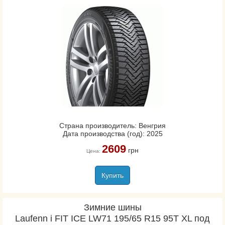
Страна производитель: Венгрия
Дата производства (год): 2025
2609
грн
Цена:
Купить
Зимние шины
Laufenn i FIT ICE LW71 195/65 R15 95T XL под