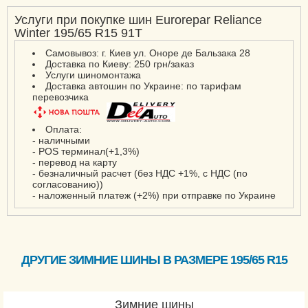
Услуги при покупке шин Eurorepar Reliance
Winter 195/65 R15 91T
Самовывоз: г. Киев ул. Оноре де Бальзака 28
Доставка по Киеву: 250 грн/заказ
Услуги шиномонтажа
Доставка автошин по Украине: по тарифам
перевозчика
Оплата:
- наличными
- POS терминал(+1,3%)
- перевод на карту
- безналичный расчет (без НДС +1%, с НДС (по
согласованию))
- наложенный платеж (+2%) при отправке по Украине
ДРУГИЕ ЗИМНИЕ ШИНЫ В РАЗМЕРЕ 195/65 R15
Зимние шины