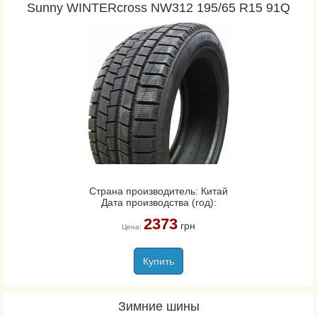
Sunny WINTERcross NW312 195/65 R15 91Q
Страна производитель: Китай
Дата производства (год):
2373
грн
Цена:
Купить
Зимние шины