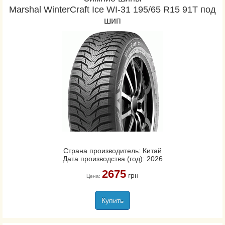
Marshal WinterCraft Ice WI-31 195/65 R15 91T под
шип
Страна производитель: Китай
Дата производства (год): 2026
2675
грн
Цена:
Купить