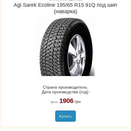
Agi Sarek Ecoline 195/65 R15 91Q под шип
(наварка)
Страна производитель:
Дата производства (год):
1906
грн
Цена:
Купить