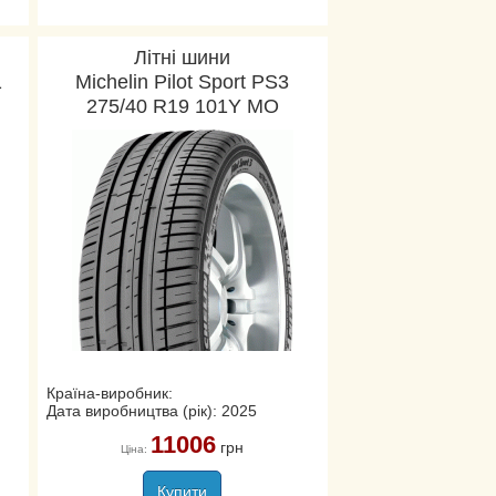
Літні шини
1
Michelin Pilot Sport PS3
275/40 R19 101Y MO
Країна-виробник:
Дата виробництва (рік): 2025
11006
грн
Ціна:
Купити