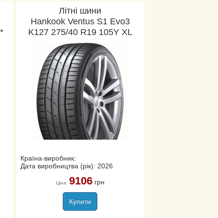
Літні шини
Hankook Ventus S1 Evo3
*
K127 275/40 R19 105Y XL
Країна-виробник:
Дата виробництва (рік): 2026
9106
грн
Ціна:
Купити