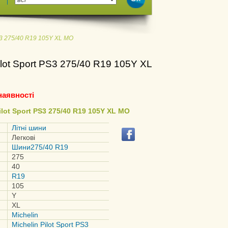
PS3 275/40 R19 105Y XL MO
ilot Sport PS3 275/40 R19 105Y XL
наявності
lot Sport PS3 275/40 R19 105Y XL MO
Літні шини
Легкові
Шини275/40 R19
275
40
R19
105
Y
XL
Michelin
Michelin Pilot Sport PS3