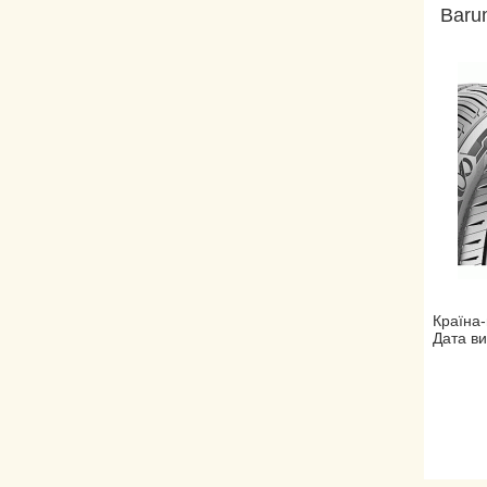
Baru
Країна-
Дата ви