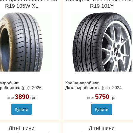
R19 105W XL
R19 101Y
виробник:
Країна-виробник:
робництва (рік): 2026
Дата виробництва (рік): 2024
3890
5750
грн
грн
Ціна:
Ціна:
Купити
Купити
Літні шини
Літні шини