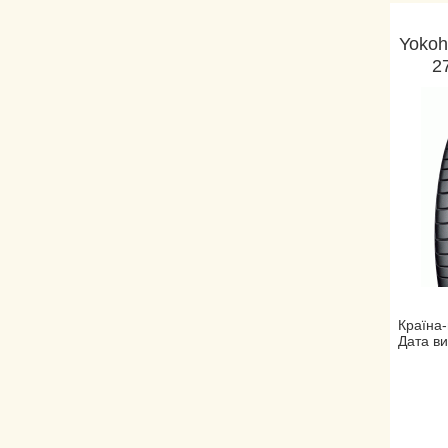
Yokoh
2
Країна-
Дата ви