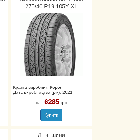
275/40 R19 105Y XL
Країна-виробник: Корея
Дата виробництва (рік): 2021
6285
грн
Ціна:
Купити
Літні шини