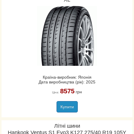
Країна-виробник: Японія
Дата виробництва (рік): 2025
8575
грн
Ціна:
Купити
Літні шини
Hankook Ventus S1 Evo3 K127 275/40 R19 105Y