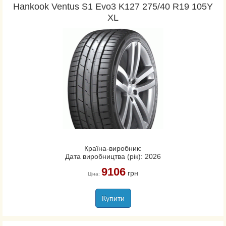
Hankook Ventus S1 Evo3 K127 275/40 R19 105Y
XL
Країна-виробник:
Дата виробництва (рік): 2026
9106
грн
Ціна:
Купити