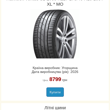
XL * MO
Країна-виробник: Угорщина
Дата виробництва (рік): 2026
8799
грн
Ціна:
Купити
Літні шини