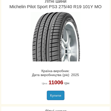
Літні шини
Michelin Pilot Sport PS3 275/40 R19 101Y MO
Країна-виробник:
Дата виробництва (рік): 2025
11006
грн
Ціна:
Купити