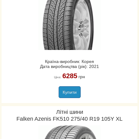
Країна-виробник: Корея
Дата виробництва (рік): 2021
6285
грн
Ціна:
Купити
Літні шини
Falken Azenis FK510 275/40 R19 105Y XL