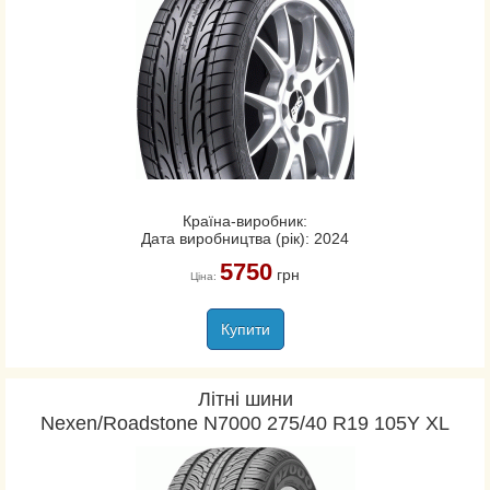
Країна-виробник:
Дата виробництва (рік): 2024
5750
грн
Ціна:
Купити
Літні шини
Nexen/Roadstone N7000 275/40 R19 105Y XL