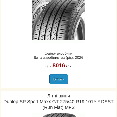
Країна-виробник:
Дата виробництва (рік): 2026
8016
грн
Ціна:
Купити
Літні шини
Dunlop SP Sport Maxx GT 275/40 R19 101Y * DSST
(Run Flat) MFS