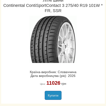
Літні шини
Continental ContiSportContact 3 275/40 R19 101W *
FR, SSR
Країна-виробник: Словаччина
Дата виробництва (рік): 2026
11026
грн
Ціна:
Купити