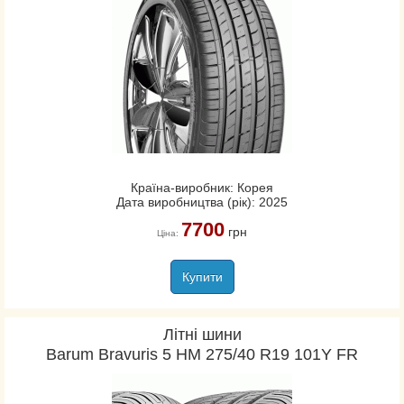
Країна-виробник: Корея
Дата виробництва (рік): 2025
7700
грн
Ціна:
Купити
Літні шини
Barum Bravuris 5 HM 275/40 R19 101Y FR