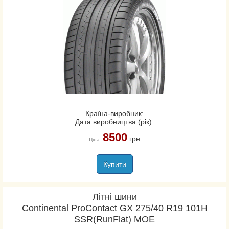
Країна-виробник:
Дата виробництва (рік):
8500
грн
Ціна:
Купити
Літні шини
Continental ProContact GX 275/40 R19 101H
SSR(RunFlat) MOE