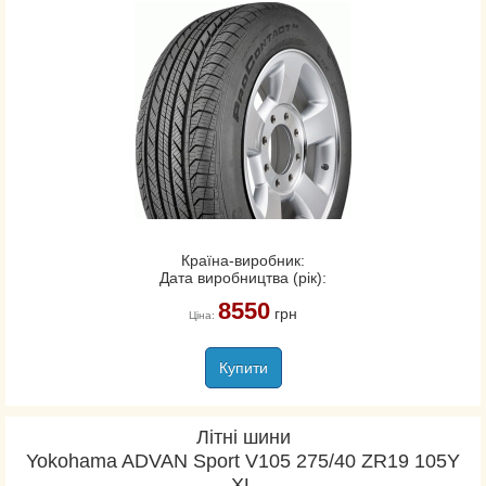
Країна-виробник:
Дата виробництва (рік):
8550
грн
Ціна:
Купити
Літні шини
Yokohama ADVAN Sport V105 275/40 ZR19 105Y
XL