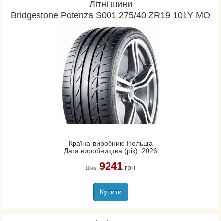
Літні шини
Bridgestone Potenza S001 275/40 ZR19 101Y MO
Країна-виробник: Польща
Дата виробництва (рік): 2026
9241
грн
Ціна:
Купити