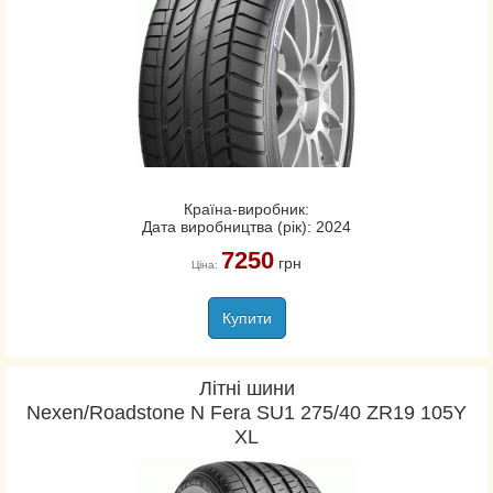
Країна-виробник:
Дата виробництва (рік): 2024
7250
грн
Ціна:
Купити
Літні шини
Nexen/Roadstone N Fera SU1 275/40 ZR19 105Y
XL