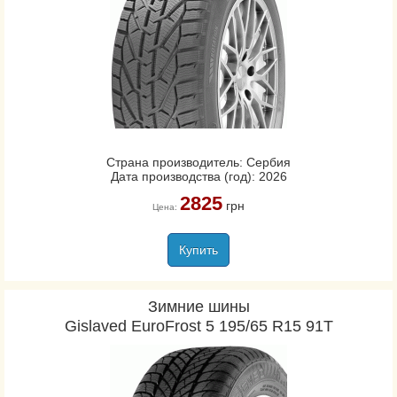
Страна производитель: Сербия
Дата производства (год): 2026
2825
грн
Цена:
Купить
Зимние шины
Gislaved EuroFrost 5 195/65 R15 91T