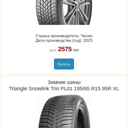
Страна производитель: Чехия
Дата производства (год): 2025
2575
грн
Цена:
Купить
Зимние шины
Triangle Snowlink Trin PL01 195/65 R15 95R XL