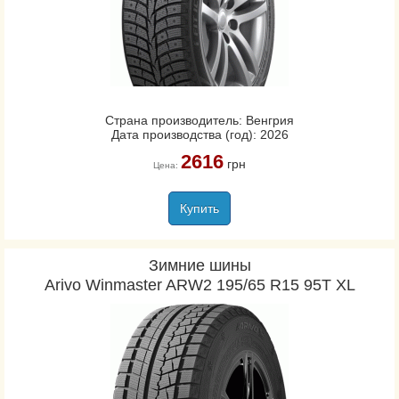
Страна производитель: Венгрия
Дата производства (год): 2026
2616
грн
Цена:
Купить
Зимние шины
Arivo Winmaster ARW2 195/65 R15 95T XL