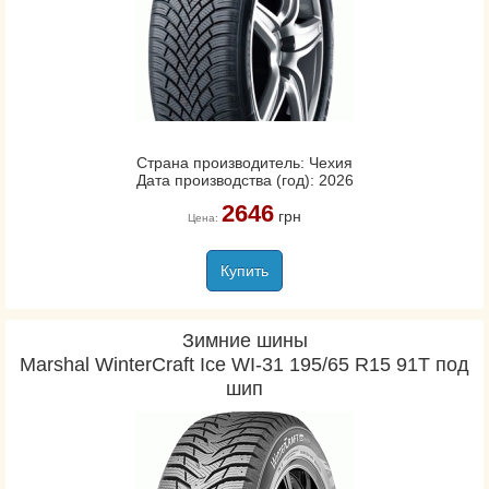
Страна производитель: Чехия
Дата производства (год): 2026
2646
грн
Цена:
Купить
Зимние шины
Marshal WinterCraft Ice WI-31 195/65 R15 91T под
шип