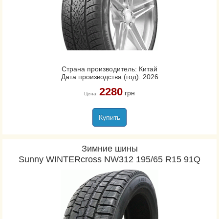
Страна производитель: Китай
Дата производства (год): 2026
2280
грн
Цена:
Купить
Зимние шины
Sunny WINTERcross NW312 195/65 R15 91Q