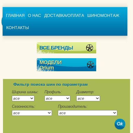
ГЛАВНАЯ
О НАС
ДОСТАВКА/ОПЛАТА
ШИНОМОНТАЖ
КОНТАКТЫ
ВСЕ БРЕНДЫ
МОДЕЛИ
Orium
Ice
Ice 501
Фильтр поиска шин по параметрам
SUV Ice
Ширина шины:
Профиль:
Диаметр:
SUV Winter
Сезонность:
Производитель:
Winter
Winter 601
Winter LT 201