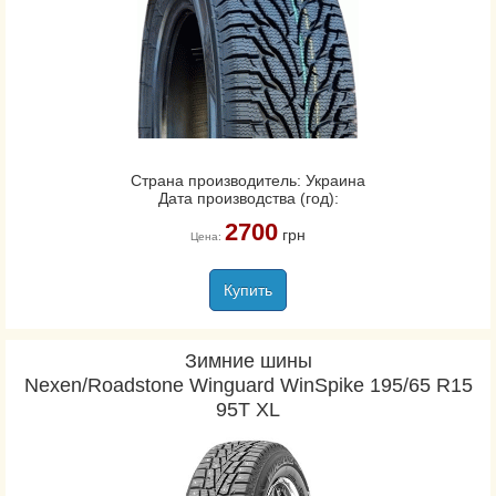
Страна производитель: Украина
Дата производства (год):
2700
грн
Цена:
Купить
Зимние шины
Nexen/Roadstone Winguard WinSpike 195/65 R15
95T XL