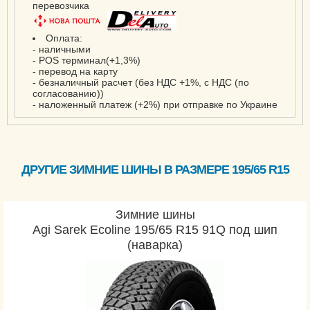
перевозчика
Оплата:
- наличными
- POS терминал(+1,3%)
- перевод на карту
- безналичный расчет (без НДС +1%, с НДС (по
согласованию))
- наложенный платеж (+2%) при отправке по Украине
ДРУГИЕ ЗИМНИЕ ШИНЫ В РАЗМЕРЕ 195/65 R15
Зимние шины
Agi Sarek Ecoline 195/65 R15 91Q под шип
(наварка)