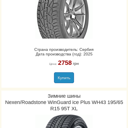
Страна производитель: Сербия
Дата производства (год): 2025
2758
грн
Цена:
Купить
Зимние шины
Nexen/Roadstone WinGuard ice Plus WH43 195/65
R15 95T XL