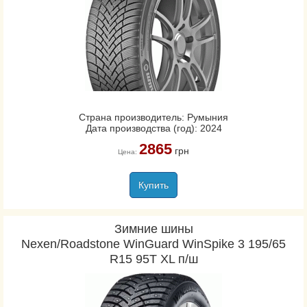
Страна производитель: Румыния
Дата производства (год): 2024
2865
грн
Цена:
Купить
Зимние шины
Nexen/Roadstone WinGuard WinSpike 3 195/65
R15 95T XL п/ш