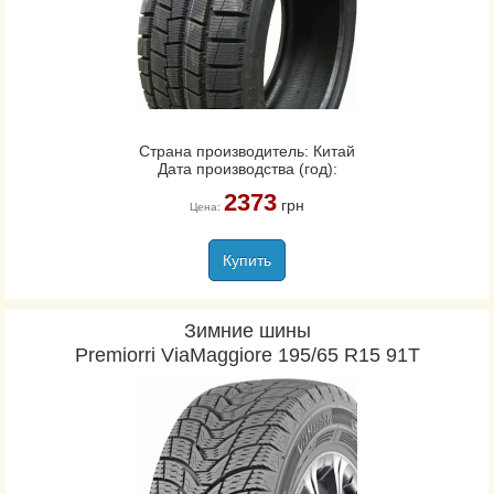
Страна производитель: Китай
Дата производства (год):
2373
грн
Цена:
Купить
Зимние шины
Premiorri ViaMaggiore 195/65 R15 91T