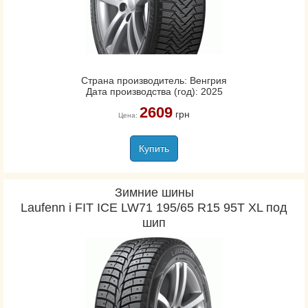
Страна производитель: Венгрия
Дата производства (год): 2025
2609
грн
Цена:
Купить
Зимние шины
Laufenn i FIT ICE LW71 195/65 R15 95T XL под
шип