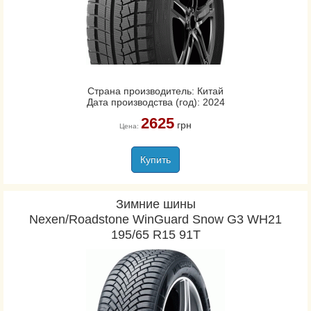
Страна производитель: Китай
Дата производства (год): 2024
2625
грн
Цена:
Купить
Зимние шины
Nexen/Roadstone WinGuard Snow G3 WH21
195/65 R15 91T