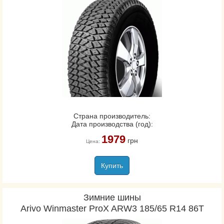
Страна производитель:
Дата производства (год):
1979
грн
Цена:
Купить
Зимние шины
Arivo Winmaster ProX ARW3 185/65 R14 86T