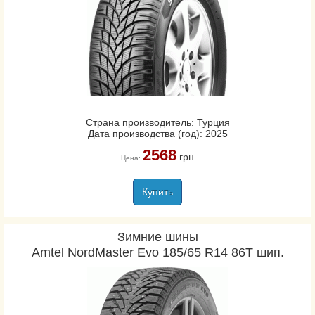
Страна производитель: Турция
Дата производства (год): 2025
2568
грн
Цена:
Купить
Зимние шины
Amtel NordMaster Evo 185/65 R14 86T шип.