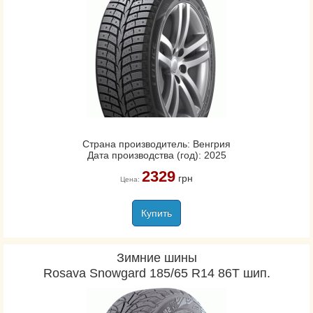
Страна производитель: Венгрия
Дата производства (год): 2025
2329
грн
Цена:
Купить
Зимние шины
Rosava Snowgard 185/65 R14 86T шип.