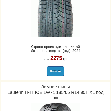
Страна производитель: Китай
Дата производства (год): 2024
2275
грн
Цена:
Купить
Зимние шины
Laufenn i FIT ICE LW71 185/65 R14 90T XL под
шип