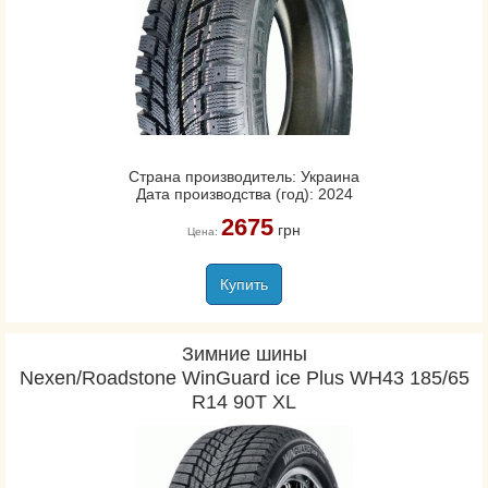
Страна производитель: Украина
Дата производства (год): 2024
2675
грн
Цена:
Купить
Зимние шины
Nexen/Roadstone WinGuard ice Plus WH43 185/65
R14 90T XL