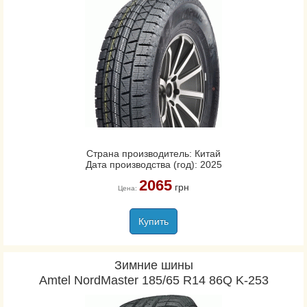
Страна производитель: Китай
Дата производства (год): 2025
2065
грн
Цена:
Купить
Зимние шины
Amtel NordMaster 185/65 R14 86Q K-253