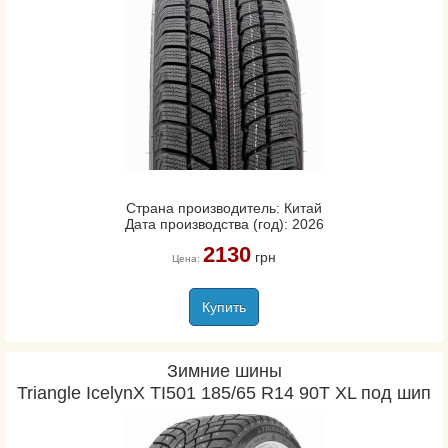
Страна производитель: Китай
Дата производства (год): 2026
2130
грн
Цена:
Купить
Зимние шины
Triangle IcelynX TI501 185/65 R14 90T XL под шип