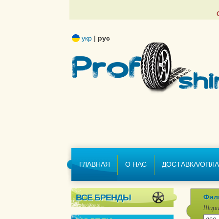
укр
|
рус
ГЛАВНАЯ
О НАС
ДОСТАВКА/ОПЛА
ВСЕ БРЕНДЫ
Фил
Шири