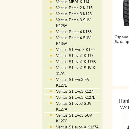
Ventus ME01 K 114
Ventus Prime 2 K 115
Ventus Prime 3 K125
Ventus Prime 3 SUV
K125A
Ventus Prime 4 K135
Страна
Ventus Prime 4 SUV
Дата пр
K135A
Ventus S1 Evo Z K129
Ventus S1 evo2 K 117
Ventus S1 evo2 K 117B
Ventus S1 evo2 SUV K
117A
Ventus S1 Evo3 EV
K127E
Ventus S1 Evo3 K127
Ventus S1 Evo3 K127B
Hank
Ventus S1 evo3 SUV
W46
K127A
Ventus S1 Evo3 SUV
K127C
Ventus S1 evo4 X K137A