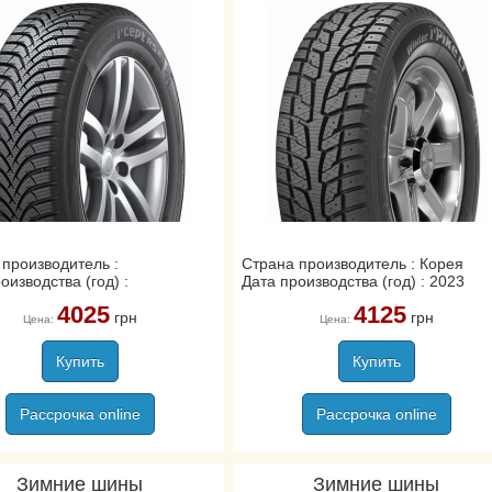
 производитель :
Страна производитель : Корея
оизводства (год) :
Дата производства (год) : 2023
4025
4125
грн
грн
Цена:
Цена:
Купить
Купить
Рассрочка online
Рассрочка online
Зимние шины
Зимние шины