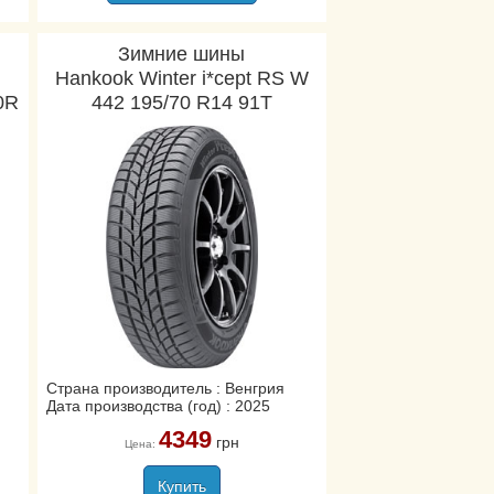
Зимние шины
Hankook Winter i*cept RS W
0R
442 195/70 R14 91T
Страна производитель : Венгрия
Дата производства (год) : 2025
4349
грн
Цена:
Купить