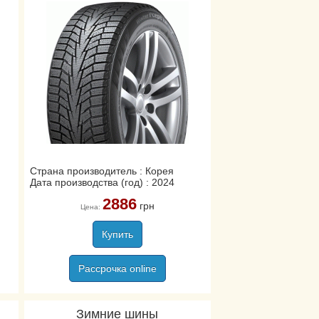
Страна производитель : Корея
Дата производства (год) : 2024
2886
грн
Цена:
Купить
Рассрочка online
Зимние шины