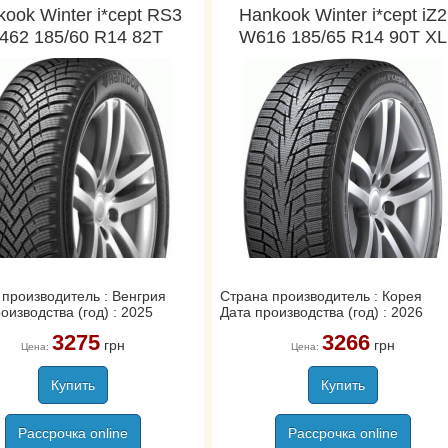
ook Winter i*cept RS3
Hankook Winter i*cept iZ2
462 185/60 R14 82T
W616 185/65 R14 90T XL
 производитель : Венгрия
Страна производитель : Корея
оизводства (год) : 2025
Дата производства (год) : 2026
3275
3266
грн
грн
Цена:
Цена:
Купить
Купить
Рассрочка online
Рассрочка online