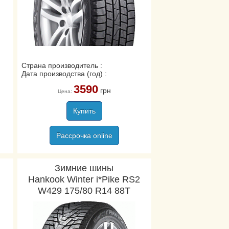
Страна производитель :
Дата производства (год) :
3590
грн
Цена:
Купить
Рассрочка online
Зимние шины
Hankook Winter i*Pike RS2
W429 175/80 R14 88T