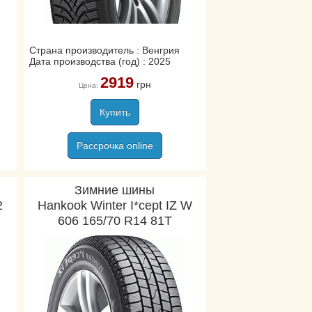
Страна производитель : Венгрия
Дата производства (год) : 2025
2919
грн
Цена:
Купить
Рассрочка online
Зимние шины
2
Hankook Winter I*cept IZ W
606 165/70 R14 81T