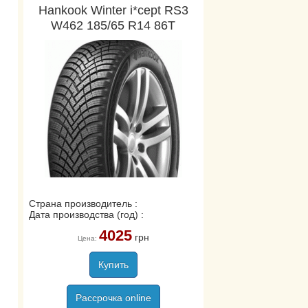
Hankook Winter i*cept RS3
W462 185/65 R14 86T
Страна производитель :
Дата производства (год) :
4025
грн
Цена:
Купить
Рассрочка online