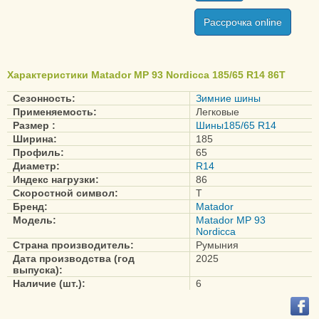
Рассрочка online
Характеристики Matador MP 93 Nordicca 185/65 R14 86T
Сезонность:
Зимние шины
Применяемость:
Легковые
Размер :
Шины185/65 R14
Ширина:
185
Профиль:
65
Диаметр:
R14
Индекс нагрузки:
86
Скоростной символ:
T
Бренд:
Matador
Модель:
Matador MP 93
Nordicca
Страна производитель:
Румыния
Дата производства (год
2025
выпуска):
Наличие (шт.):
6