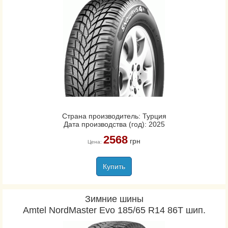
Страна производитель: Турция
Дата производства (год): 2025
2568
грн
Цена:
Купить
Зимние шины
Amtel NordMaster Evo 185/65 R14 86T шип.