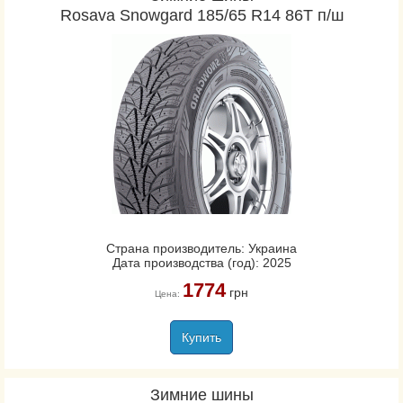
Rosava Snowgard 185/65 R14 86T п/ш
Страна производитель: Украина
Дата производства (год): 2025
1774
грн
Цена:
Купить
Зимние шины