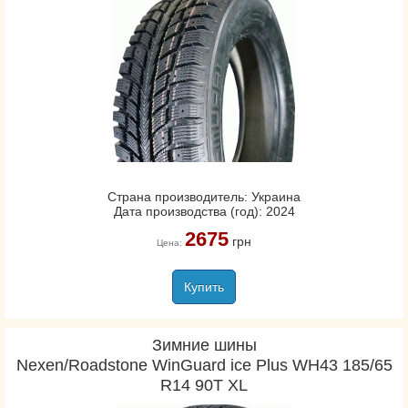
Страна производитель: Украина
Дата производства (год): 2024
2675
грн
Цена:
Купить
Зимние шины
Nexen/Roadstone WinGuard ice Plus WH43 185/65
R14 90T XL