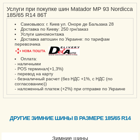
Услуги при покупке шин Matador MP 93 Nordicca
185/65 R14 86T
Самовывоз: г. Киев ул. Оноре де Бальзака 28
Доставка по Киеву: 250 грн/заказ
Услуги шиномонтажа
Доставка автошин по Украине: по тарифам
перевозчика
Оплата:
- наличными
- POS терминал(+1,3%)
- перевод на карту
- безналичный расчет (без НДС +1%, с НДС (по
согласованию))
- наложенный платеж (+2%) при отправке по Украине
ДРУГИЕ ЗИМНИЕ ШИНЫ В РАЗМЕРЕ 185/65 R14
Зимние шины