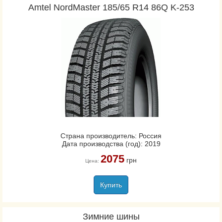
Amtel NordMaster 185/65 R14 86Q K-253
Страна производитель: Россия
Дата производства (год): 2019
2075
грн
Цена:
Купить
Зимние шины