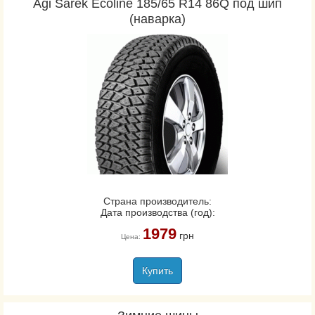
Agi Sarek Ecoline 185/65 R14 86Q под шип
(наварка)
Страна производитель:
Дата производства (год):
1979
грн
Цена:
Купить