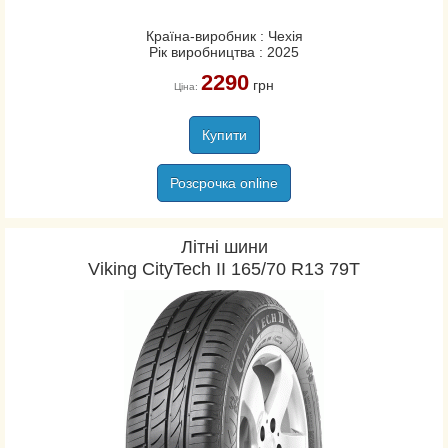
Країна-виробник : Чехія
Рік виробництва : 2025
2290
грн
Ціна:
Купити
Розсрочка online
Літні шини
Viking CityTech II 165/70 R13 79T