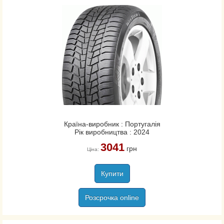
Країна-виробник : Португалія
Рік виробництва : 2024
3041
грн
Ціна:
Купити
Розсрочка online