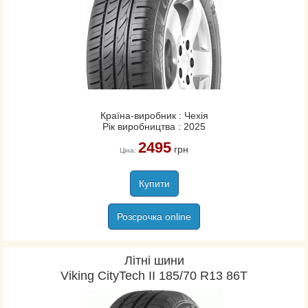
Країна-виробник : Чехія
Рік виробництва : 2025
2495
грн
Ціна:
Купити
Розсрочка online
Літні шини
Viking CityTech II 185/70 R13 86T