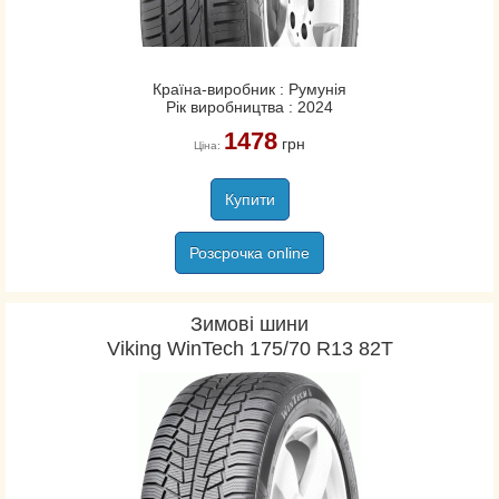
Країна-виробник : Румунія
Рік виробництва : 2024
1478
грн
Ціна:
Купити
Розсрочка online
Зимові шини
Viking WinTech 175/70 R13 82T