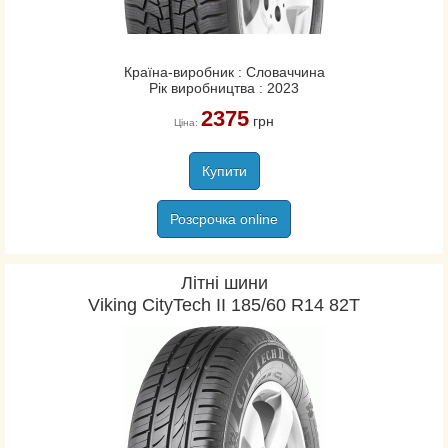
Країна-виробник : Словаччина
Рік виробництва : 2023
2375
грн
Ціна:
Купити
Розсрочка online
Літні шини
Viking CityTech II 185/60 R14 82T