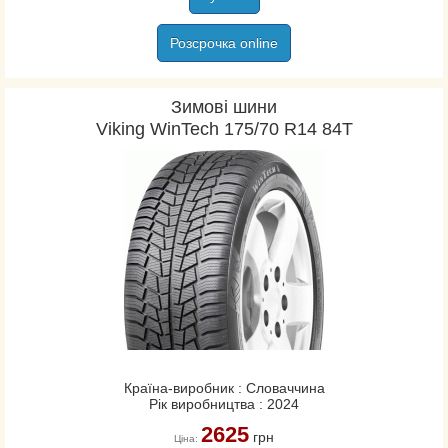
Розсрочка online
Зимові шини
Viking WinTech 175/70 R14 84T
Країна-виробник : Словаччина
Рік виробництва : 2024
2625
грн
Ціна: