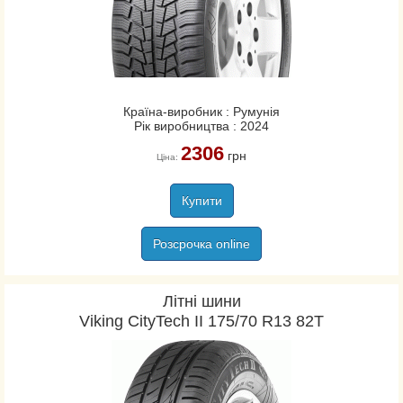
Країна-виробник : Румунія
Рік виробництва : 2024
2306
грн
Ціна:
Купити
Розсрочка online
Літні шини
Viking CityTech II 175/70 R13 82T