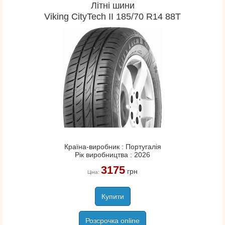
Літні шини
Viking CityTech II 185/70 R14 88T
Країна-виробник : Португалія
Рік виробництва : 2026
3175
грн
Ціна:
Купити
Розсрочка online