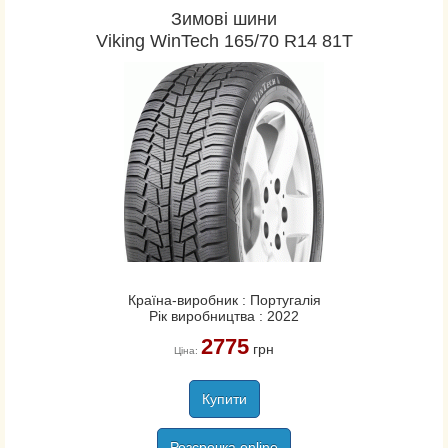
Зимові шини
Viking WinTech 165/70 R14 81T
Країна-виробник : Португалія
Рік виробництва : 2022
2775
грн
Ціна:
Купити
Розсрочка online