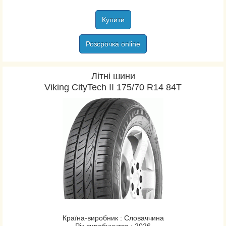
Купити
Розсрочка online
Літні шини
Viking CityTech II 175/70 R14 84T
Країна-виробник : Словаччина