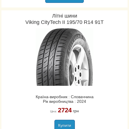
Літні шини
Viking CityTech II 195/70 R14 91T
Країна-виробник : Словаччина
Рік виробництва : 2024
2724
грн
Ціна:
Купити