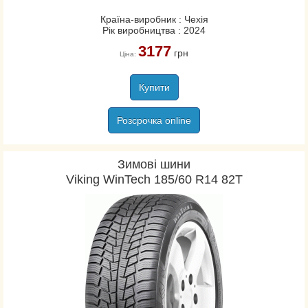
Країна-виробник : Чехія
Рік виробництва : 2024
3177
грн
Ціна:
Купити
Розсрочка online
Зимові шини
Viking WinTech 185/60 R14 82T