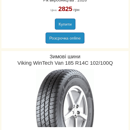
Рік виробництва : 2026
2825
грн
Ціна:
Купити
Розсрочка online
Зимові шини
Viking WinTech Van 185 R14C 102/100Q