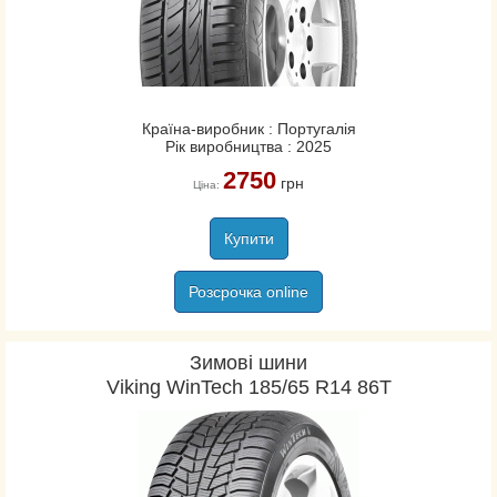
Країна-виробник : Португалія
Рік виробництва : 2025
2750
грн
Ціна:
Купити
Розсрочка online
Зимові шини
Viking WinTech 185/65 R14 86T