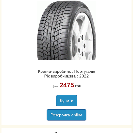
Країна-виробник : Португалія
Рік виробництва : 2022
2475
грн
Ціна:
Купити
Розсрочка online