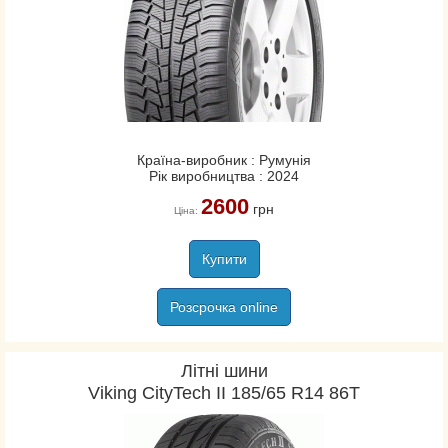
Країна-виробник : Румунія
Рік виробництва : 2024
2600
грн
Ціна:
Купити
Розсрочка online
Літні шини
Viking CityTech II 185/65 R14 86T