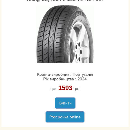
Країна-виробник : Португалія
Рік виробництва : 2024
1593
грн
Ціна:
Купити
Розсрочка online