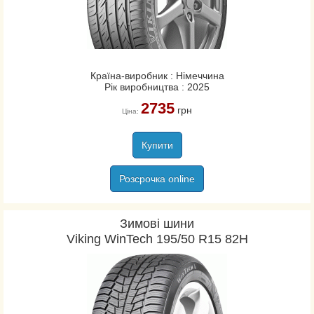
Країна-виробник : Німеччина
Рік виробництва : 2025
2735
грн
Ціна:
Купити
Розсрочка online
Зимові шини
Viking WinTech 195/50 R15 82H