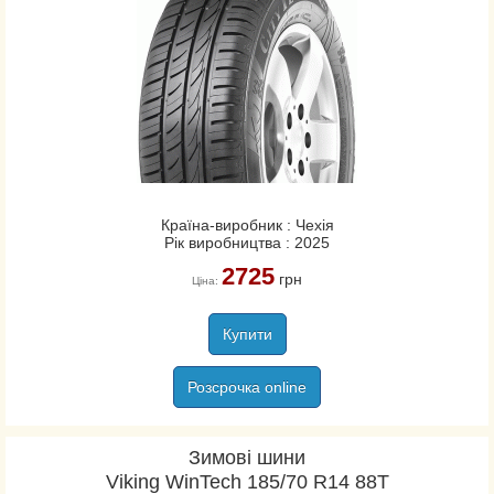
Країна-виробник : Чехія
Рік виробництва : 2025
2725
грн
Ціна:
Купити
Розсрочка online
Зимові шини
Viking WinTech 185/70 R14 88T