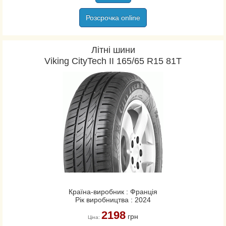
Розсрочка online
Літні шини
Viking CityTech II 165/65 R15 81T
Країна-виробник : Франція
Рік виробництва : 2024
2198
грн
Ціна: