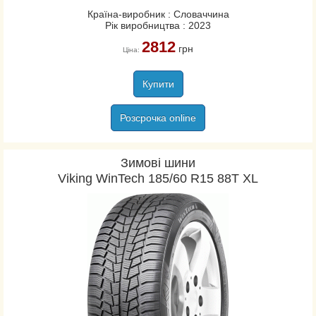
Країна-виробник : Словаччина
Рік виробництва : 2023
2812
грн
Ціна:
Купити
Розсрочка online
Зимові шини
Viking WinTech 185/60 R15 88T XL