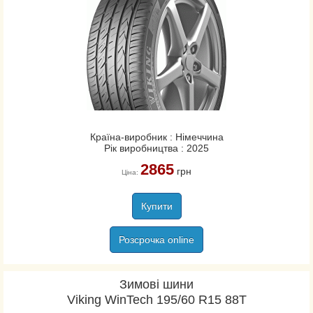
Країна-виробник : Німеччина
Рік виробництва : 2025
2865
грн
Ціна:
Купити
Розсрочка online
Зимові шини
Viking WinTech 195/60 R15 88T