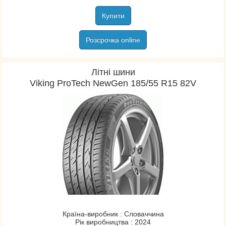
Купити
Розсрочка online
Літні шини
Viking ProTech NewGen 185/55 R15 82V
Країна-виробник : Словаччина
Рік виробництва : 2024