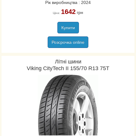
Рік виробництва : 2024
1642
грн
Ціна:
Купити
Розсрочка online
Літні шини
Viking CityTech II 155/70 R13 75T