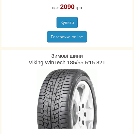
2090
грн
Ціна:
Купити
Розсрочка online
Зимові шини
Viking WinTech 185/55 R15 82T