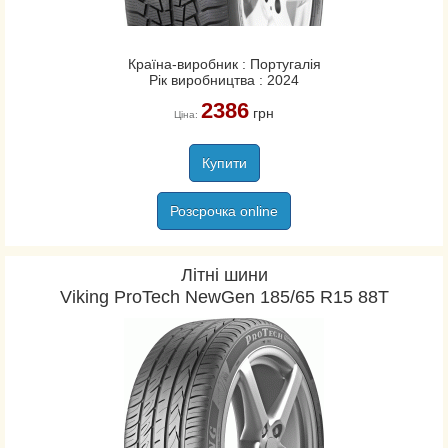
Країна-виробник : Португалія
Рік виробництва : 2024
2386
грн
Ціна:
Купити
Розсрочка online
Літні шини
Viking ProTech NewGen 185/65 R15 88T