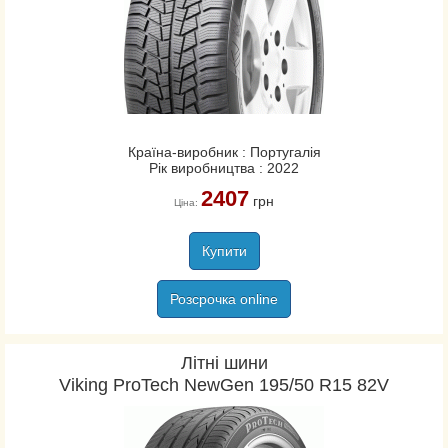
Країна-виробник : Португалія
Рік виробництва : 2022
2407
грн
Ціна:
Купити
Розсрочка online
Літні шини
Viking ProTech NewGen 195/50 R15 82V