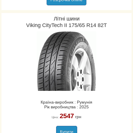
Літні шини
Viking CityTech II 175/65 R14 82T
Країна-виробник : Румунія
Рік виробництва : 2025
2547
грн
Ціна:
Купити