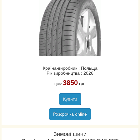
Країна-виробник : Польща
Рік виробництва : 2026
3850
грн
Ціна:
Купити
Розсрочка online
Зимові шини