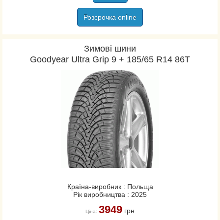
Розсрочка online
Зимові шини
Goodyear Ultra Grip 9 + 185/65 R14 86T
Країна-виробник : Польща
Рік виробництва : 2025
3949
грн
Ціна: