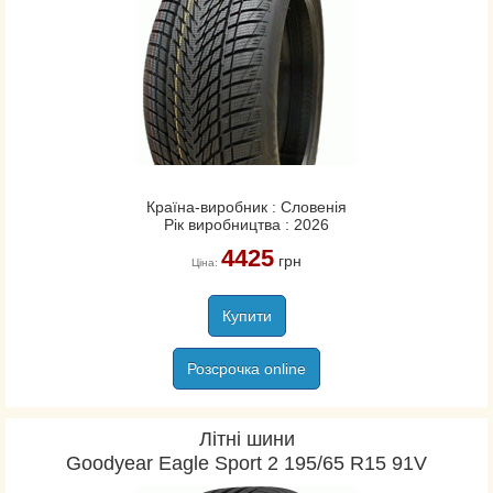
Країна-виробник : Словенія
Рік виробництва : 2026
4425
грн
Ціна:
Купити
Розсрочка online
Літні шини
Goodyear Eagle Sport 2 195/65 R15 91V