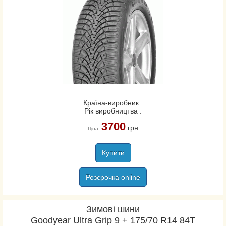
Країна-виробник :
Рік виробництва :
3700
грн
Ціна:
Купити
Розсрочка online
Зимові шини
Goodyear Ultra Grip 9 + 175/70 R14 84T