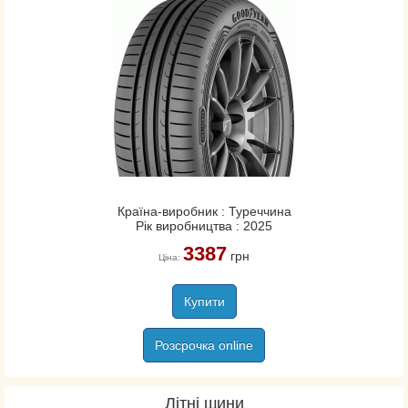
Країна-виробник : Туреччина
Рік виробництва : 2025
3387
грн
Ціна:
Купити
Розсрочка online
Літні шини