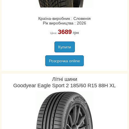
Країна-виробник : Словенія
Рік виробництва : 2026
3689
грн
Ціна:
Купити
Розсрочка online
Літні шини
Goodyear Eagle Sport 2 185/60 R15 88H XL