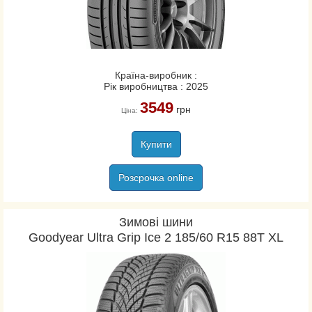
Країна-виробник :
Рік виробництва : 2025
3549
грн
Ціна:
Купити
Розсрочка online
Зимові шини
Goodyear Ultra Grip Ice 2 185/60 R15 88T XL