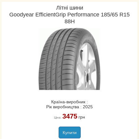
Літні шини
Goodyear EfficientGrip Performance 185/65 R15
88H
Країна-виробник :
Рік виробництва : 2025
3475
грн
Ціна:
Купити