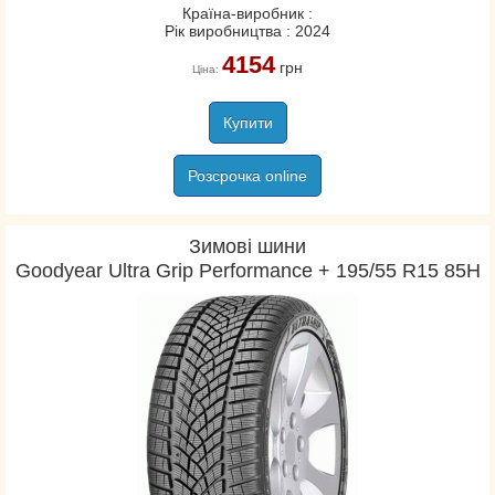
Країна-виробник :
Рік виробництва : 2024
4154
грн
Ціна:
Купити
Розсрочка online
Зимові шини
Goodyear Ultra Grip Performance + 195/55 R15 85H