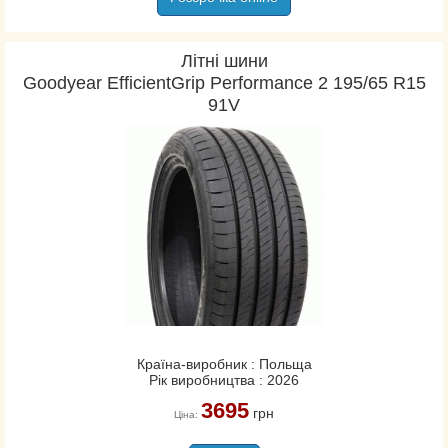
Літні шини
Goodyear EfficientGrip Performance 2 195/65 R15
91V
Країна-виробник : Польща
Рік виробництва : 2026
3695
грн
Ціна: