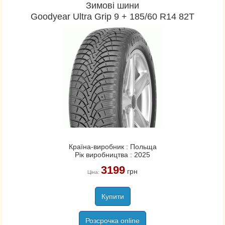
Зимові шини
Goodyear Ultra Grip 9 + 185/60 R14 82T
Країна-виробник : Польща
Рік виробництва : 2025
3199
грн
Ціна:
Купити
Розсрочка online