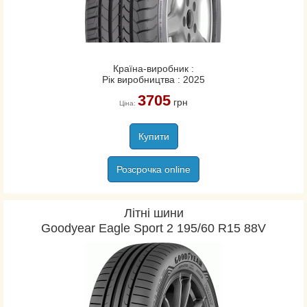
Країна-виробник :
Рік виробництва : 2025
3705
грн
Ціна:
Купити
Розсрочка online
Літні шини
Goodyear Eagle Sport 2 195/60 R15 88V