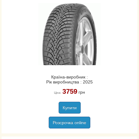
Країна-виробник :
Рік виробництва : 2025
3759
грн
Ціна:
Купити
Розсрочка online