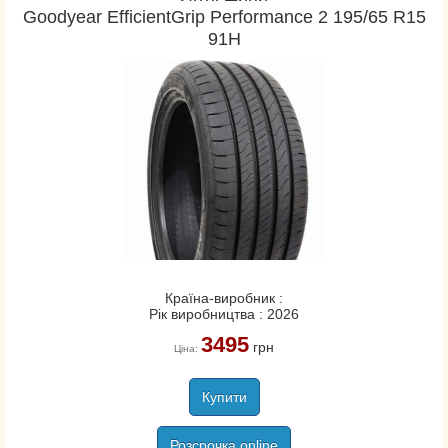
Goodyear EfficientGrip Performance 2 195/65 R15
91H
Країна-виробник :
Рік виробництва : 2026
3495
грн
Ціна:
Купити
Розсрочка online