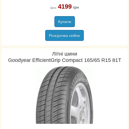
4199
грн
Ціна:
Купити
Розсрочка online
Літні шини
Goodyear EfficientGrip Compact 165/65 R15 81T