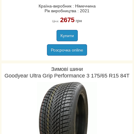
Країна-виробник : Німеччина
Рік виробництва : 2021
2675
грн
Ціна:
Купити
Розсрочка online
Зимові шини
Goodyear Ultra Grip Performance 3 175/65 R15 84T