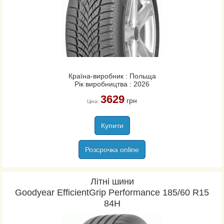
Країна-виробник : Польща
Рік виробництва : 2026
3629
грн
Ціна:
Купити
Розсрочка online
Літні шини
Goodyear EfficientGrip Performance 185/60 R15
84H