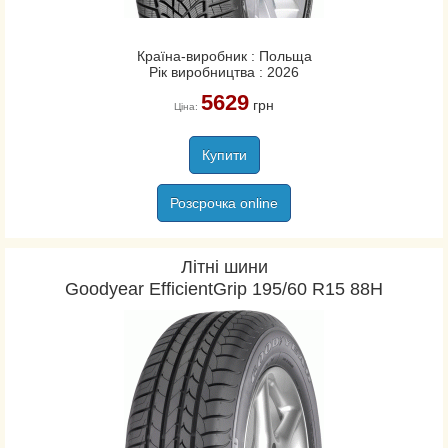
Країна-виробник : Польща
Рік виробництва : 2026
5629
грн
Ціна:
Купити
Розсрочка online
Літні шини
Goodyear EfficientGrip 195/60 R15 88H