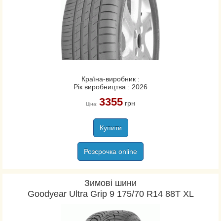
Країна-виробник :
Рік виробництва : 2026
3355
грн
Ціна:
Купити
Розсрочка online
Зимові шини
Goodyear Ultra Grip 9 175/70 R14 88T XL