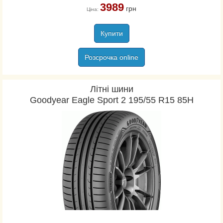
3989
грн
Ціна:
Купити
Розсрочка online
Літні шини
Goodyear Eagle Sport 2 195/55 R15 85H