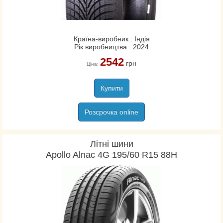
Країна-виробник : Індія
Рік виробництва : 2024
2542
грн
Ціна:
Купити
Розсрочка online
Літні шини
Apollo Alnac 4G 195/60 R15 88H