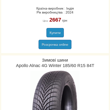
Країна-виробник : Індія
Рік виробництва : 2024
2667
грн
Ціна:
Купити
Розсрочка online
Зимові шини
Apollo Alnac 4G Winter 185/60 R15 84T