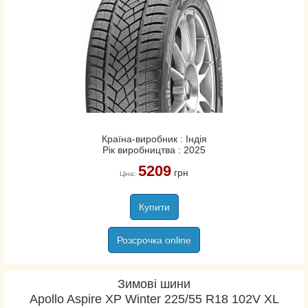
Країна-виробник : Індія
Рік виробництва : 2025
5209
грн
Ціна:
Купити
Розсрочка online
Зимові шини
Apollo Aspire XP Winter 225/55 R18 102V XL