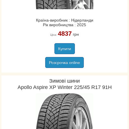
Країна-виробник : Нідерланди
Рік виробництва : 2025
4837
грн
Ціна:
Купити
Розсрочка online
Зимові шини
Apollo Aspire XP Winter 225/45 R17 91H