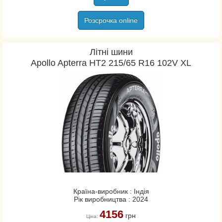
Розсрочка online
Літні шини
Apollo Apterra HT2 215/65 R16 102V XL
Країна-виробник : Індія
Рік виробництва : 2024
4156
грн
Ціна: