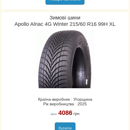
Зимові шини
Apollo Alnac 4G Winter 215/60 R16 99H XL
Країна-виробник : Угорщина
Рік виробництва : 2025
4086
грн
Ціна:
Купити