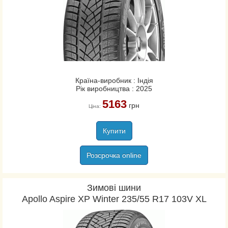
Країна-виробник : Індія
Рік виробництва : 2025
5163
грн
Ціна:
Купити
Розсрочка online
Зимові шини
Apollo Aspire XP Winter 235/55 R17 103V XL