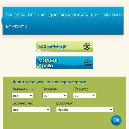
ГОЛОВНА
ПРО НАС
ДОСТАВКА/ОПЛАТА
ШИНОМОНТАЖ
КОНТАКТИ
ВСІ БРЕНДИ
МОДЕЛІ
Apollo
Alnac 4G Winter
Aspire XP Winter
Фільтр пошуку шин за параметрами
Ширина шини:
Профіль:
Діаметр:
Alnac 4G
Сезонність:
Виробник:
Apterra HT2
Aspire 4G+