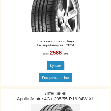
Країна-виробник : Індія
Рік виробництва : 2024
2588
грн
Ціна:
Купити
Розсрочка online
Літні шини
Apollo Aspire 4G+ 205/55 R16 94W XL