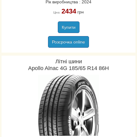
Рік виробництва : 2024
2434
грн
Ціна:
Купити
Розсрочка online
Літні шини
Apollo Alnac 4G 185/65 R14 86H