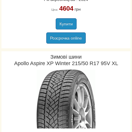
4604
грн
Ціна:
Купити
Розсрочка online
Зимові шини
Apollo Aspire XP Winter 215/50 R17 95V XL