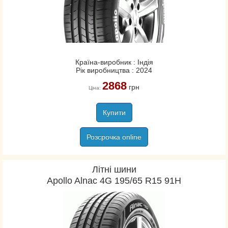
Країна-виробник : Індія
Рік виробництва : 2024
2868
грн
Ціна:
Купити
Розсрочка online
Літні шини
Apollo Alnac 4G 195/65 R15 91H