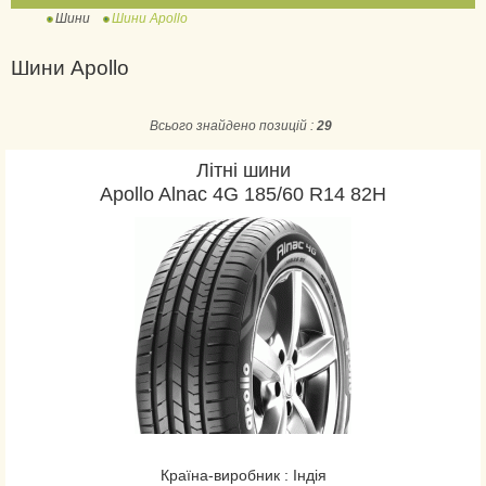
Шини
Шини Apollo
Шини Apollo
Всього знайдено позицій :
29
Літні шини
Apollo Alnac 4G 185/60 R14 82H
Країна-виробник : Індія