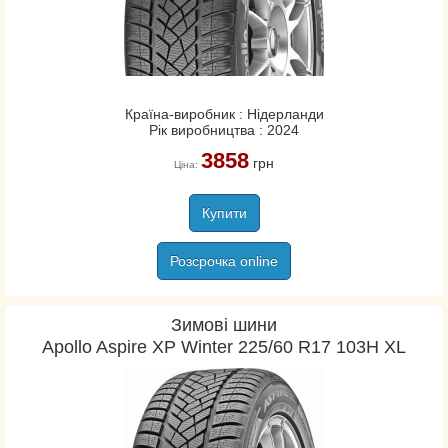
Країна-виробник : Нідерланди
Рік виробництва : 2024
3858
грн
Ціна:
Купити
Розсрочка online
Зимові шини
Apollo Aspire XP Winter 225/60 R17 103H XL