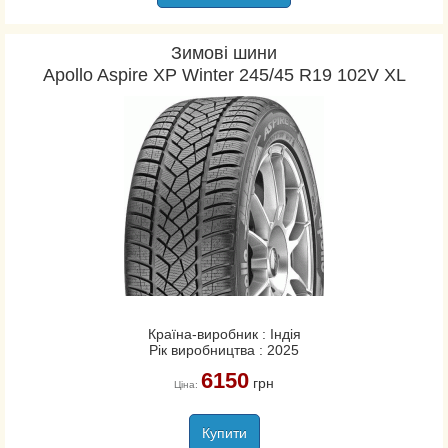
Зимові шини
Apollo Aspire XP Winter 245/45 R19 102V XL
Країна-виробник : Індія
Рік виробництва : 2025
6150
грн
Ціна:
Купити