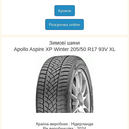
Купити
Розсрочка online
Зимові шини
Apollo Aspire XP Winter 205/50 R17 93V XL
Країна-виробник : Нідерланди
Рік виробництва : 2024