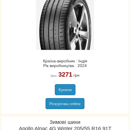
Країна-виробник : Індія
Рік виробництва : 2024
3271
грн
Ціна:
Купити
Розсрочка online
Зимові шини
Apollo Alnac 4G Winter 205/55 R16 91T