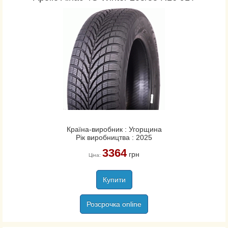
Країна-виробник : Угорщина
Рік виробництва : 2025
3364
грн
Ціна:
Купити
Розсрочка online