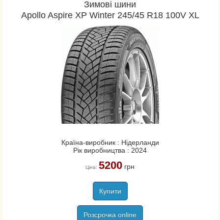
Зимові шини
Apollo Aspire XP Winter 245/45 R18 100V XL
Країна-виробник : Нідерланди
Рік виробництва : 2024
5200
грн
Ціна:
Купити
Розсрочка online