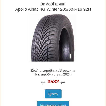
Зимові шини
Apollo Alnac 4G Winter 205/60 R16 92H
Країна-виробник : Угорщина
Рік виробництва : 2024
3532
грн
Ціна:
Купити
Розсрочка online