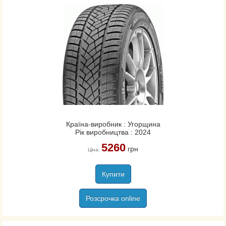
Країна-виробник : Угорщина
Рік виробництва : 2024
5260
грн
Ціна:
Купити
Розсрочка online