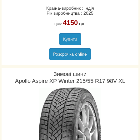
Країна-виробник : Індія
Рік виробництва : 2025
4150
грн
Ціна:
Купити
Розсрочка online
Зимові шини
Apollo Aspire XP Winter 215/55 R17 98V XL