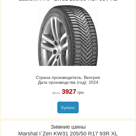
Страна производитель: Венгрия
Дата производства (год): 2024
3927
грн
Цена:
Купить
Зимние шины
Marshal I`Zen KW31 205/50 R17 93R XL