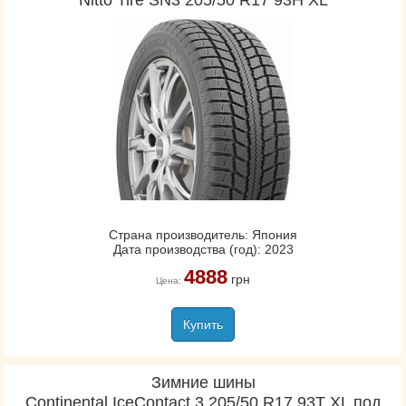
Nitto Tire SN3 205/50 R17 93H XL
Страна производитель: Япония
Дата производства (год): 2023
4888
грн
Цена:
Купить
Зимние шины
Continental IceContact 3 205/50 R17 93T XL под