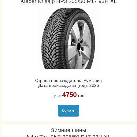
Kleber Krisalp HP3 205/50 R17 93H XL
Страна производитель: Румыния
Дата производства (год): 2025
4750
грн
Цена:
Купить
Зимние шины