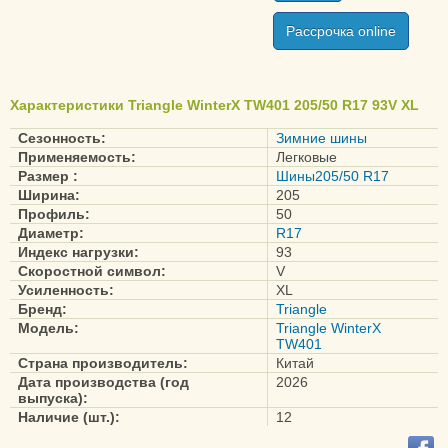
Рассрочка online
Характеристики Triangle WinterX TW401 205/50 R17 93V XL
Сезонность:
Зимние шины
Применяемость:
Легковые
Размер :
Шины205/50 R17
Ширина:
205
Профиль:
50
Диаметр:
R17
Индекс нагрузки:
93
Скоростной символ:
V
Усиленность:
XL
Бренд:
Triangle
Модель:
Triangle WinterX
TW401
Страна производитель:
Китай
Дата производства (год
2026
выпуска):
Наличие (шт.):
12