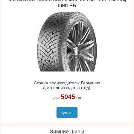
шип FR
Страна производитель: Германия
Дата производства (год):
5045
грн
Цена:
Купить
Зимние шины