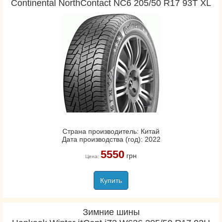
Continental NorthContact NC6 205/50 R17 93T XL
Страна производитель: Китай
Дата производства (год): 2022
5550
грн
Цена:
Купить
Зимние шины