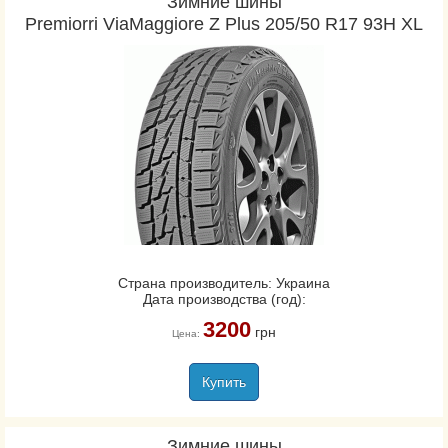
Зимние шины
Premiorri ViaMaggiore Z Plus 205/50 R17 93H XL
Страна производитель: Украина
Дата производства (год):
3200
грн
Цена:
Купить
Зимние шины