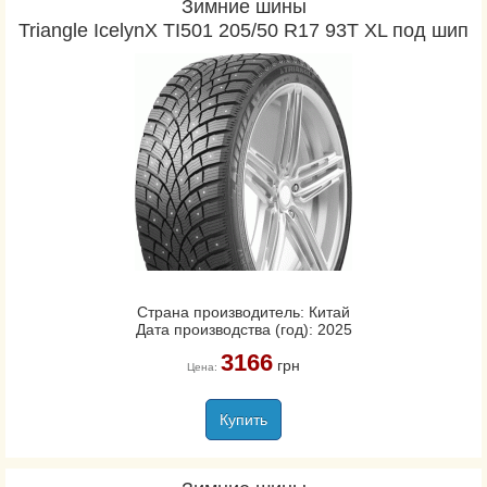
Зимние шины
Triangle IcelynX TI501 205/50 R17 93T XL под шип
Страна производитель: Китай
Дата производства (год): 2025
3166
грн
Цена:
Купить