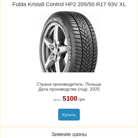
Fulda Kristall Control HP2 205/50 R17 93V XL
Страна производитель: Польша
Дата производства (год): 2025
5100
грн
Цена:
Купить
Зимние шины