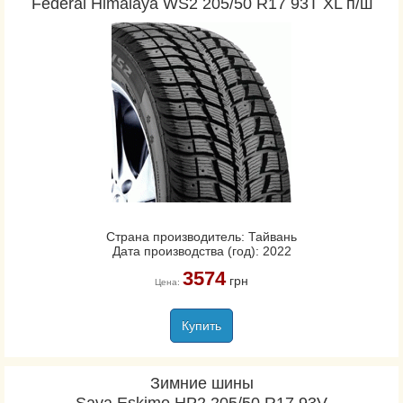
Federal Himalaya WS2 205/50 R17 93T XL п/ш
Страна производитель: Тайвань
Дата производства (год): 2022
3574
грн
Цена:
Купить
Зимние шины