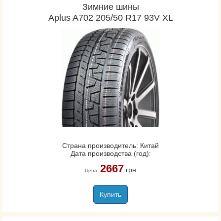
Зимние шины
Aplus A702 205/50 R17 93V XL
Страна производитель: Китай
Дата производства (год):
2667
грн
Цена:
Купить