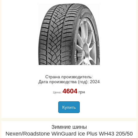
Страна производитель:
Дата производства (год): 2024
4604
грн
Цена:
Купить
Зимние шины
Nexen/Roadstone WinGuard ice Plus WH43 205/50