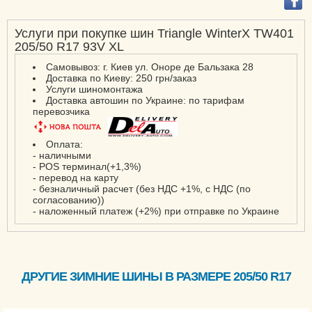
Услуги при покупке шин Triangle WinterX TW401
205/50 R17 93V XL
Самовывоз: г. Киев ул. Оноре де Бальзака 28
Доставка по Киеву: 250 грн/заказ
Услуги шиномонтажа
Доставка автошин по Украине: по тарифам
перевозчика
Оплата:
- наличными
- POS терминал(+1,3%)
- перевод на карту
- безналичный расчет (без НДС +1%, с НДС (по
согласованию))
- наложенный платеж (+2%) при отправке по Украине
ДРУГИЕ ЗИМНИЕ ШИНЫ В РАЗМЕРЕ 205/50 R17