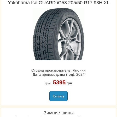
Yokohama Ice GUARD iG53 205/50 R17 93H XL
Страна производитель: Япония
Дата производства (год): 2024
5395
грн
Цена:
Купить
Зимние шины