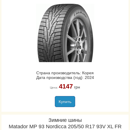
Страна производитель: Корея
Дата производства (год): 2024
4147
грн
Цена:
Купить
Зимние шины
Matador MP 93 Nordicca 205/50 R17 93V XL FR