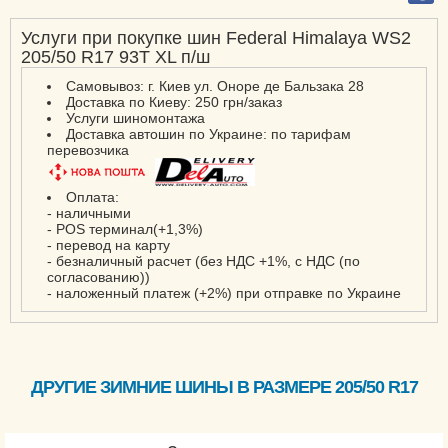
Услуги при покупке шин Federal Himalaya WS2
205/50 R17 93T XL п/ш
Самовывоз: г. Киев ул. Оноре де Бальзака 28
Доставка по Киеву: 250 грн/заказ
Услуги шиномонтажа
Доставка автошин по Украине: по тарифам
перевозчика
Оплата:
- наличными
- POS терминал(+1,3%)
- перевод на карту
- безналичный расчет (без НДС +1%, с НДС (по
согласованию))
- наложенный платеж (+2%) при отправке по Украине
ДРУГИЕ ЗИМНИЕ ШИНЫ В РАЗМЕРЕ 205/50 R17