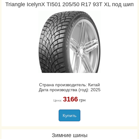
Triangle IcelynX TI501 205/50 R17 93T XL под шип
Страна производитель: Китай
Дата производства (год): 2025
3166
грн
Цена:
Купить
Зимние шины