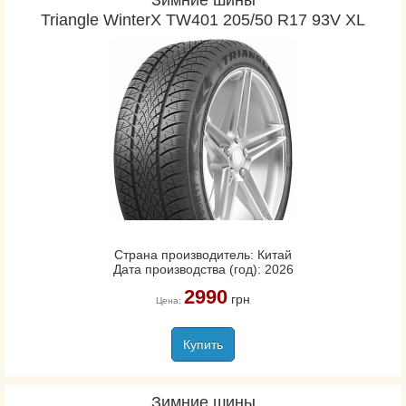
Зимние шины
Triangle WinterX TW401 205/50 R17 93V XL
Страна производитель: Китай
Дата производства (год): 2026
2990
грн
Цена:
Купить
Зимние шины