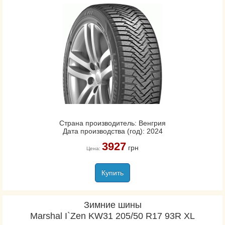
Страна производитель: Венгрия
Дата производства (год): 2024
3927
грн
Цена:
Купить
Зимние шины
Marshal I`Zen KW31 205/50 R17 93R XL