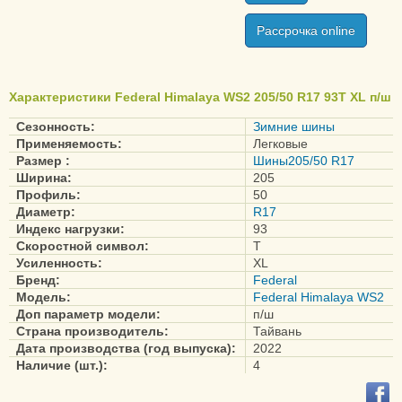
Рассрочка online
Характеристики Federal Himalaya WS2 205/50 R17 93T XL п/ш
Сезонность:
Зимние шины
Применяемость:
Легковые
Размер :
Шины205/50 R17
Ширина:
205
Профиль:
50
Диаметр:
R17
Индекс нагрузки:
93
Скоростной символ:
T
Усиленность:
XL
Бренд:
Federal
Модель:
Federal Himalaya WS2
Доп параметр модели:
п/ш
Страна производитель:
Тайвань
Дата производства (год выпуска):
2022
Наличие (шт.):
4