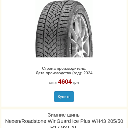
Страна производитель:
Дата производства (год): 2024
4604
грн
Цена:
Купить
Зимние шины
Nexen/Roadstone WinGuard ice Plus WH43 205/50
R17 93T XL