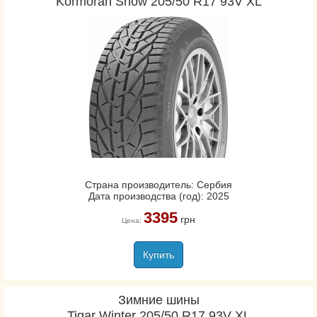
Kormoran Snow 205/50 R17 93V XL
Страна производитель: Сербия
Дата производства (год): 2025
3395
грн
Цена:
Купить
Зимние шины
Tigar Winter 205/50 R17 93V XL