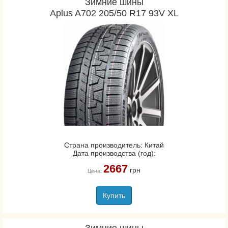
Зимние шины
Aplus A702 205/50 R17 93V XL
Страна производитель: Китай
Дата производства (год):
2667
грн
Цена:
Купить