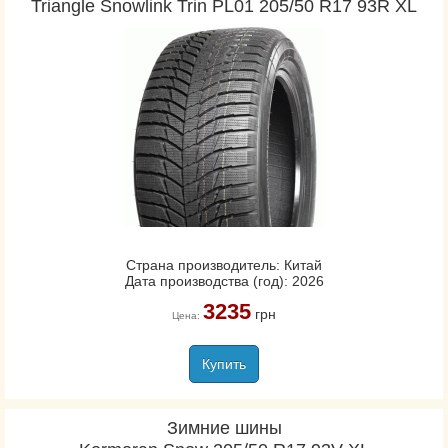
Triangle Snowlink Trin PL01 205/50 R17 93R XL
Страна производитель: Китай
Дата производства (год): 2026
3235
грн
Цена:
Купить
Зимние шины