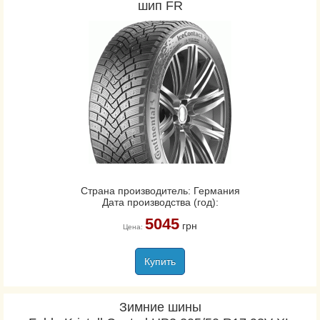
шип FR
Страна производитель: Германия
Дата производства (год):
5045
грн
Цена:
Купить
Зимние шины