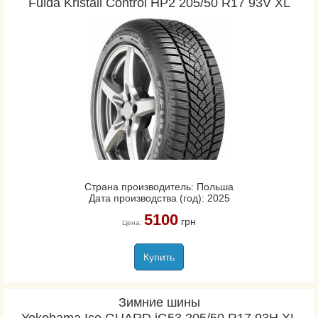
Fulda Kristall Control HP2 205/50 R17 93V XL
Страна производитель: Польша
Дата производства (год): 2025
5100
грн
Цена:
Купить
Зимние шины