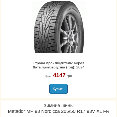
Страна производитель: Корея
Дата производства (год): 2024
4147
грн
Цена:
Купить
Зимние шины
Matador MP 93 Nordicca 205/50 R17 93V XL FR