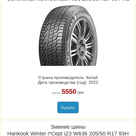
Страна производитель: Китай
Дата производства (год): 2022
5550
грн
Цена:
Купить
Зимние шины
Hankook Winter i*Cept iZ3 W636 205/50 R17 93H