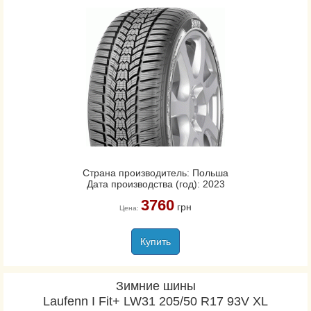
Страна производитель: Польша
Дата производства (год): 2023
3760
грн
Цена:
Купить
Зимние шины
Laufenn I Fit+ LW31 205/50 R17 93V XL