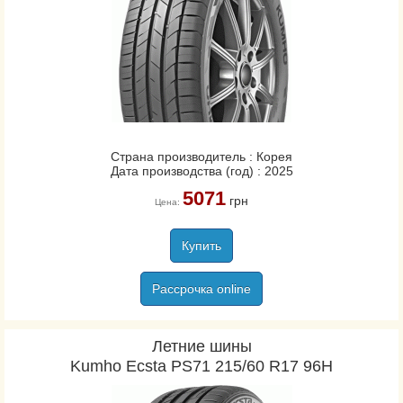
Страна производитель : Корея
Дата производства (год) : 2025
5071
грн
Цена:
Купить
Рассрочка online
Летние шины
Kumho Ecsta PS71 215/60 R17 96H