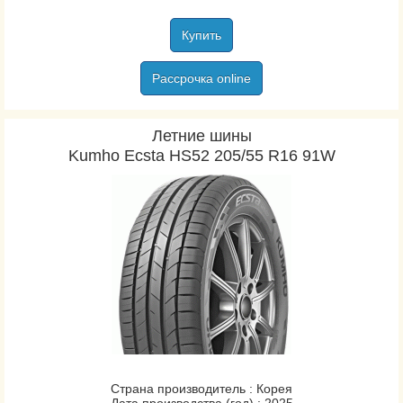
Купить
Рассрочка online
Летние шины
Kumho Ecsta HS52 205/55 R16 91W
Страна производитель : Корея