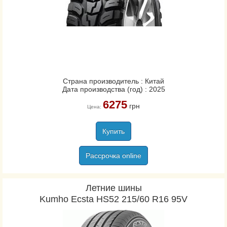
Страна производитель : Китай
Дата производства (год) : 2025
6275
грн
Цена:
Купить
Рассрочка online
Летние шины
Kumho Ecsta HS52 215/60 R16 95V