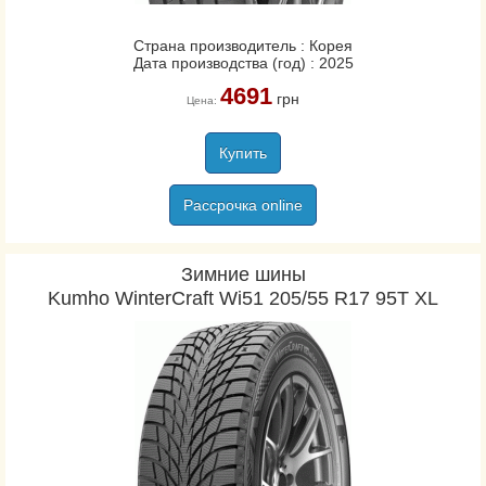
Страна производитель : Корея
Дата производства (год) : 2025
4691
грн
Цена:
Купить
Рассрочка online
Зимние шины
Kumho WinterCraft Wi51 205/55 R17 95T XL