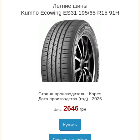
Летние шины
Kumho Ecowing ES31 195/65 R15 91H
Страна производитель : Корея
Дата производства (год) : 2025
2646
грн
Цена:
Купить
Рассрочка online