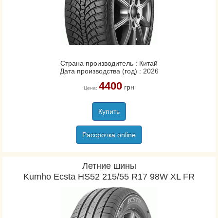
Страна производитель : Китай
Дата производства (год) : 2026
4400
грн
Цена:
Купить
Рассрочка online
Летние шины
Kumho Ecsta HS52 215/55 R17 98W XL FR