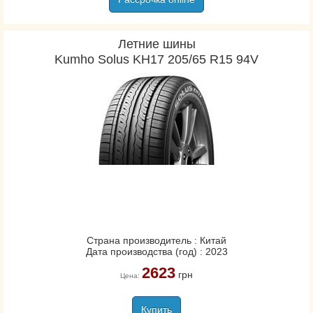
Летние шины
Kumho Solus KH17 205/65 R15 94V
Страна производитель : Китай
Дата производства (год) : 2023
2623
грн
Цена:
Купить