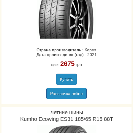
Страна производитель : Корея
Дата производства (год) : 2021
2675
грн
Цена:
Купить
Рассрочка online
Летние шины
Kumho Ecowing ES31 185/65 R15 88T