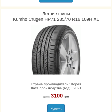
Летние шины
Kumho Crugen HP71 235/70 R16 109H XL
Страна производитель : Корея
Дата производства (год) : 2021
3100
грн
Цена:
Купить