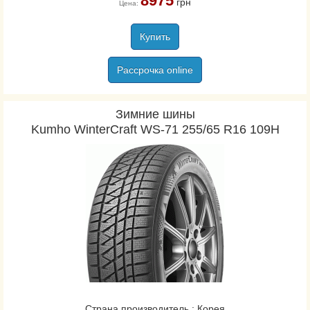
8975
грн
Цена:
Купить
Рассрочка online
Зимние шины
Kumho WinterCraft WS-71 255/65 R16 109H
Страна производитель : Корея