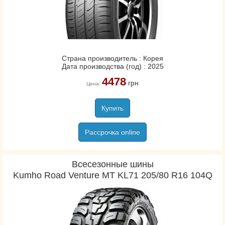
Страна производитель : Корея
Дата производства (год) : 2025
4478
грн
Цена:
Купить
Рассрочка online
Всесезонные шины
Kumho Road Venture MT KL71 205/80 R16 104Q