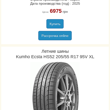
Дата производства (год) : 2025
6975
грн
Цена:
Купить
Рассрочка online
Летние шины
Kumho Ecsta HS52 205/55 R17 95V XL