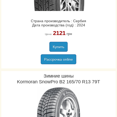
Страна производитель : Сербия
Дата производства (год) : 2024
2121
грн
Цена:
Купить
Рассрочка online
Зимние шины
Kormoran SnowPro B2 165/70 R13 79T