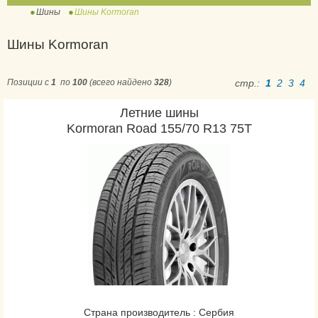
Шины
Шины Kormoran
Cargo Speed Evo
Шины Kormoran
Road
Road Performance
Позиции с
1
по
100
(всего найдено
328
)
стр.:
1
2
3
4
SUV Summer
Летние шины
Ultra High Performance
Kormoran Road 155/70 R13 75T
Страна производитель : Сербия