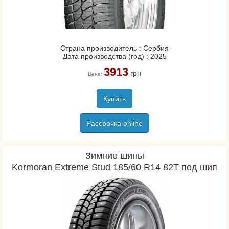
Страна производитель : Сербия
Дата производства (год) : 2025
3913
грн
Цена:
Купить
Рассрочка online
Зимние шины
Kormoran Extreme Stud 185/60 R14 82T под шип