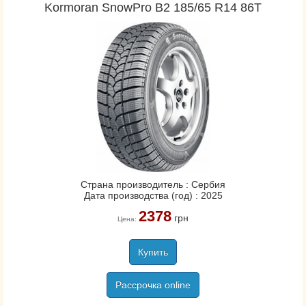
Kormoran SnowPro B2 185/65 R14 86T
Страна производитель : Сербия
Дата производства (год) : 2025
2378
грн
Цена:
Купить
Рассрочка online