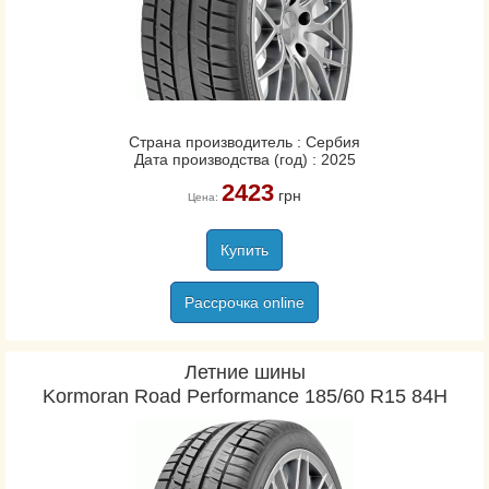
Страна производитель : Сербия
Дата производства (год) : 2025
2423
грн
Цена:
Купить
Рассрочка online
Летние шины
Kormoran Road Performance 185/60 R15 84H