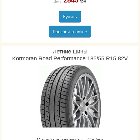
2845
грн
Цена:
Купить
Рассрочка online
Летние шины
Kormoran Road Performance 185/55 R15 82V
Страна производитель : Сербия