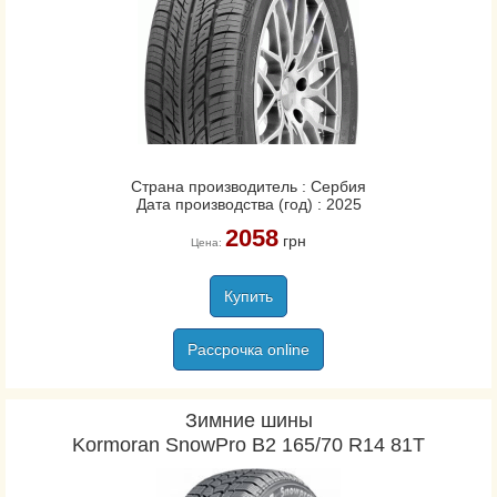
Страна производитель : Сербия
Дата производства (год) : 2025
2058
грн
Цена:
Купить
Рассрочка online
Зимние шины
Kormoran SnowPro B2 165/70 R14 81T