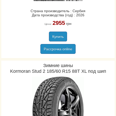
Страна производитель : Сербия
Дата производства (год) : 2026
2955
грн
Цена:
Купить
Рассрочка online
Зимние шины
Kormoran Stud 2 185/60 R15 88T XL под шип