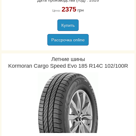
Дата производства (год) : 2026
2375
грн
Цена:
Купить
Рассрочка online
Летние шины
Kormoran Cargo Speed Evo 185 R14C 102/100R