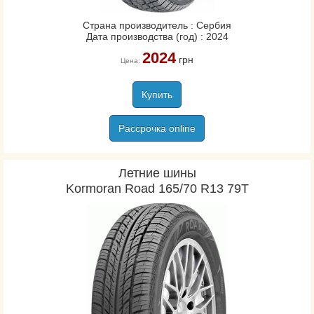
Страна производитель : Сербия
Дата производства (год) : 2024
2024
грн
Цена:
Купить
Рассрочка online
Летние шины
Kormoran Road 165/70 R13 79T