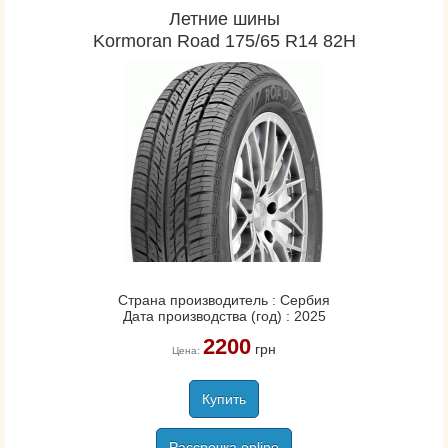
Летние шины
Kormoran Road 175/65 R14 82H
Страна производитель : Сербия
Дата производства (год) : 2025
2200
грн
Цена:
Купить
Рассрочка online