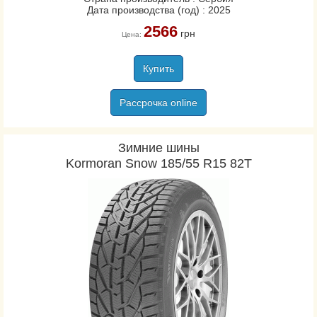
Дата производства (год) : 2025
2566
грн
Цена:
Купить
Рассрочка online
Зимние шины
Kormoran Snow 185/55 R15 82T