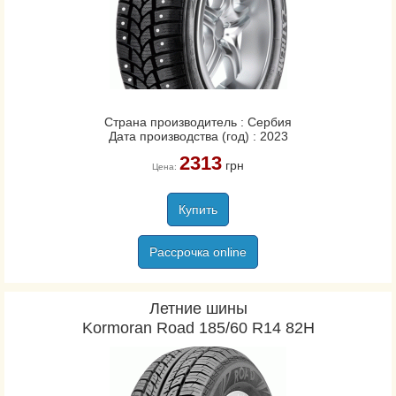
Страна производитель : Сербия
Дата производства (год) : 2023
2313
грн
Цена:
Купить
Рассрочка online
Летние шины
Kormoran Road 185/60 R14 82H