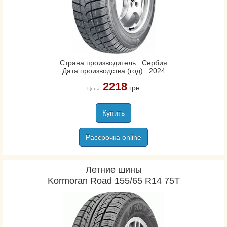
Страна производитель : Сербия
Дата производства (год) : 2024
2218
грн
Цена:
Купить
Рассрочка online
Летние шины
Kormoran Road 155/65 R14 75T