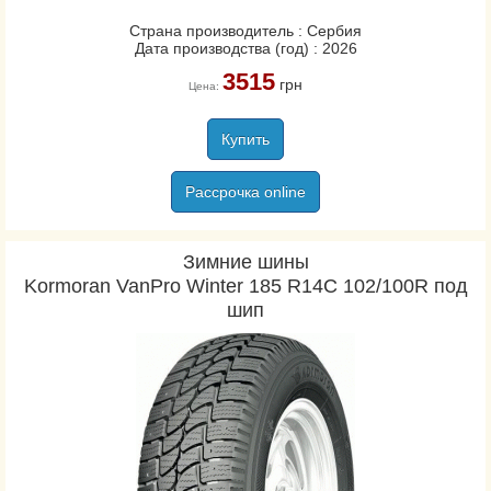
Страна производитель : Сербия
Дата производства (год) : 2026
3515
грн
Цена:
Купить
Рассрочка online
Зимние шины
Kormoran VanPro Winter 185 R14C 102/100R под
шип