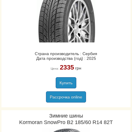
Страна производитель : Сербия
Дата производства (год) : 2025
2335
грн
Цена:
Купить
Рассрочка online
Зимние шины
Kormoran SnowPro B2 185/60 R14 82T