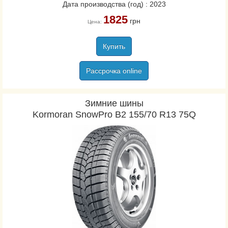
Дата производства (год) : 2023
1825
грн
Цена:
Купить
Рассрочка online
Зимние шины
Kormoran SnowPro B2 155/70 R13 75Q