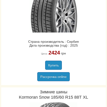
Страна производитель : Сербия
Дата производства (год) : 2025
2424
грн
Цена:
Купить
Рассрочка online
Зимние шины
Kormoran Snow 185/60 R15 88T XL