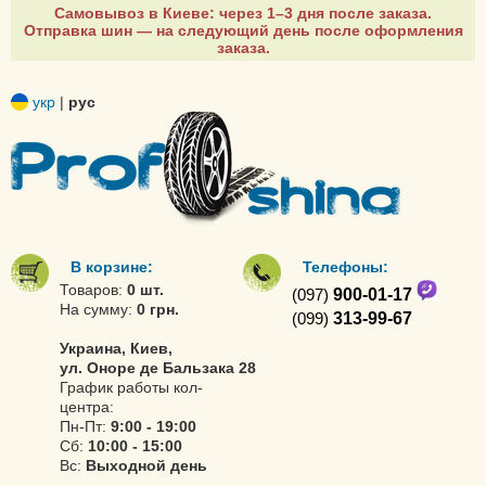
Самовывоз в Киеве: через 1–3 дня после заказа.
Отправка шин — на следующий день после оформления
заказа.
укр
|
рус
В корзине:
Телефоны:
Товаров:
0 шт.
(097)
900-01-17
На сумму:
0 грн.
(099)
313-99-67
Украина, Киев,
ул. Оноре де Бальзака 28
График работы кол-
центра:
Пн-Пт:
9:00 - 19:00
Сб:
10:00 - 15:00
Вс:
Выходной день