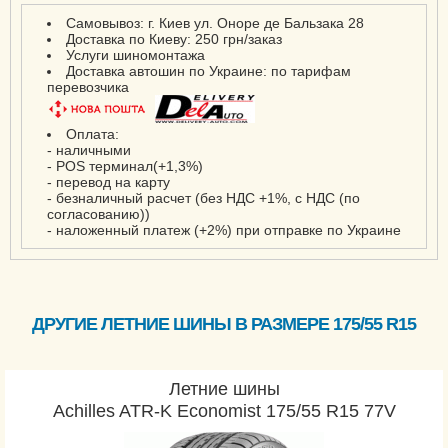
Самовывоз: г. Киев ул. Оноре де Бальзака 28
Доставка по Киеву: 250 грн/заказ
Услуги шиномонтажа
Доставка автошин по Украине: по тарифам
перевозчика
Оплата:
- наличными
- POS терминал(+1,3%)
- перевод на карту
- безналичный расчет (без НДС +1%, с НДС (по
согласованию))
- наложенный платеж (+2%) при отправке по Украине
ДРУГИЕ ЛЕТНИЕ ШИНЫ В РАЗМЕРЕ 175/55 R15
Летние шины
Achilles ATR-K Economist 175/55 R15 77V