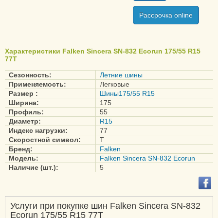
Рассрочка online
Характеристики Falken Sincera SN-832 Ecorun 175/55 R15
77T
Сезонность:
Летние шины
Применяемость:
Легковые
Размер :
Шины175/55 R15
Ширина:
175
Профиль:
55
Диаметр:
R15
Индекс нагрузки:
77
Скоростной символ:
T
Бренд:
Falken
Модель:
Falken Sincera SN-832 Ecorun
Наличие (шт.):
5
Услуги при покупке шин Falken Sincera SN-832
Ecorun 175/55 R15 77T