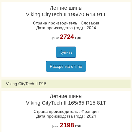
Летние шины
Viking CityTech II 195/70 R14 91T
Страна производитель : Словакия
Дата производства (год) : 2024
2724
грн
Цена:
Купить
Рассрочка online
Viking CityTech II R15
Летние шины
Viking CityTech II 165/65 R15 81T
Страна производитель : Франция
Дата производства (год) : 2024
2198
грн
Цена: