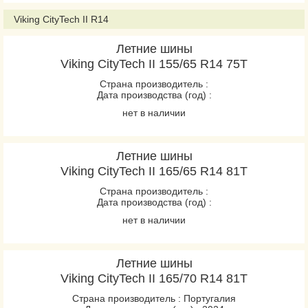
Viking CityTech II R14
Летние шины
Viking CityTech II 155/65 R14 75T
Страна производитель :
Дата производства (год) :
нет в наличии
Летние шины
Viking CityTech II 165/65 R14 81T
Страна производитель :
Дата производства (год) :
нет в наличии
Летние шины
Viking CityTech II 165/70 R14 81T
Страна производитель : Португалия