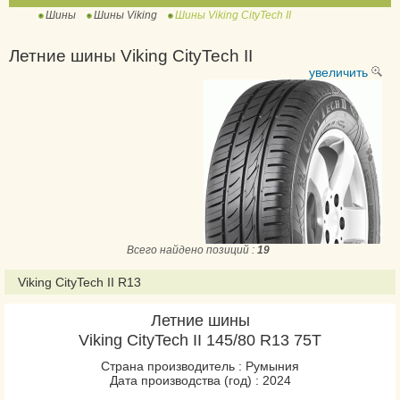
Шины
Шины Viking
Шины Viking CityTech II
Летние шины Viking CityTech II
увеличить
Всего найдено позиций :
19
Viking CityTech II R13
Летние шины
Viking CityTech II 145/80 R13 75T
Страна производитель : Румыния
Дата производства (год) : 2024