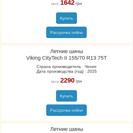
1642
грн
Цена:
Купить
Рассрочка online
Летние шины
Viking CityTech II 155/70 R13 75T
Страна производитель : Чехия
Дата производства (год) : 2025
2290
грн
Цена:
Купить
Рассрочка online
Летние шины