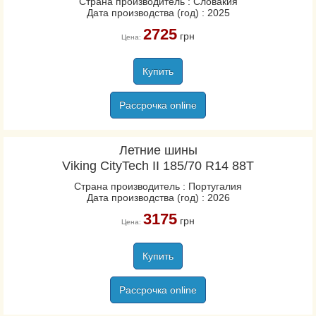
Страна производитель : Словакия
Дата производства (год) : 2025
2725
грн
Цена:
Купить
Рассрочка online
Летние шины
Viking CityTech II 185/70 R14 88T
Страна производитель : Португалия
Дата производства (год) : 2026
3175
грн
Цена:
Купить
Рассрочка online