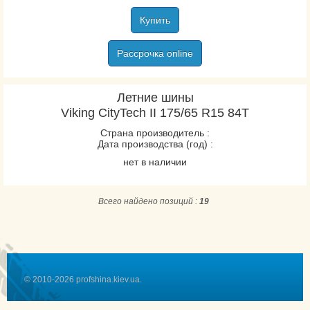
Купить
Рассрочка online
Летние шины
Viking CityTech II 175/65 R15 84T
Страна производитель :
Дата производства (год) :
нет в наличии
Всего найдено позиций :
19
© 2010-2026 profshina.kiev.ua.