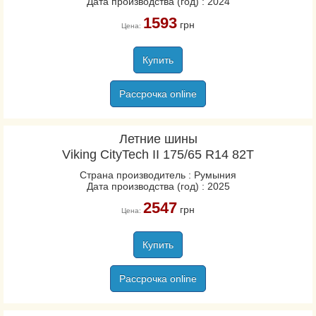
Дата производства (год) : 2024
1593
грн
Цена:
Купить
Рассрочка online
Летние шины
Viking CityTech II 175/65 R14 82T
Страна производитель : Румыния
Дата производства (год) : 2025
2547
грн
Цена:
Купить
Рассрочка online